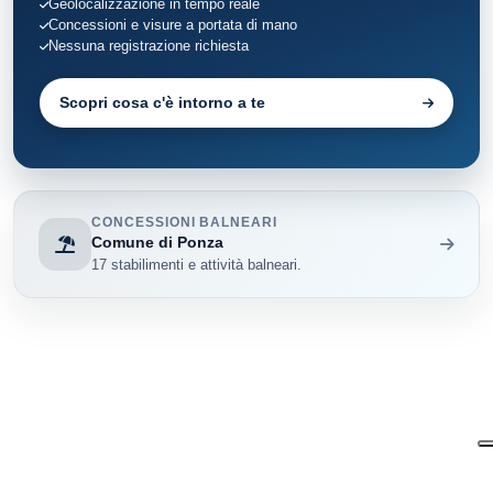
Geolocalizzazione in tempo reale
Concessioni e visure a portata di mano
Nessuna registrazione richiesta
Scopri cosa c'è intorno a te
CONCESSIONI BALNEARI
Comune di Ponza
17 stabilimenti e attività balneari.