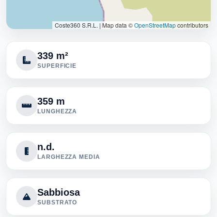
Coste360 S.R.L.
|
Map data ©
OpenStreetMap
contributors
339 m²
SUPERFICIE
359 m
LUNGHEZZA
n.d.
LARGHEZZA MEDIA
Sabbiosa
SUBSTRATO