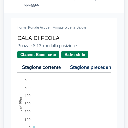
spiaggia.
Fonte:
Portale Acque · Ministero della Salute
CALA DI FEOLA
Ponza
·
9.13
km dalla posizione
Classe: Eccellente
Balneabile
Stagione corrente
Stagione precedente
Cr