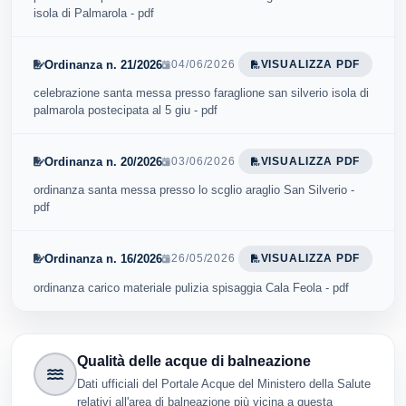
isola di Palmarola - pdf
Ordinanza n. 21/2026
04/06/2026
VISUALIZZA PDF
celebrazione santa messa presso faraglione san silverio isola di
palmarola postecipata al 5 giu - pdf
Ordinanza n. 20/2026
03/06/2026
VISUALIZZA PDF
ordinanza santa messa presso lo scglio araglio San Silverio -
pdf
Ordinanza n. 16/2026
26/05/2026
VISUALIZZA PDF
ordinanza carico materiale pulizia spisaggia Cala Feola - pdf
Qualità delle acque di balneazione
Dati ufficiali del Portale Acque del Ministero della Salute
relativi all'area di balneazione più vicina a questa