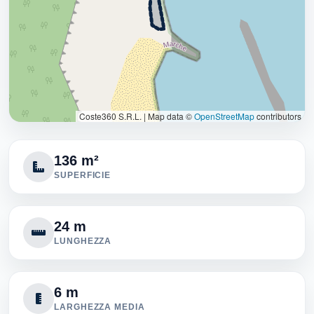
Coste360 S.R.L.
|
Map data ©
OpenStreetMap
contributors
136 m²
SUPERFICIE
24 m
LUNGHEZZA
6 m
LARGHEZZA MEDIA