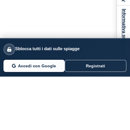
Informativa sulla raccolta
Sblocca tutti i dati sulle spiagge
Accedi con Google
Registrati
PARLANO DI NOI