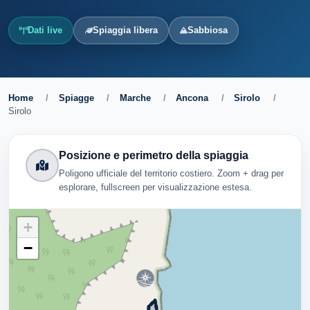
Dati live
Spiaggia libera
Sabbiosa
Home
/
Spiagge
/
Marche
/
Ancona
/
Sirolo
/
Sirolo
Posizione e perimetro della spiaggia
Poligono ufficiale del territorio costiero. Zoom + drag per
esplorare, fullscreen per visualizzazione estesa.
+
−