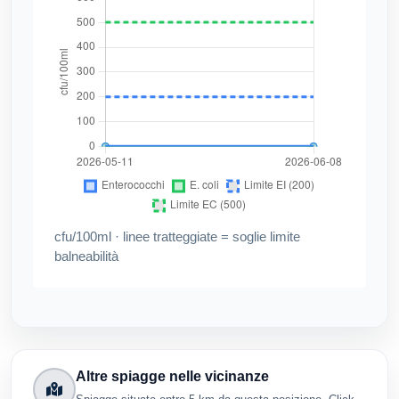
cfu/100ml · linee tratteggiate = soglie limite
balneabilità
Altre spiagge nelle vicinanze