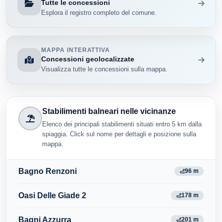
Tutte le concessioni
Esplora il registro completo del comune.
MAPPA INTERATTIVA
Concessioni geolocalizzate
Visualizza tutte le concessioni sulla mappa.
Stabilimenti balneari nelle vicinanze
Elenco dei principali stabilimenti situati entro 5 km dalla
spiaggia. Click sul nome per dettagli e posizione sulla
mappa.
Bagno Renzoni
96 m
Oasi Delle Giade 2
178 m
Bagni Azzurra
201 m