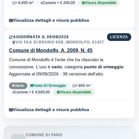
> 6.000 m²
Canone > € 200,00
Visura disponibile
Visualizza dettagli e visura pubblica
AGGIORNATA IL 09/08/2026
LICENZA
VIA FAÀ DI BRUNO 95B, MONDOLFO, 61037
Comune di Mondolfo, A. 2009, N. 45
Comune di Mondolfo è l'ente che ha rilasciato la
concessione. L'uso è
vario
, categoria
punto di ormeggio
.
Aggiornata al 09/08/2026 · 38 versionei dell'atto.
Vario
Punto Di Ormeggio
> 800 m²
Canone > € 4.000,00
Visura disponibile
Visualizza dettagli e visura pubblica
COMUNE DI FANO