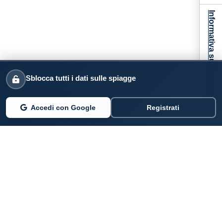
Informativa sulla raccolta
Sblocca tutti i dati sulle spiagge
Accedi con Google
Registrati
PARLANO DI NOI
Coste360.it