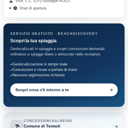
Vice: C.C. (CP) Giuseppe ROLLI
Orari di apertura
SERVIZIO GRATUITO · BEACHDISCOVERY
Scopri la tua spiaggia
Geolocalizzati in spiaggia e scopri concessioni demaniali,
ordinanze e spiagge libere o attrezzate nelle vicinanze.
Geolocalizzazione in tempo reale
Concessioni e visure a portata di mano
Nessuna registrazione richiesta
Scopri cosa c'è intorno a te
CONCESSIONI BALNEARI
Comune di Termoli