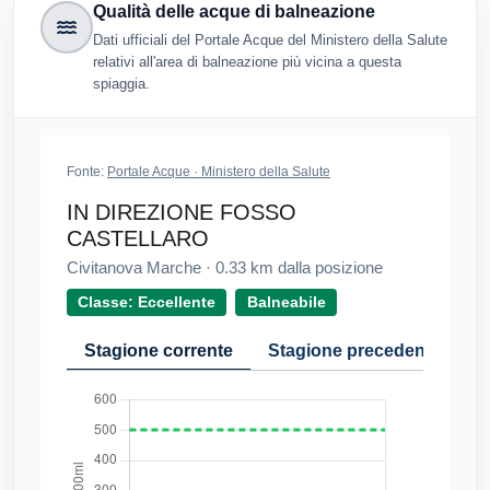
Qualità delle acque di balneazione
Dati ufficiali del Portale Acque del Ministero della Salute
relativi all'area di balneazione più vicina a questa
spiaggia.
Fonte:
Portale Acque · Ministero della Salute
IN DIREZIONE FOSSO
CASTELLARO
Civitanova Marche
·
0.33
km dalla posizione
Classe: Eccellente
Balneabile
Stagione corrente
Stagione precedente
Cr