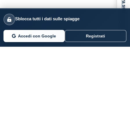
Informativa sulla raccolta
Sblocca tutti i dati sulle spiagge
Accedi con Google
Registrati
PARLANO DI NOI
Coste360.it
SERVIZI DIGITALI