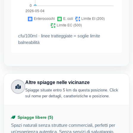
cfu/100ml · linee tratteggiate = soglie limite
balneabilità
Altre spiagge nelle vicinanze
Spiagge situate entro 5 km da questa posizione. Click
sul nome per dettagli, caratteristiche e posizione.
Spiagge libere (5)
Spazi naturali senza strutture commerciali, perfetti per
un'esperienza autentica. Senza servizi di salvataggio.