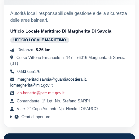
Autorità locali responsabili della gestione e della sicurezza
delle aree balneari.
Ufficio Locale Marittimo Di Margherita Di Savoia
UFFICIO LOCALE MARITTIMO
Distanza:
8.26 km
Corso Vittorio Emanuele n. 147 - 76016 Margherita di Savoia
(BT)
0883 655176
margheritadisavoia@guardiacostiera.it
,
lcmargherita@mit.gov.it
cp-barletta@pec.mit.gov.it
Comandante: 1° Lgt. Np. Stefano SARPI
Vice: 2° Capo Aiutante Np. Nicola LOPARCO
Orari di apertura