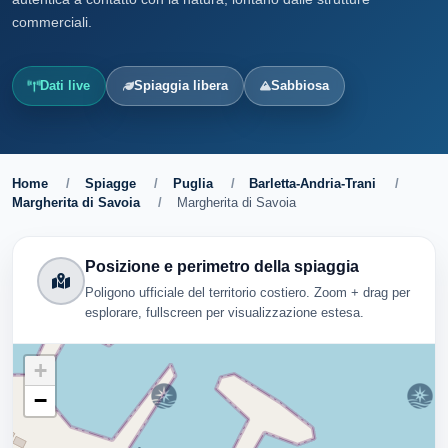
commerciali.
Dati live
Spiaggia libera
Sabbiosa
Home
/
Spiagge
/
Puglia
/
Barletta-Andria-Trani
/
Margherita di Savoia
/
Margherita di Savoia
Posizione e perimetro della spiaggia
Poligono ufficiale del territorio costiero. Zoom + drag per
esplorare, fullscreen per visualizzazione estesa.
+
−