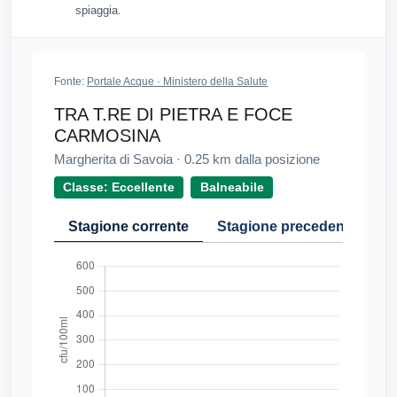
spiaggia.
Fonte:
Portale Acque · Ministero della Salute
TRA T.RE DI PIETRA E FOCE
CARMOSINA
Margherita di Savoia
·
0.25
km dalla posizione
Classe: Eccellente
Balneabile
Stagione corrente
Stagione precedente
Cr