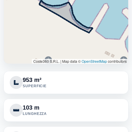
Coste360 S.R.L.
|
Map data ©
OpenStreetMap
contributors
953 m²
SUPERFICIE
103 m
LUNGHEZZA