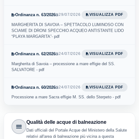
Ordinanza n. 63/2026
29/07/2026
VISUALIZZA PDF
MARGHERITA DI SAVOIA – SPETTACOLO LUMINOSO CON
SCIAME DI DRONI SPECCHIO ACQUEO ANTISTANTE LIDO
“PLAYA MARGARITA”- pdf
Ordinanza n. 62/2026
24/07/2026
VISUALIZZA PDF
Margherita di Savoia – processione a mare effigie del SS.
SALVATORE - pdf
Ordinanza n. 60/2026
24/07/2026
VISUALIZZA PDF
Processione a mare Sacra effigie M. SS. dello Sterpeto - pdf
Qualità delle acque di balneazione
Dati ufficiali del Portale Acque del Ministero della Salute
relativi all'area di balneazione più vicina a questa