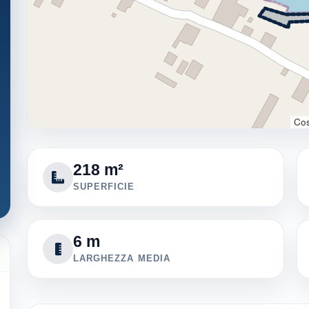
Cos
218 m²
SUPERFICIE
6 m
LARGHEZZA MEDIA