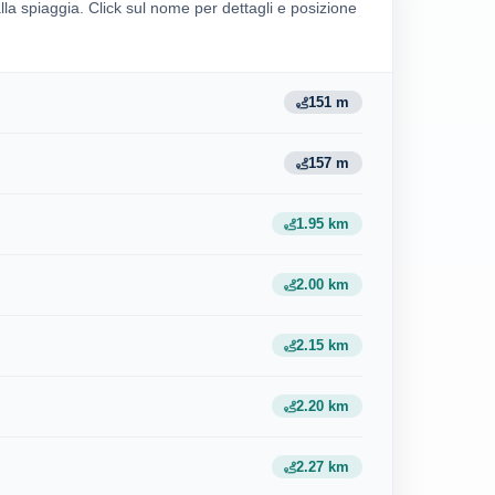
alla spiaggia. Click sul nome per dettagli e posizione
151 m
157 m
1.95 km
2.00 km
2.15 km
2.20 km
2.27 km