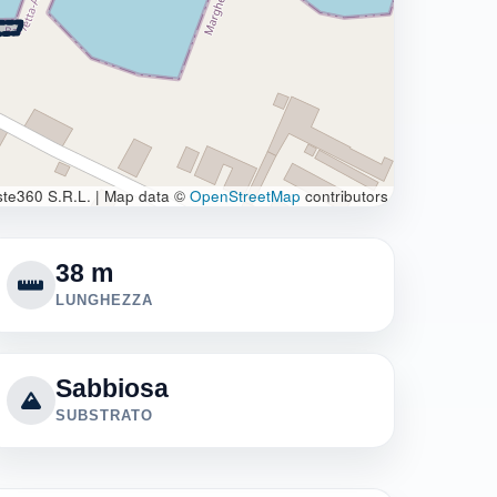
te360 S.R.L.
|
Map data ©
OpenStreetMap
contributors
38 m
LUNGHEZZA
Sabbiosa
SUBSTRATO