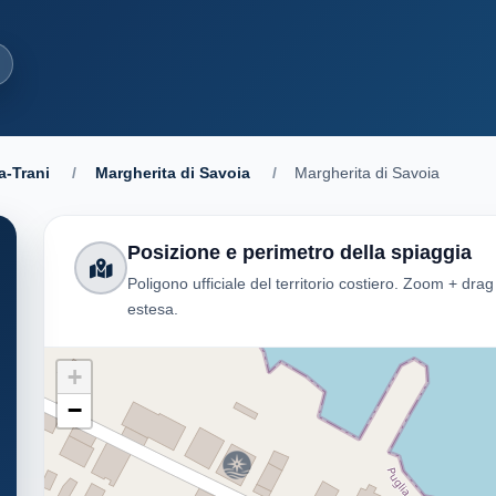
a-Trani
/
Margherita di Savoia
/
Margherita di Savoia
Posizione e perimetro della spiaggia
Poligono ufficiale del territorio costiero. Zoom + dra
estesa.
+
−