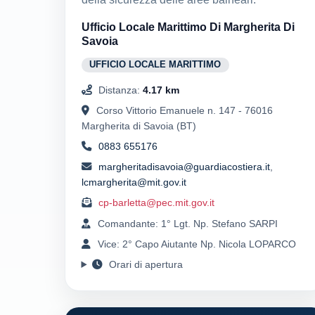
Ufficio Locale Marittimo Di Margherita Di
Savoia
UFFICIO LOCALE MARITTIMO
Distanza:
4.17 km
Corso Vittorio Emanuele n. 147 - 76016
Margherita di Savoia (BT)
0883 655176
margheritadisavoia@guardiacostiera.it
,
lcmargherita@mit.gov.it
cp-barletta@pec.mit.gov.it
Comandante: 1° Lgt. Np. Stefano SARPI
Vice: 2° Capo Aiutante Np. Nicola LOPARCO
Orari di apertura