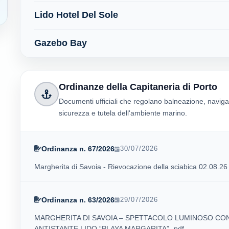
Lido Hotel Del Sole
Gazebo Bay
Ordinanze della Capitaneria di Porto
Documenti ufficiali che regolano balneazione, naviga
sicurezza e tutela dell'ambiente marino.
Ordinanza n. 67/2026
30/07/2026
Margherita di Savoia - Rievocazione della sciabica 02.08.26 
Ordinanza n. 63/2026
29/07/2026
MARGHERITA DI SAVOIA – SPETTACOLO LUMINOSO CO
ANTISTANTE LIDO “PLAYA MARGARITA”- pdf