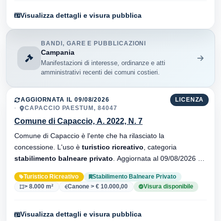
Visualizza dettagli e visura pubblica
BANDI, GARE E PUBBLICAZIONI
Campania
Manifestazioni di interesse, ordinanze e atti
amministrativi recenti dei comuni costieri.
AGGIORNATA IL 09/08/2026
LICENZA
CAPACCIO PAESTUM, 84047
Comune di Capaccio, A. 2022, N. 7
Comune di Capaccio è l'ente che ha rilasciato la
concessione. L'uso è
turistico ricreativo
, categoria
stabilimento balneare privato
. Aggiornata al 09/08/2026 ·
28 versionei dell'atto.
Turistico Ricreativo
Stabilimento Balneare Privato
> 8.000 m²
Canone > € 10.000,00
Visura disponibile
Visualizza dettagli e visura pubblica