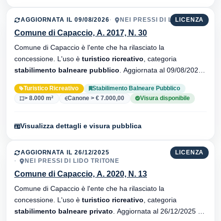
AGGIORNATA IL 09/08/2026
NEI PRESSI DI LAURA
LICENZA
Comune di Capaccio, A. 2017, N. 30
Comune di Capaccio è l'ente che ha rilasciato la
concessione. L'uso è
turistico ricreativo
, categoria
stabilimento balneare pubblico
. Aggiornata al 09/08/2026 ·
34 versionei dell'atto.
Turistico Ricreativo
Stabilimento Balneare Pubblico
> 8.000 m²
Canone > € 7.000,00
Visura disponibile
Visualizza dettagli e visura pubblica
AGGIORNATA IL 26/12/2025
LICENZA
NEI PRESSI DI LIDO TRITONE
Comune di Capaccio, A. 2020, N. 13
Comune di Capaccio è l'ente che ha rilasciato la
concessione. L'uso è
turistico ricreativo
, categoria
stabilimento balneare privato
. Aggiornata al 26/12/2025 ·