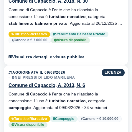
Comune di Capaccio, A. 2018, N. 30
Comune di Capaccio è l'ente che ha rilasciato la
concessione. L'uso è
turistico ricreativo
, categoria
stabilimento balneare privato
. Aggiornata al 26/12/2025 ·
34 versionei dell'atto.
Turistico Ricreativo
Stabilimento Balneare Privato
Canone > € 3.000,00
Visura disponibile
Visualizza dettagli e visura pubblica
AGGIORNATA IL 09/08/2026
LICENZA
NEI PRESSI DI LIDO MARILENA
Comune di Capaccio, A. 2013, N. 6
Comune di Capaccio è l'ente che ha rilasciato la
concessione. L'uso è
turistico ricreativo
, categoria
campeggio
. Aggiornata al 09/08/2026 · 34 versionei
dell'atto.
Turistico Ricreativo
Campeggio
Canone > € 10.000,00
Visura disponibile