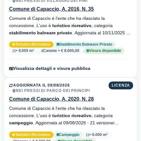
NEI PRESSI DI VILLAGGIO DEI PINI
Comune di Capaccio, A. 2016, N. 35
Comune di Capaccio è l'ente che ha rilasciato la
concessione. L'uso è
turistico ricreativo
, categoria
stabilimento balneare privato
. Aggiornata al 10/11/2025 ·
32 versionei dell'atto.
Turistico Ricreativo
Stabilimento Balneare Privato
> 9.000 m²
Canone > € 8.000,00
Visura disponibile
Visualizza dettagli e visura pubblica
AGGIORNATA IL 09/08/2026
LICENZA
NEI PRESSI DI PARCO DEI PRINCIPI
Comune di Capaccio, A. 2020, N. 28
Comune di Capaccio è l'ente che ha rilasciato la
concessione. L'uso è
turistico ricreativo
, categoria
campeggio
. Aggiornata al 09/08/2026 · 21 versionei
dell'atto.
Turistico Ricreativo
Campeggio
> 6.000 m²