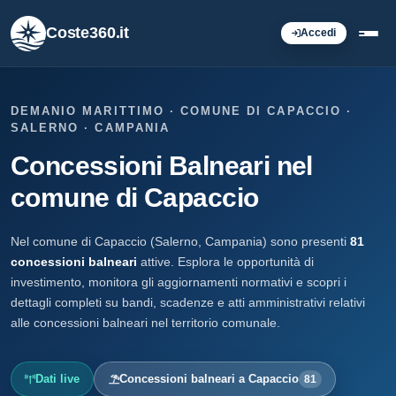
Coste360.it
Accedi
DEMANIO MARITTIMO · COMUNE DI CAPACCIO ·
SALERNO · CAMPANIA
Concessioni Balneari nel
comune di Capaccio
Nel comune di Capaccio (Salerno, Campania) sono presenti
81
concessioni balneari
attive. Esplora le opportunità di
investimento, monitora gli aggiornamenti normativi e scopri i
dettagli completi su bandi, scadenze e atti amministrativi relativi
alle concessioni balneari nel territorio comunale.
Dati live
Concessioni balneari a Capaccio
81