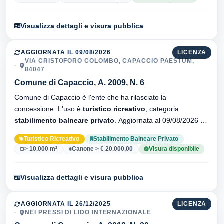
Visualizza dettagli e visura pubblica
AGGIORNATA IL 09/08/2026
LICENZA
VIA CRISTOFORO COLOMBO, CAPACCIO PAESTUM,
84047
Comune di Capaccio, A. 2009, N. 6
Comune di Capaccio è l'ente che ha rilasciato la
concessione. L'uso è
turistico ricreativo
, categoria
stabilimento balneare privato
. Aggiornata al 09/08/2026 ·
35 versionei dell'atto.
Turistico Ricreativo
Stabilimento Balneare Privato
> 10.000 m²
Canone > € 20.000,00
Visura disponibile
Visualizza dettagli e visura pubblica
AGGIORNATA IL 26/12/2025
LICENZA
NEI PRESSI DI LIDO INTERNAZIONALE