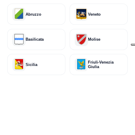
Abruzzo
Veneto
Basilicata
Molise
Friuli-Venezia
Sicilia
Giulia