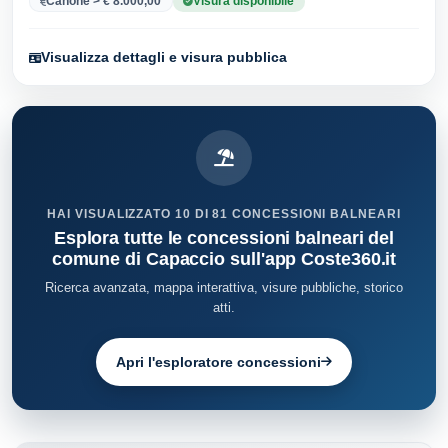
Canone > € 8.000,00
Visura disponibile
Visualizza dettagli e visura pubblica
HAI VISUALIZZATO 10 DI 81 CONCESSIONI BALNEARI
Esplora tutte le concessioni balneari del
comune di Capaccio sull'app Coste360.it
Ricerca avanzata, mappa interattiva, visure pubbliche, storico
atti.
Apri l'esploratore concessioni