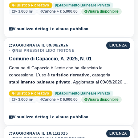
33 versionei dell'atto.
Turistico Ricreativo
Stabilimento Balneare Privato
> 3.000 m²
Canone > € 5.000,00
Visura disponibile
Visualizza dettagli e visura pubblica
AGGIORNATA IL 09/08/2026
LICENZA
NEI PRESSI DI LIDO TRITONE
Comune di Capaccio, A. 2025, N. 01
Comune di Capaccio è l'ente che ha rilasciato la
concessione. L'uso è
turistico ricreativo
, categoria
stabilimento balneare privato
. Aggiornata al 09/08/2026 ·
16 versionei dell'atto.
Turistico Ricreativo
Stabilimento Balneare Privato
> 3.000 m²
Canone > € 6.000,00
Visura disponibile
Visualizza dettagli e visura pubblica
AGGIORNATA IL 10/11/2025
LICENZA