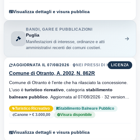
Visualizza dettagli e visura pubblica
BANDI, GARE E PUBBLICAZIONI
Puglia
Manifestazioni di interesse, ordinanze e atti
amministrativi recenti dei comuni costieri.
AGGIORNATA IL 07/08/2026
NEI PRESSI DI KUM
LICENZA
Comune di Otranto, A. 2002, N. 862R
Comune di Otranto è l'ente che ha rilasciato la concessione.
L'uso è
turistico ricreativo
, categoria
stabilimento
balneare pubblico
. Aggiornata al 07/08/2026 · 32 versionei
dell'atto.
Turistico Ricreativo
Stabilimento Balneare Pubblico
Canone > € 3.000,00
Visura disponibile
Visualizza dettagli e visura pubblica