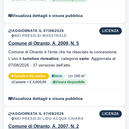
Visualizza dettagli e visura pubblica
AGGIORNATA IL 07/08/2026
LICENZA
NEI PRESSI DI MAESTRALE
Comune di Otranto, A. 2009, N. 5
Comune di Otranto è l'ente che ha rilasciato la concessione.
L'uso è
turistico ricreativo
, categoria
vario
. Aggiornata al
07/08/2026 · 37 versionei dell'atto.
Turistico Ricreativo
Vario
> 100 m²
Canone > € 4.000,00
Visura disponibile
Visualizza dettagli e visura pubblica
AGGIORNATA IL 07/08/2026
LICENZA
NEI PRESSI DI LIDO ACQUA CHIARA
Comune di Otranto, A. 2007, N. 2