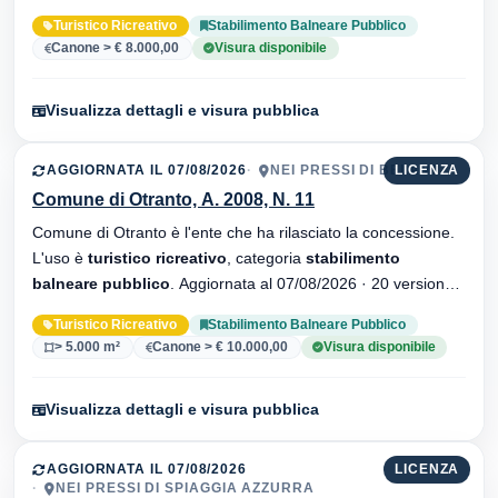
dell'atto.
Turistico Ricreativo
Stabilimento Balneare Pubblico
Canone > € 8.000,00
Visura disponibile
Visualizza dettagli e visura pubblica
AGGIORNATA IL 07/08/2026
NEI PRESSI DI BELAMI
LICENZA
Comune di Otranto, A. 2008, N. 11
Comune di Otranto è l'ente che ha rilasciato la concessione.
L'uso è
turistico ricreativo
, categoria
stabilimento
balneare pubblico
. Aggiornata al 07/08/2026 · 20 versionei
dell'atto.
Turistico Ricreativo
Stabilimento Balneare Pubblico
> 5.000 m²
Canone > € 10.000,00
Visura disponibile
Visualizza dettagli e visura pubblica
AGGIORNATA IL 07/08/2026
LICENZA
NEI PRESSI DI SPIAGGIA AZZURRA