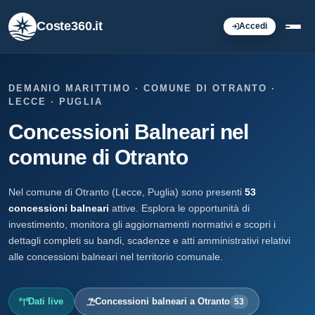
Coste360.it
Accedi
DEMANIO MARITTIMO · COMUNE DI OTRANTO ·
LECCE · PUGLIA
Concessioni Balneari nel
comune di Otranto
Nel comune di Otranto (Lecce, Puglia) sono presenti
53
concessioni balneari
attive. Esplora le opportunità di
investimento, monitora gli aggiornamenti normativi e scopri i
dettagli completi su bandi, scadenze e atti amministrativi relativi
alle concessioni balneari nel territorio comunale.
Dati live
Concessioni balneari a Otranto
53