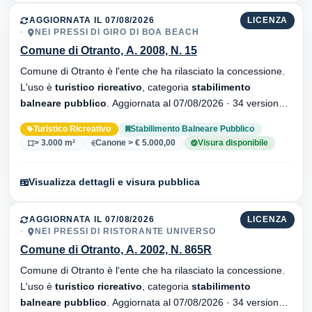
AGGIORNATA IL 07/08/2026
LICENZA
NEI PRESSI DI GIRO DI BOA BEACH
Comune di Otranto, A. 2008, N. 15
Comune di Otranto è l'ente che ha rilasciato la concessione.
L'uso è
turistico ricreativo
, categoria
stabilimento
balneare pubblico
. Aggiornata al 07/08/2026 · 34 versionei
dell'atto.
Turistico Ricreativo
Stabilimento Balneare Pubblico
> 3.000 m²
Canone > € 5.000,00
Visura disponibile
Visualizza dettagli e visura pubblica
AGGIORNATA IL 07/08/2026
LICENZA
NEI PRESSI DI RISTORANTE UNIVERSO
Comune di Otranto, A. 2002, N. 865R
Comune di Otranto è l'ente che ha rilasciato la concessione.
L'uso è
turistico ricreativo
, categoria
stabilimento
balneare pubblico
. Aggiornata al 07/08/2026 · 34 versionei