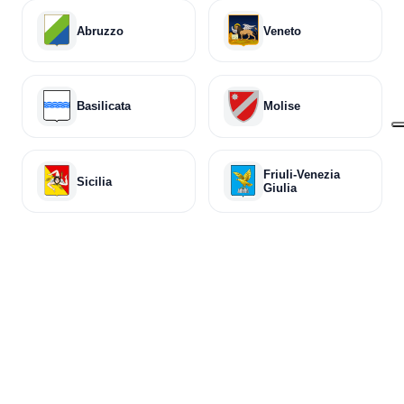
Abruzzo
Veneto
Basilicata
Molise
Friuli-Venezia
Sicilia
Giulia