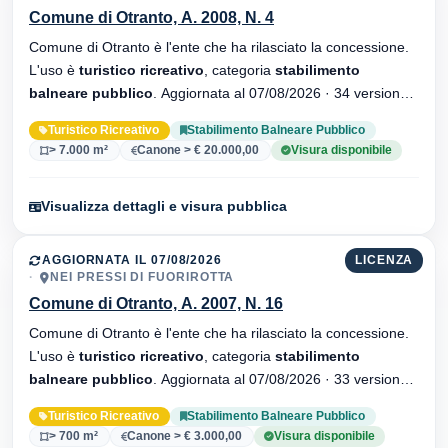
Comune di Otranto, A. 2008, N. 4
Comune di Otranto è l'ente che ha rilasciato la concessione.
L'uso è
turistico ricreativo
, categoria
stabilimento
balneare pubblico
. Aggiornata al 07/08/2026 · 34 versionei
dell'atto.
Turistico Ricreativo
Stabilimento Balneare Pubblico
> 7.000 m²
Canone > € 20.000,00
Visura disponibile
Visualizza dettagli e visura pubblica
AGGIORNATA IL 07/08/2026
LICENZA
NEI PRESSI DI FUORIROTTA
Comune di Otranto, A. 2007, N. 16
Comune di Otranto è l'ente che ha rilasciato la concessione.
L'uso è
turistico ricreativo
, categoria
stabilimento
balneare pubblico
. Aggiornata al 07/08/2026 · 33 versionei
dell'atto.
Turistico Ricreativo
Stabilimento Balneare Pubblico
> 700 m²
Canone > € 3.000,00
Visura disponibile