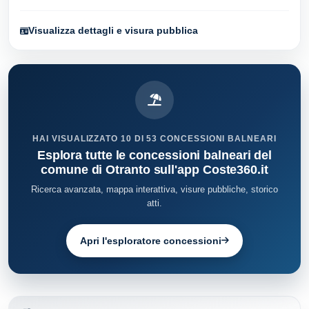
Visualizza dettagli e visura pubblica
HAI VISUALIZZATO 10 DI 53 CONCESSIONI BALNEARI
Esplora tutte le concessioni balneari del
comune di Otranto sull'app Coste360.it
Ricerca avanzata, mappa interattiva, visure pubbliche, storico
atti.
Apri l'esploratore concessioni