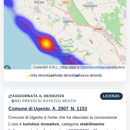
Coste360 S.R.L.
|
Map data ©
OpenStreetMap
contributors
Alta densità
Media densità
Bassa densità
AGGIORNATA IL 08/08/2026
LICENZA
NEI PRESSI DI RAVEZZO BEACH
Comune di Ugento, A. 2007, N. 1153
Comune di Ugento è l'ente che ha rilasciato la concessione.
L'uso è
turistico ricreativo
, categoria
stabilimento