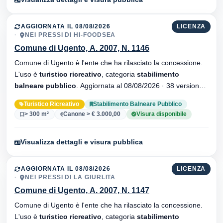
AGGIORNATA IL 08/08/2026
LICENZA
NEI PRESSI DI HI-FOODSEA
Comune di Ugento, A. 2007, N. 1146
Comune di Ugento è l'ente che ha rilasciato la concessione.
L'uso è
turistico ricreativo
, categoria
stabilimento
balneare pubblico
. Aggiornata al 08/08/2026 · 38 versionei
dell'atto.
Turistico Ricreativo
Stabilimento Balneare Pubblico
> 300 m²
Canone > € 3.000,00
Visura disponibile
Visualizza dettagli e visura pubblica
AGGIORNATA IL 08/08/2026
LICENZA
NEI PRESSI DI LA GIURLITA
Comune di Ugento, A. 2007, N. 1147
Comune di Ugento è l'ente che ha rilasciato la concessione.
L'uso è
turistico ricreativo
, categoria
stabilimento