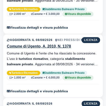
balneare privato
. Aggiornata al 08/08/2026 · 35 versionei
dell'atto.
Turistico Ricreativo
Stabilimento Balneare Privato
> 2.000 m²
Canone > € 3.000,00
Visura disponibile
Visualizza dettagli e visura pubblica
AGGIORNATA IL 08/08/2026
NEI PRESSI DI MAMIRÈ
LICENZA
Comune di Ugento, A. 2010, N. 1378
Comune di Ugento è l'ente che ha rilasciato la concessione.
L'uso è
turistico ricreativo
, categoria
stabilimento
balneare privato
. Aggiornata al 08/08/2026 · 34 versionei
dell'atto.
Turistico Ricreativo
Stabilimento Balneare Privato
> 1.000 m²
Canone > € 4.000,00
Visura disponibile
Visualizza dettagli e visura pubblica
AGGIORNATA IL 08/08/2026
LICENZA