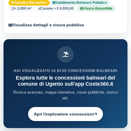
Turistico Ricreativo
Stabilimento Balneare Pubblico
> 2.000 m²
Canone > € 6.000,00
Visura disponibile
Visualizza dettagli e visura pubblica
HAI VISUALIZZATO 10 DI 50 CONCESSIONI BALNEARI
Esplora tutte le concessioni balneari del
comune di Ugento sull'app Coste360.it
Ricerca avanzata, mappa interattiva, visure pubbliche, storico
atti.
Apri l'esploratore concessioni