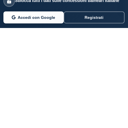
Sblocca tutti i dati sulle concessioni balneari italiane
Accedi con Google
Registrati
PARLANO DI NOI
Coste360.it
SERVIZI DIGITALI
Per privati cittadini
Per professionisti e imprenditori