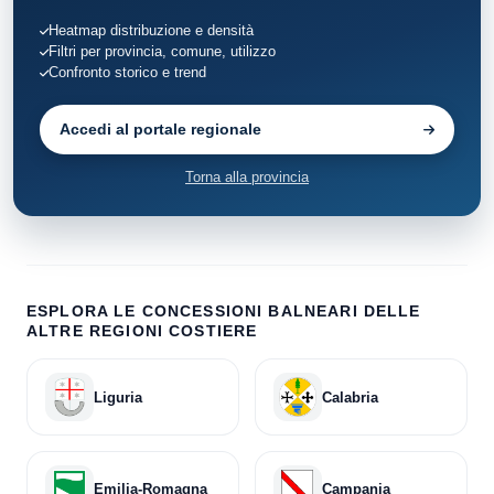
Heatmap distribuzione e densità
Filtri per provincia, comune, utilizzo
Confronto storico e trend
Accedi al portale regionale
Torna alla provincia
ESPLORA LE CONCESSIONI BALNEARI DELLE
ALTRE REGIONI COSTIERE
Liguria
Calabria
Emilia-Romagna
Campania