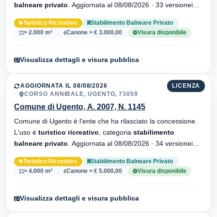
balneare privato
. Aggiornata al 08/08/2026 · 33 versionei
dell'atto.
Turistico Ricreativo
Stabilimento Balneare Privato
> 2.000 m²
Canone > € 3.000,00
Visura disponibile
Visualizza dettagli e visura pubblica
AGGIORNATA IL 08/08/2026
LICENZA
CORSO ANNIBALE, UGENTO, 73059
Comune di Ugento, A. 2007, N. 1145
Comune di Ugento è l'ente che ha rilasciato la concessione.
L'uso è
turistico ricreativo
, categoria
stabilimento
balneare privato
. Aggiornata al 08/08/2026 · 34 versionei
dell'atto.
Turistico Ricreativo
Stabilimento Balneare Privato
> 4.000 m²
Canone > € 5.000,00
Visura disponibile
Visualizza dettagli e visura pubblica