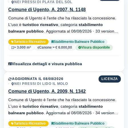
NEI PRESSI DI PLAYA DEL SOL
Comune di Ugento, A. 2007, N. 1148
Comune di Ugento è l'ente che ha rilasciato la concessione.
L'uso è
turistico ricreativo
, categoria
stabilimento
balneare pubblico
. Aggiornata al 08/08/2026 · 33 versionei
dell'atto.
Turistico Ricreativo
Stabilimento Balneare Pubblico
> 3.000 m²
Canone > € 6.000,00
Visura disponibile
Visualizza dettagli e visura pubblica
AGGIORNATA IL 08/08/2026
LICENZA
NEI PRESSI DI LIDO IL MOLO
Comune di Ugento, A. 2009, N. 1342
Comune di Ugento è l'ente che ha rilasciato la concessione.
L'uso è
turistico ricreativo
, categoria
stabilimento
balneare pubblico
. Aggiornata al 08/08/2026 · 34 versionei
dell'atto.
Turistico Ricreativo
Stabilimento Balneare Pubblico