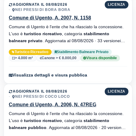
AGGIORNATA IL 08/08/2026
LICENZA
NEI PRESSI DI BORA BORA
Comune di Ugento, A. 2007, N. 1158
Comune di Ugento è l'ente che ha rilasciato la concessione.
L'uso è
turistico ricreativo
, categoria
stabilimento
balneare privato
. Aggiornata al 08/08/2026 · 33 versionei
dell'atto.
Turistico Ricreativo
Stabilimento Balneare Privato
> 4.000 m²
Canone > € 8.000,00
Visura disponibile
Visualizza dettagli e visura pubblica
AGGIORNATA IL 08/08/2026
LICENZA
NEI PRESSI DI COCO LOCO
Comune di Ugento, A. 2006, N. 47REG
Comune di Ugento è l'ente che ha rilasciato la concessione.
L'uso è
turistico ricreativo
, categoria
stabilimento
balneare pubblico
. Aggiornata al 08/08/2026 · 20 versionei
dell'atto.