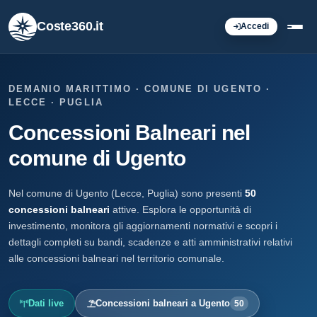
Coste360.it
Accedi
DEMANIO MARITTIMO · COMUNE DI UGENTO ·
LECCE · PUGLIA
Concessioni Balneari nel
comune di Ugento
Nel comune di Ugento (Lecce, Puglia) sono presenti
50
concessioni balneari
attive. Esplora le opportunità di
investimento, monitora gli aggiornamenti normativi e scopri i
dettagli completi su bandi, scadenze e atti amministrativi relativi
alle concessioni balneari nel territorio comunale.
Dati live
Concessioni balneari a Ugento
50