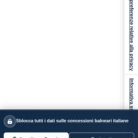
Le tue preferenze relative alla privacy
Informativa sulla raccolta
Sblocca tutti i dati sulle concessioni balneari italiane