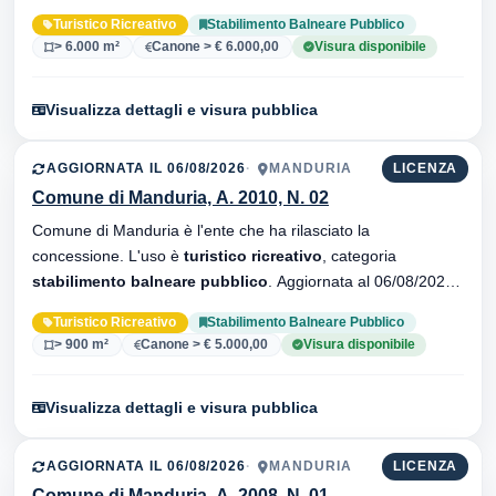
34 versionei dell'atto.
Turistico Ricreativo
Stabilimento Balneare Pubblico
> 6.000 m²
Canone > € 6.000,00
Visura disponibile
Visualizza dettagli e visura pubblica
AGGIORNATA IL 06/08/2026
MANDURIA
LICENZA
Comune di Manduria, A. 2010, N. 02
Comune di Manduria è l'ente che ha rilasciato la
concessione. L'uso è
turistico ricreativo
, categoria
stabilimento balneare pubblico
. Aggiornata al 06/08/2026 ·
35 versionei dell'atto.
Turistico Ricreativo
Stabilimento Balneare Pubblico
> 900 m²
Canone > € 5.000,00
Visura disponibile
Visualizza dettagli e visura pubblica
AGGIORNATA IL 06/08/2026
MANDURIA
LICENZA
Comune di Manduria, A. 2008, N. 01