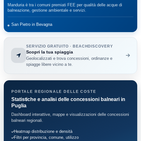
Manduria è tra i comuni premiati FEE per qualità delle acque di
balneazione, gestione ambientale e servizi.
San Pietro in Bevagna
SERVIZIO GRATUITO · BEACHDISCOVERY
Scopri la tua spiaggia
Geolocalizzati e trova concessioni, ordinanze e
spiagge libere vicino a te.
PORTALE REGIONALE DELLE COSTE
Statistiche e analisi delle concessioni balneari in
Puglia
Dashboard interattive, mappe e visualizzazioni delle concessioni
balneari regionali.
Heatmap distribuzione e densità
Filtri per provincia, comune, utilizzo