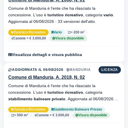
Comune di Manduria è l'ente che ha rilasciato la
concessione. L'uso è
turistico ricreativo
, categoria
vario
.
Aggiornata al 06/08/2026 · 33 versionei dell'atto.
Turistico Ricreativo
Vario
> 200 m²
Canone > € 3.000,00
Visura disponibile
Visualizza dettagli e visura pubblica
AGGIORNATA IL 06/08/2026
MANDURIA
LICENZA
Comune di Manduria, A. 2018, N. 02
Comune di Manduria è l'ente che ha rilasciato la
concessione. L'uso è
turistico ricreativo
, categoria
stabilimento balneare privato
. Aggiornata al 06/08/2026 ·
34 versionei dell'atto.
Turistico Ricreativo
Stabilimento Balneare Privato
> 500 m²
Canone > € 3.000,00
Visura disponibile