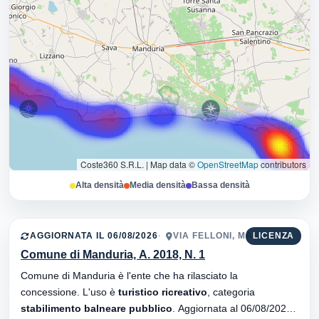
Coste360 S.R.L.
|
Map data ©
OpenStreetMap
contributors
Alta densità
Media densità
Bassa densità
AGGIORNATA IL 06/08/2026
VIA FELLONI, MANDURIA
LICENZA
Comune di Manduria, A. 2018, N. 1
Comune di Manduria è l'ente che ha rilasciato la
concessione. L'uso è
turistico ricreativo
, categoria
stabilimento balneare pubblico
. Aggiornata al 06/08/2026 ·