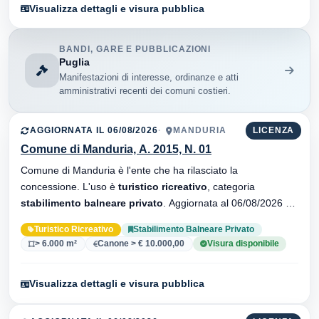
Visualizza dettagli e visura pubblica
BANDI, GARE E PUBBLICAZIONI
Puglia
Manifestazioni di interesse, ordinanze e atti
amministrativi recenti dei comuni costieri.
AGGIORNATA IL 06/08/2026
MANDURIA
LICENZA
Comune di Manduria, A. 2015, N. 01
Comune di Manduria è l'ente che ha rilasciato la
concessione. L'uso è
turistico ricreativo
, categoria
stabilimento balneare privato
. Aggiornata al 06/08/2026 ·
19 versionei dell'atto.
Turistico Ricreativo
Stabilimento Balneare Privato
> 6.000 m²
Canone > € 10.000,00
Visura disponibile
Visualizza dettagli e visura pubblica