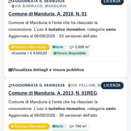
AGGIORNATA IL 06/08/2026
LICENZA
VIA BORRACO, MANDURIA
Comune di Manduria, A. 2016, N. 01
Comune di Manduria è l'ente che ha rilasciato la
concessione. L'uso è
turistico ricreativo
, categoria
vario
.
Aggiornata al 06/08/2026 · 33 versionei dell'atto.
Turistico Ricreativo
Vario
> 2.000 m²
Canone > € 4.000,00
Visura disponibile
Visualizza dettagli e visura pubblica
AGGIORNATA IL 06/08/2026
VIA FELLONI, MANDURIA
LICENZA
Comune di Manduria, A. 2013, N. 01REG
Comune di Manduria è l'ente che ha rilasciato la
concessione. L'uso è
turistico ricreativo
, categoria
vario
.
Aggiornata al 06/08/2026 · 38 versionei dell'atto.
Turistico Ricreativo
Vario
> 700 m²