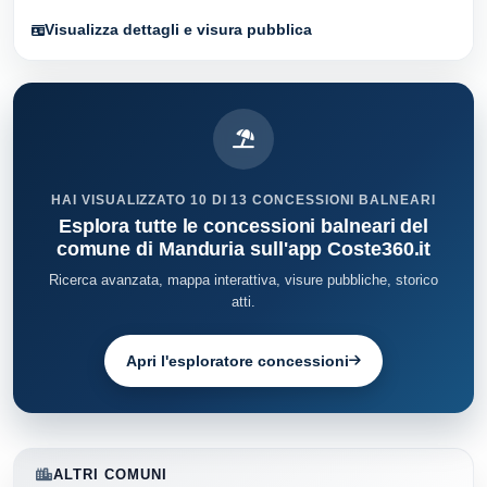
Visualizza dettagli e visura pubblica
HAI VISUALIZZATO 10 DI 13 CONCESSIONI BALNEARI
Esplora tutte le concessioni balneari del
comune di Manduria sull'app Coste360.it
Ricerca avanzata, mappa interattiva, visure pubbliche, storico
atti.
Apri l'esploratore concessioni
ALTRI COMUNI