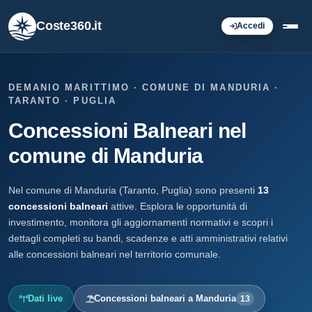
Coste360.it
Accedi
DEMANIO MARITTIMO · COMUNE DI MANDURIA ·
TARANTO · PUGLIA
Concessioni Balneari nel
comune di Manduria
Nel comune di Manduria (Taranto, Puglia) sono presenti
13
concessioni balneari
attive. Esplora le opportunità di
investimento, monitora gli aggiornamenti normativi e scopri i
dettagli completi su bandi, scadenze e atti amministrativi relativi
alle concessioni balneari nel territorio comunale.
Dati live
Concessioni balneari a Manduria
13