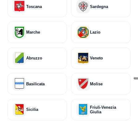
Toscana
Sardegna
Marche
Lazio
Abruzzo
Veneto
Basilicata
Molise
Friuli-Venezia
Sicilia
Giulia