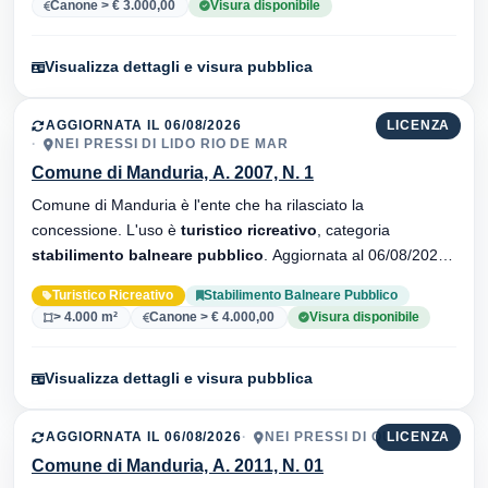
Canone > € 3.000,00
Visura disponibile
Visualizza dettagli e visura pubblica
AGGIORNATA IL 06/08/2026
LICENZA
NEI PRESSI DI LIDO RIO DE MAR
Comune di Manduria, A. 2007, N. 1
Comune di Manduria è l'ente che ha rilasciato la
concessione. L'uso è
turistico ricreativo
, categoria
stabilimento balneare pubblico
. Aggiornata al 06/08/2026 ·
21 versionei dell'atto.
Turistico Ricreativo
Stabilimento Balneare Pubblico
> 4.000 m²
Canone > € 4.000,00
Visura disponibile
Visualizza dettagli e visura pubblica
AGGIORNATA IL 06/08/2026
NEI PRESSI DI QUOTA 12
LICENZA
Comune di Manduria, A. 2011, N. 01