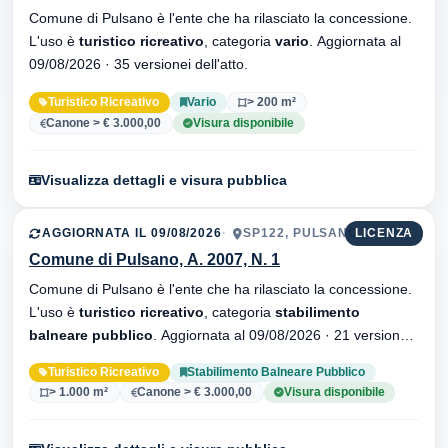
Comune di Pulsano è l'ente che ha rilasciato la concessione.
L'uso è
turistico ricreativo
, categoria
vario
. Aggiornata al
09/08/2026 · 35 versionei dell'atto.
Turistico Ricreativo
Vario
> 200 m²
Canone > € 3.000,00
Visura disponibile
Visualizza dettagli e visura pubblica
AGGIORNATA IL 09/08/2026
SP122, PULSANO, 74026
LICENZA
Comune di Pulsano, A. 2007, N. 1
Comune di Pulsano è l'ente che ha rilasciato la concessione.
L'uso è
turistico ricreativo
, categoria
stabilimento
balneare pubblico
. Aggiornata al 09/08/2026 · 21 versionei
dell'atto.
Turistico Ricreativo
Stabilimento Balneare Pubblico
> 1.000 m²
Canone > € 3.000,00
Visura disponibile