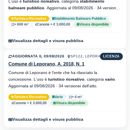
L'uso è
turistico ricreativo
, categoria
stabilimento
balneare pubblico
. Aggiornata al 09/08/2026 · 34 versionei
dell'atto.
Turistico Ricreativo
Stabilimento Balneare Pubblico
> 600 m²
Canone > € 3.000,00
Visura disponibile
Visualizza dettagli e visura pubblica
AGGIORNATA IL 09/08/2026
SP122, LEPORANO, 74026
LICENZA
Comune di Leporano, A. 2018, N. 1
Comune di Leporano è l'ente che ha rilasciato la
concessione. L'uso è
turistico ricreativo
, categoria
vario
.
Aggiornata al 09/08/2026 · 34 versionei dell'atto.
Turistico Ricreativo
Vario
> 4 m²
Canone > € 3.000,00
Visura disponibile
Visualizza dettagli e visura pubblica