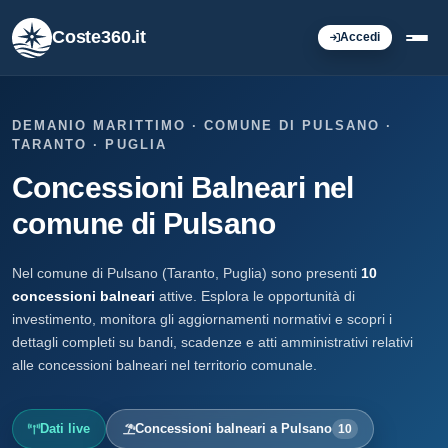
Coste360.it
Accedi
DEMANIO MARITTIMO · COMUNE DI PULSANO ·
TARANTO · PUGLIA
Concessioni Balneari nel
comune di Pulsano
Nel comune di Pulsano (Taranto, Puglia) sono presenti
10
concessioni balneari
attive. Esplora le opportunità di
investimento, monitora gli aggiornamenti normativi e scopri i
dettagli completi su bandi, scadenze e atti amministrativi relativi
alle concessioni balneari nel territorio comunale.
Dati live
Concessioni balneari a Pulsano
10