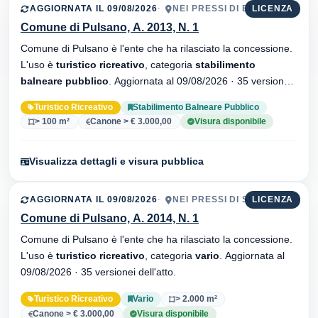
AGGIORNATA IL 09/08/2026
NEI PRESSI DI EL KARIBE
LICENZA
Comune di Pulsano, A. 2013, N. 1
Comune di Pulsano è l'ente che ha rilasciato la concessione.
L'uso è
turistico ricreativo
, categoria
stabilimento
balneare pubblico
. Aggiornata al 09/08/2026 · 35 versionei
dell'atto.
Turistico Ricreativo
Stabilimento Balneare Pubblico
> 100 m²
Canone > € 3.000,00
Visura disponibile
Visualizza dettagli e visura pubblica
AGGIORNATA IL 09/08/2026
NEI PRESSI DI SUD
LICENZA
Comune di Pulsano, A. 2014, N. 1
Comune di Pulsano è l'ente che ha rilasciato la concessione.
L'uso è
turistico ricreativo
, categoria
vario
. Aggiornata al
09/08/2026 · 35 versionei dell'atto.
Turistico Ricreativo
Vario
> 2.000 m²
Canone > € 3.000,00
Visura disponibile