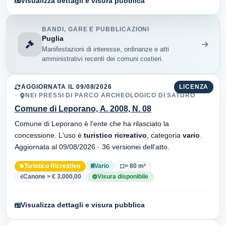
Visualizza dettagli e visura pubblica
BANDI, GARE E PUBBLICAZIONI
Puglia
Manifestazioni di interesse, ordinanze e atti
amministrativi recenti dei comuni costieri.
AGGIORNATA IL 09/08/2026
LICENZA
NEI PRESSI DI PARCO ARCHEOLOGICO DI SATURO
Comune di Leporano, A. 2008, N. 08
Comune di Leporano è l'ente che ha rilasciato la
concessione. L'uso è
turistico ricreativo
, categoria
vario
.
Aggiornata al 09/08/2026 · 36 versionei dell'atto.
Turistico Ricreativo
Vario
> 80 m²
Canone > € 3.000,00
Visura disponibile
Visualizza dettagli e visura pubblica