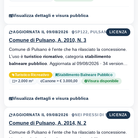
Visualizza dettagli e visura pubblica
AGGIORNATA IL 09/08/2026
SP122, PULSANO, 74026
LICENZA
Comune di Pulsano, A. 2010, N. 3
Comune di Pulsano è l'ente che ha rilasciato la concessione.
L'uso è
turistico ricreativo
, categoria
stabilimento
balneare pubblico
. Aggiornata al 09/08/2026 · 34 versionei
dell'atto.
Turistico Ricreativo
Stabilimento Balneare Pubblico
> 2.000 m²
Canone > € 3.000,00
Visura disponibile
Visualizza dettagli e visura pubblica
AGGIORNATA IL 09/08/2026
NEI PRESSI DI SUD
LICENZA
Comune di Pulsano, A. 2014, N. 2
Comune di Pulsano è l'ente che ha rilasciato la concessione.