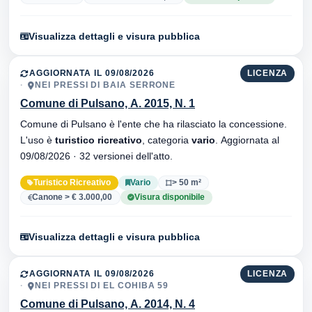
Visualizza dettagli e visura pubblica
AGGIORNATA IL 09/08/2026
LICENZA
NEI PRESSI DI BAIA SERRONE
Comune di Pulsano, A. 2015, N. 1
Comune di Pulsano è l'ente che ha rilasciato la concessione.
L'uso è
turistico ricreativo
, categoria
vario
. Aggiornata al
09/08/2026 · 32 versionei dell'atto.
Turistico Ricreativo
Vario
> 50 m²
Canone > € 3.000,00
Visura disponibile
Visualizza dettagli e visura pubblica
AGGIORNATA IL 09/08/2026
LICENZA
NEI PRESSI DI EL COHIBA 59
Comune di Pulsano, A. 2014, N. 4