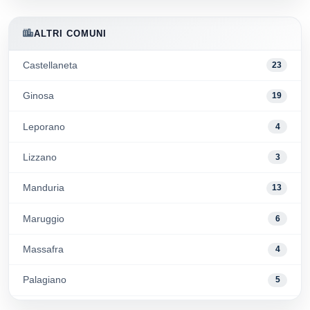
ALTRI COMUNI
Castellaneta
23
Ginosa
19
Leporano
4
Lizzano
3
Manduria
13
Maruggio
6
Massafra
4
Palagiano
5