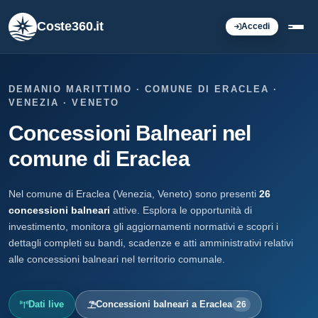
Coste360.it
Accedi
DEMANIO MARITTIMO · COMUNE DI ERACLEA ·
VENEZIA · VENETO
Concessioni Balneari nel
comune di Eraclea
Nel comune di Eraclea (Venezia, Veneto) sono presenti
26
concessioni balneari
attive. Esplora le opportunità di
investimento, monitora gli aggiornamenti normativi e scopri i
dettagli completi su bandi, scadenze e atti amministrativi relativi
alle concessioni balneari nel territorio comunale.
Dati live
Concessioni balneari a Eraclea
26