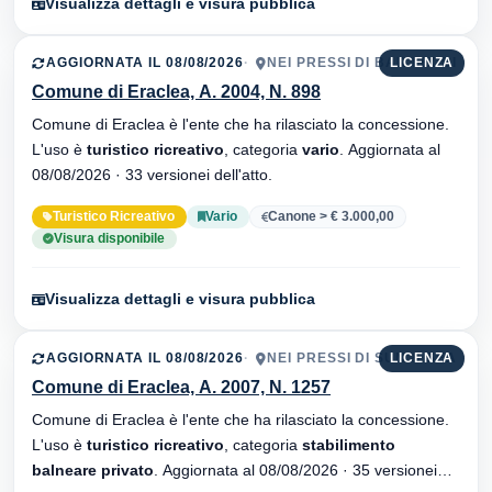
Visualizza dettagli e visura pubblica
AGGIORNATA IL 08/08/2026
NEI PRESSI DI BAR LECCI
LICENZA
Comune di Eraclea, A. 2004, N. 898
Comune di Eraclea è l'ente che ha rilasciato la concessione.
L'uso è
turistico ricreativo
, categoria
vario
. Aggiornata al
08/08/2026 · 33 versionei dell'atto.
Turistico Ricreativo
Vario
Canone > € 3.000,00
Visura disponibile
Visualizza dettagli e visura pubblica
AGGIORNATA IL 08/08/2026
NEI PRESSI DI SUN & SEA
LICENZA
Comune di Eraclea, A. 2007, N. 1257
Comune di Eraclea è l'ente che ha rilasciato la concessione.
L'uso è
turistico ricreativo
, categoria
stabilimento
balneare privato
. Aggiornata al 08/08/2026 · 35 versionei