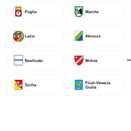
Puglia
Marche
Lazio
Abruzzo
Basilicata
Molise
Friuli-Venezia
Sicilia
Giulia