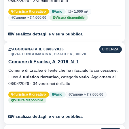
08/08/2026 · 2 versionei dell'atto.
Turistico Ricreativo
Vario
> 1.000 m²
Canone > € 4.000,00
Visura disponibile
Visualizza dettagli e visura pubblica
AGGIORNATA IL 08/08/2026
LICENZA
VIA LUNGOMARINA, ERACLEA, 30020
Comune di Eraclea, A. 2016, N. 1
Comune di Eraclea è l'ente che ha rilasciato la concessione.
L'uso è
turistico ricreativo
, categoria
vario
. Aggiornata al
08/08/2026 · 34 versionei dell'atto.
Turistico Ricreativo
Vario
Canone > € 7.000,00
Visura disponibile
Visualizza dettagli e visura pubblica