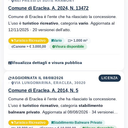
NEI PRESSI DI SUITE HARMONY
Comune di Eraclea, A. 2024, N. 13472
Comune di Eraclea è l'ente che ha rilasciato la concessione.
L'uso è
turistico ricreativo
, categoria
vario
. Aggiornata al
12/11/2025 · 20 versionei dell'atto.
Turistico Ricreativo
Vario
> 1.000 m²
Canone > € 3.000,00
Visura disponibile
Visualizza dettagli e visura pubblica
AGGIORNATA IL 08/08/2026
LICENZA
VIA LUNGOMARINA, ERACLEA, 30020
Comune di Eraclea, A. 2014, N. 5
Comune di Eraclea è l'ente che ha rilasciato la concessione.
L'uso è
turistico ricreativo
, categoria
stabilimento
balneare privato
. Aggiornata al 08/08/2026 · 34 versionei
dell'atto.
Turistico Ricreativo
Stabilimento Balneare Privato