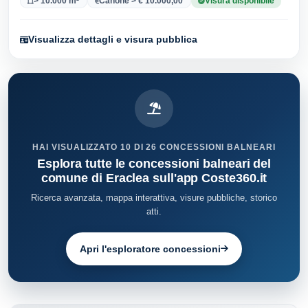
> 10.000 m²
Canone > € 10.000,00
Visura disponibile
Visualizza dettagli e visura pubblica
HAI VISUALIZZATO 10 DI 26 CONCESSIONI BALNEARI
Esplora tutte le concessioni balneari del
comune di Eraclea sull'app Coste360.it
Ricerca avanzata, mappa interattiva, visure pubbliche, storico
atti.
Apri l'esploratore concessioni