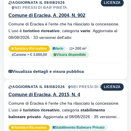
AGGIORNATA IL 08/08/2026
LICENZA
NEI PRESSI DI BAR PINETA
Comune di Eraclea, A. 2004, N. 902
Comune di Eraclea è l'ente che ha rilasciato la concessione.
L'uso è
turistico ricreativo
, categoria
vario
. Aggiornata al
08/08/2026 · 33 versionei dell'atto.
Turistico Ricreativo
Vario
> 200 m²
Canone > € 3.000,00
Visura disponibile
Visualizza dettagli e visura pubblica
AGGIORNATA IL 08/08/2026
NEI PRESSI DI BAR ABETI
LICENZA
Comune di Eraclea, A. 2015, N. 4
Comune di Eraclea è l'ente che ha rilasciato la concessione.
L'uso è
turistico ricreativo
, categoria
stabilimento
balneare privato
. Aggiornata al 08/08/2026 · 35 versionei
dell'atto.
Turistico Ricreativo
Stabilimento Balneare Privato