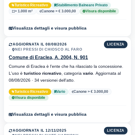
dell'atto.
Turistico Ricreativo
Stabilimento Balneare Privato
> 1.000 m²
Canone > € 3.000,00
Visura disponibile
Visualizza dettagli e visura pubblica
AGGIORNATA IL 08/08/2026
LICENZA
NEI PRESSI DI CHIOSCO AL FARO
Comune di Eraclea, A. 2004, N. 901
Comune di Eraclea è l'ente che ha rilasciato la concessione.
L'uso è
turistico ricreativo
, categoria
vario
. Aggiornata al
08/08/2026 · 34 versionei dell'atto.
Turistico Ricreativo
Vario
Canone > € 3.000,00
Visura disponibile
Visualizza dettagli e visura pubblica
AGGIORNATA IL 12/11/2025
LICENZA