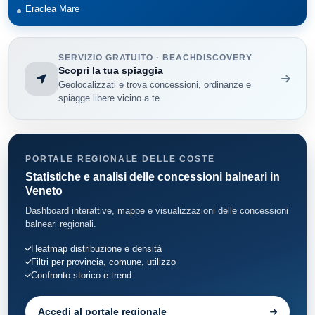
Eraclea Mare
SERVIZIO GRATUITO · BEACHDISCOVERY
Scopri la tua spiaggia
Geolocalizzati e trova concessioni, ordinanze e
spiagge libere vicino a te.
PORTALE REGIONALE DELLE COSTE
Statistiche e analisi delle concessioni balneari in
Veneto
Dashboard interattive, mappe e visualizzazioni delle concessioni
balneari regionali.
Heatmap distribuzione e densità
Filtri per provincia, comune, utilizzo
Confronto storico e trend
Accedi al portale regionale