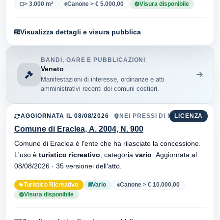
> 3.000 m²
Canone > € 5.000,00
Visura disponibile
Visualizza dettagli e visura pubblica
BANDI, GARE E PUBBLICAZIONI
Veneto
Manifestazioni di interesse, ordinanze e atti
amministrativi recenti dei comuni costieri.
AGGIORNATA IL 08/08/2026
NEI PRESSI DI MIRAMARE
LICENZA
Comune di Eraclea, A. 2004, N. 900
Comune di Eraclea è l'ente che ha rilasciato la concessione.
L'uso è
turistico ricreativo
, categoria
vario
. Aggiornata al
08/08/2026 · 35 versionei dell'atto.
Turistico Ricreativo
Vario
Canone > € 10.000,00
Visura disponibile