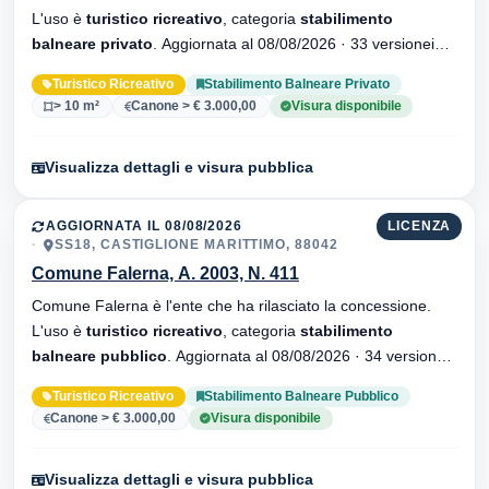
L'uso è
turistico ricreativo
, categoria
stabilimento
balneare privato
. Aggiornata al 08/08/2026 · 33 versionei
dell'atto.
Turistico Ricreativo
Stabilimento Balneare Privato
> 10 m²
Canone > € 3.000,00
Visura disponibile
Visualizza dettagli e visura pubblica
AGGIORNATA IL 08/08/2026
LICENZA
SS18, CASTIGLIONE MARITTIMO, 88042
Comune Falerna, A. 2003, N. 411
Comune Falerna è l'ente che ha rilasciato la concessione.
L'uso è
turistico ricreativo
, categoria
stabilimento
balneare pubblico
. Aggiornata al 08/08/2026 · 34 versionei
dell'atto.
Turistico Ricreativo
Stabilimento Balneare Pubblico
Canone > € 3.000,00
Visura disponibile
Visualizza dettagli e visura pubblica