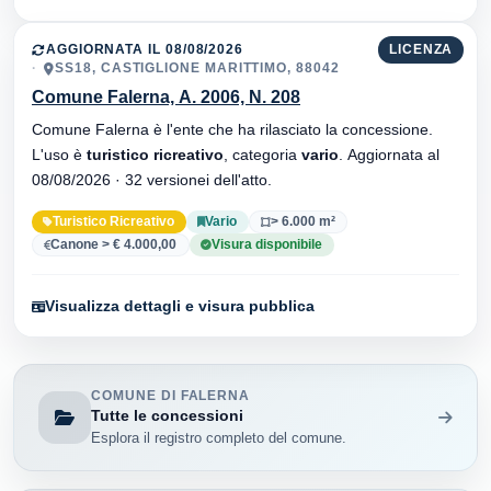
AGGIORNATA IL 08/08/2026
LICENZA
SS18, CASTIGLIONE MARITTIMO, 88042
Comune Falerna, A. 2006, N. 208
Comune Falerna è l'ente che ha rilasciato la concessione.
L'uso è
turistico ricreativo
, categoria
vario
. Aggiornata al
08/08/2026 · 32 versionei dell'atto.
Turistico Ricreativo
Vario
> 6.000 m²
Canone > € 4.000,00
Visura disponibile
Visualizza dettagli e visura pubblica
COMUNE DI FALERNA
Tutte le concessioni
Esplora il registro completo del comune.