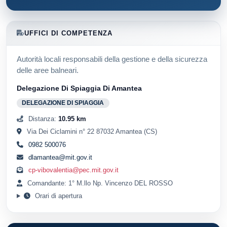
UFFICI DI COMPETENZA
Autorità locali responsabili della gestione e della sicurezza
delle aree balneari.
Delegazione Di Spiaggia Di Amantea
DELEGAZIONE DI SPIAGGIA
Distanza:
10.95 km
Via Dei Ciclamini n° 22 87032 Amantea (CS)
0982 500076
dlamantea@mit.gov.it
cp-vibovalentia@pec.mit.gov.it
Comandante: 1° M.llo Np. Vincenzo DEL ROSSO
Orari di apertura