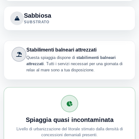
Sabbiosa
SUBSTRATO
Stabilimenti balneari attrezzati
Questa spiaggia dispone di
stabilimenti balneari
attrezzati
. Tutti i servizi necessari per una giornata di
relax al mare sono a tua disposizione.
Spiaggia quasi incontaminata
Livello di urbanizzazione del litorale stimato dalla densità di
concessioni demaniali presenti.