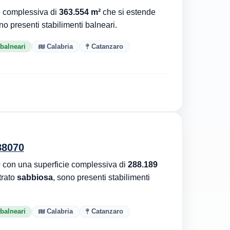
e complessiva di
363.554 m²
che si estende
no presenti stabilimenti balneari.
 balneari
Calabria
Catanzaro
88070
0
con una superficie complessiva di
288.189
trato
sabbiosa
, sono presenti stabilimenti
 balneari
Calabria
Catanzaro