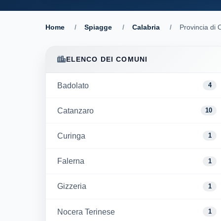
Home
/
Spiagge
/
Calabria
/
Provincia di
ELENCO DEI COMUNI
Badolato
4
Catanzaro
10
Curinga
1
Falerna
1
Gizzeria
1
Nocera Terinese
1