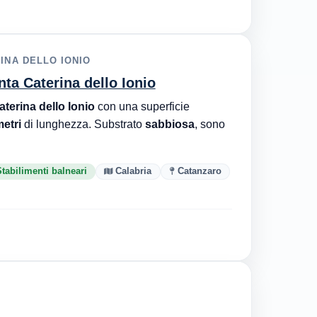
INA DELLO IONIO
nta Caterina dello Ionio
terina dello Ionio
con una superficie
etri
di lunghezza. Substrato
sabbiosa
, sono
tabilimenti balneari
Calabria
Catanzaro