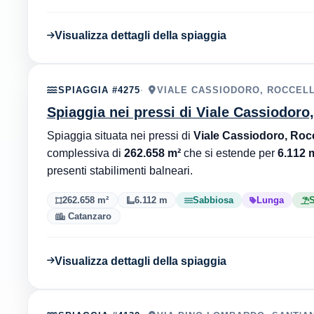
Visualizza dettagli della spiaggia
SPIAGGIA #4275
VIALE CASSIODORO, ROCCELL
Spiaggia nei pressi di Viale Cassiodoro,
Spiaggia situata nei pressi di
Viale Cassiodoro, Rocc
complessiva di
262.658 m²
che si estende per
6.112 m
presenti stabilimenti balneari.
262.658 m²
6.112 m
Sabbiosa
Lunga
S
Catanzaro
Visualizza dettagli della spiaggia