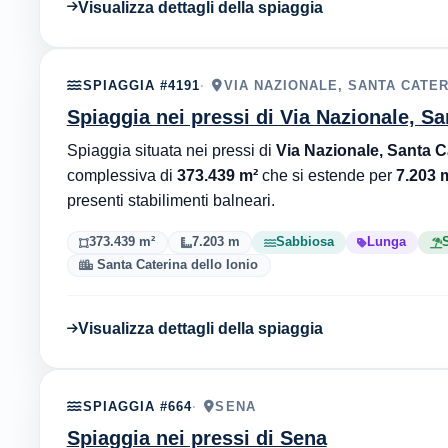
Visualizza dettagli della spiaggia
SPIAGGIA #4191
VIA NAZIONALE, SANTA CATER
Spiaggia nei pressi di Via Nazionale, Sa
Spiaggia situata nei pressi di
Via Nazionale, Santa Ca
complessiva di
373.439 m²
che si estende per
7.203 m
presenti stabilimenti balneari.
373.439 m²
7.203 m
Sabbiosa
Lunga
S
Santa Caterina dello Ionio
Visualizza dettagli della spiaggia
SPIAGGIA #664
SENA
Spiaggia nei pressi di Sena