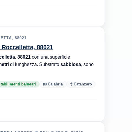
ETTA, 88021
 Roccelletta, 88021
elletta, 88021
con una superficie
etri
di lunghezza. Substrato
sabbiosa
, sono
tabilimenti balneari
Calabria
Catanzaro