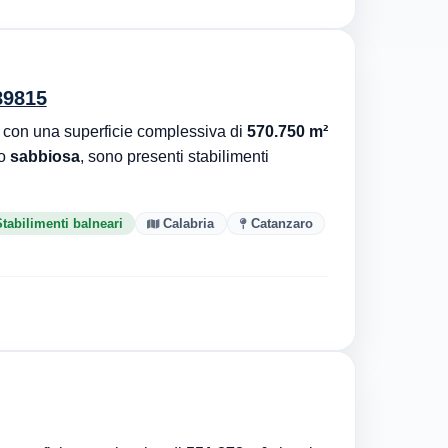
89815
con una superficie complessiva di
570.750 m²
to
sabbiosa
, sono presenti stabilimenti
tabilimenti balneari
Calabria
Catanzaro