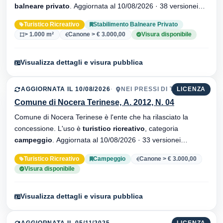
balneare privato
. Aggiornata al 10/08/2026 · 38 versionei
dell'atto.
Turistico Ricreativo
Stabilimento Balneare Privato
> 1.000 m²
Canone > € 3.000,00
Visura disponibile
Visualizza dettagli e visura pubblica
AGGIORNATA IL 10/08/2026
NEI PRESSI DI TAMERICE
LICENZA
Comune di Nocera Terinese, A. 2012, N. 04
Comune di Nocera Terinese è l'ente che ha rilasciato la
concessione. L'uso è
turistico ricreativo
, categoria
campeggio
. Aggiornata al 10/08/2026 · 33 versionei
dell'atto.
Turistico Ricreativo
Campeggio
Canone > € 3.000,00
Visura disponibile
Visualizza dettagli e visura pubblica
AGGIORNATA IL 05/11/2025
LICENZA