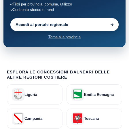
Filtri per provincia, comune, utilizzo
Confronto storico e trend
Accedi al portale regionale
Torna alla provincia
ESPLORA LE CONCESSIONI BALNEARI DELLE
ALTRE REGIONI COSTIERE
Liguria
Emilia-Romagna
Campania
Toscana