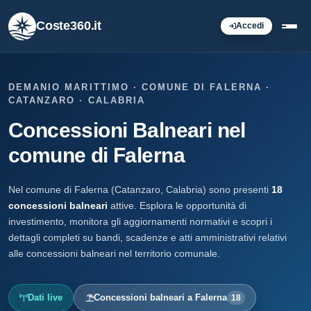
Coste360.it
Accedi
DEMANIO MARITTIMO · COMUNE DI FALERNA ·
CATANZARO · CALABRIA
Concessioni Balneari nel
comune di Falerna
Nel comune di Falerna (Catanzaro, Calabria) sono presenti
18
concessioni balneari
attive. Esplora le opportunità di
investimento, monitora gli aggiornamenti normativi e scopri i
dettagli completi su bandi, scadenze e atti amministrativi relativi
alle concessioni balneari nel territorio comunale.
Dati live
Concessioni balneari a Falerna
18