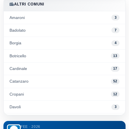
ALTRI COMUNI
Amaroni
3
Badolato
7
Borgia
4
Botricello
13
Cardinale
17
Catanzaro
52
Cropani
12
Davoli
3
Gizzeria
26
FEE · 2026