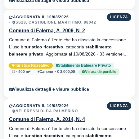
Visualizza dettagli e visura pubblica
AGGIORNATA IL 10/08/2026
LICENZA
SS18, CASTIGLIONE MARITTIMO, 88042
Comune di Falerna, A. 2009, N. 2
Comune di Falerna è l'ente che ha rilasciato la concessione.
L'uso è
turistico ricreativo
, categoria
stabilimento
balneare privato
. Aggiornata al 10/08/2026 · 33 versionei
dell'atto.
Turistico Ricreativo
Stabilimento Balneare Privato
> 400 m²
Canone > € 3.000,00
Visura disponibile
Visualizza dettagli e visura pubblica
AGGIORNATA IL 10/08/2026
LICENZA
NEI PRESSI DI DA PALMERINO
Comune di Falerna, A. 2014, N. 4
Comune di Falerna è l'ente che ha rilasciato la concessione.
L'uso è
turistico ricreativo
, categoria
stabilimento