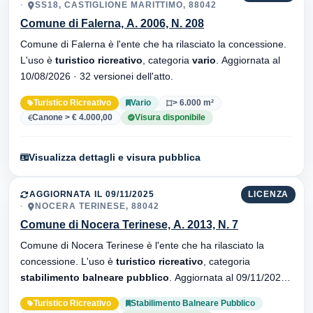
SS18, CASTIGLIONE MARITTIMO, 88042
Comune di Falerna, A. 2006, N. 208
Comune di Falerna è l'ente che ha rilasciato la concessione.
L'uso è
turistico ricreativo
, categoria
vario
. Aggiornata al
10/08/2026 · 32 versionei dell'atto.
Turistico Ricreativo
Vario
> 6.000 m²
Canone > € 4.000,00
Visura disponibile
Visualizza dettagli e visura pubblica
AGGIORNATA IL 09/11/2025
LICENZA
NOCERA TERINESE, 88042
Comune di Nocera Terinese, A. 2013, N. 7
Comune di Nocera Terinese è l'ente che ha rilasciato la
concessione. L'uso è
turistico ricreativo
, categoria
stabilimento balneare pubblico
. Aggiornata al 09/11/2025 ·
35 versionei dell'atto.
Turistico Ricreativo
Stabilimento Balneare Pubblico