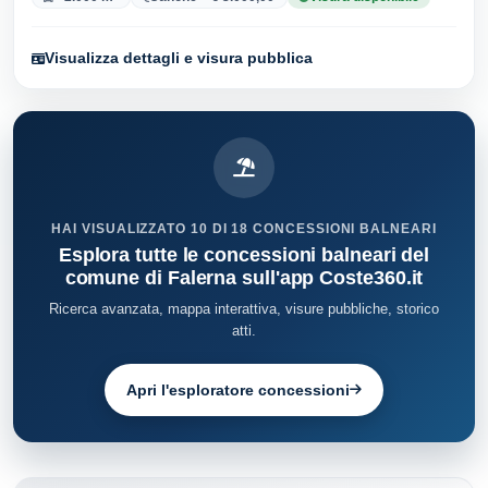
Visualizza dettagli e visura pubblica
HAI VISUALIZZATO 10 DI 18 CONCESSIONI BALNEARI
Esplora tutte le concessioni balneari del
comune di Falerna sull'app Coste360.it
Ricerca avanzata, mappa interattiva, visure pubbliche, storico
atti.
Apri l'esploratore concessioni