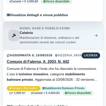
Canone > € 3.000,00
Visura disponibile
Visualizza dettagli e visura pubblica
BANDI, GARE E PUBBLICAZIONI
Calabria
Manifestazioni di interesse, ordinanze e atti
amministrativi recenti dei comuni costieri.
AGGIORNATA IL 10/08/2026
GIZZERIA, 88042
LICENZA
Comune di Falerna, A. 2003, N. 442
Comune di Falerna è l'ente che ha rilasciato la concessione.
L'uso è
turistico ricreativo
, categoria
stabilimento
balneare privato
. Aggiornata al 10/08/2026 · 32 versionei
dell'atto.
Turistico Ricreativo
Stabilimento Balneare Privato
> 1.000 m²
Canone > € 4.000,00
Visura disponibile