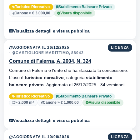
34 versionei dell'atto.
Turistico Ricreativo
Stabilimento Balneare Privato
Canone > € 3.000,00
Visura disponibile
Visualizza dettagli e visura pubblica
AGGIORNATA IL 26/12/2025
LICENZA
CASTIGLIONE MARITTIMO, 88042
Comune di Falerna, A. 2004, N. 324
Comune di Falerna è l'ente che ha rilasciato la concessione.
L'uso è
turistico ricreativo
, categoria
stabilimento
balneare privato
. Aggiornata al 26/12/2025 · 34 versionei
dell'atto.
Turistico Ricreativo
Stabilimento Balneare Privato
> 2.000 m²
Canone > € 1.000,00
Visura disponibile
Visualizza dettagli e visura pubblica
AGGIORNATA IL 10/08/2026
LICENZA