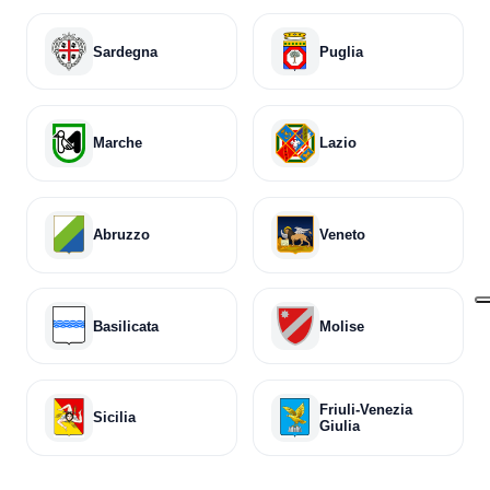
Sardegna
Puglia
Marche
Lazio
Abruzzo
Veneto
Basilicata
Molise
Friuli-Venezia
Sicilia
Giulia