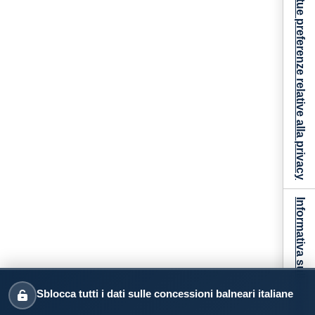
Le tue preferenze relative alla privacy
Informativa sulla raccolta
Sblocca tutti i dati sulle concessioni balneari italiane