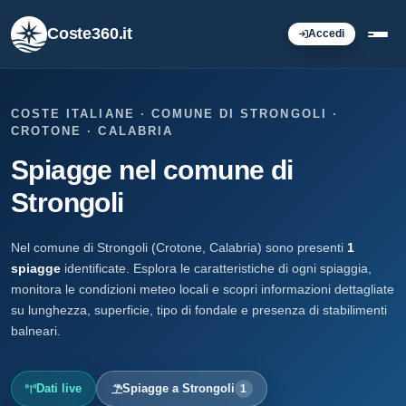
Coste360.it
Accedi
COSTE ITALIANE · COMUNE DI STRONGOLI ·
CROTONE · CALABRIA
Spiagge nel comune di
Strongoli
Nel comune di Strongoli (Crotone, Calabria) sono presenti
1
spiagge
identificate. Esplora le caratteristiche di ogni spiaggia,
monitora le condizioni meteo locali e scopri informazioni dettagliate
su lunghezza, superficie, tipo di fondale e presenza di stabilimenti
balneari.
Dati live
Spiagge a Strongoli
1