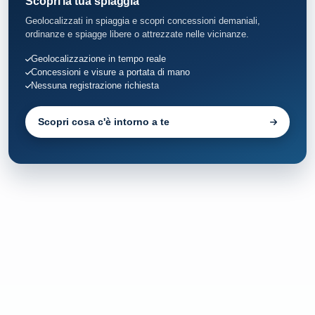
Scopri la tua spiaggia
Geolocalizzati in spiaggia e scopri concessioni demaniali,
ordinanze e spiagge libere o attrezzate nelle vicinanze.
Geolocalizzazione in tempo reale
Concessioni e visure a portata di mano
Nessuna registrazione richiesta
Scopri cosa c'è intorno a te