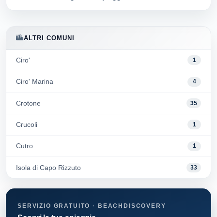
ALTRI COMUNI
Ciro'
1
Ciro' Marina
4
Crotone
35
Crucoli
1
Cutro
1
Isola di Capo Rizzuto
33
SERVIZIO GRATUITO · BEACHDISCOVERY