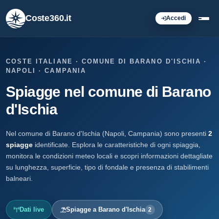
Coste360.it
Accedi
COSTE ITALIANE · COMUNE DI BARANO D'ISCHIA ·
NAPOLI · CAMPANIA
Spiagge nel comune di Barano
d'Ischia
Nel comune di Barano d'Ischia (Napoli, Campania) sono presenti
2
spiagge
identificate. Esplora le caratteristiche di ogni spiaggia,
monitora le condizioni meteo locali e scopri informazioni dettagliate
su lunghezza, superficie, tipo di fondale e presenza di stabilimenti
balneari.
Dati live
Spiagge a Barano d'Ischia
2