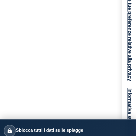
Le tue preferenze relative alla privacy
Informativa sulla raccolta
Sblocca tutti i dati sulle spiagge