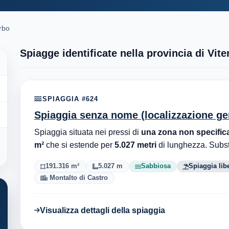
erbo
Spiagge identificate nella provincia di Vite
SPIAGGIA #624
Spiaggia senza nome (localizzazione ge
Spiaggia situata nei pressi di
una zona non specific
m²
che si estende per
5.027 metri
di lunghezza. Subs
191.316 m²
5.027 m
Sabbiosa
Spiaggia lib
Montalto di Castro
Visualizza dettagli della spiaggia