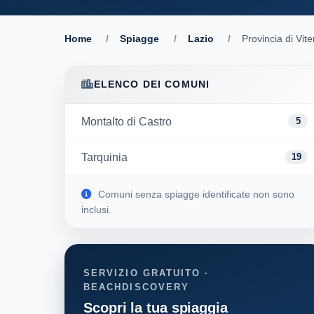
Home
/
Spiagge
/
Lazio
/
Provincia di Vit
ELENCO DEI COMUNI
Montalto di Castro
5
Tarquinia
19
Comuni senza spiagge identificate non sono
inclusi.
SERVIZIO GRATUITO ·
BEACHDISCOVERY
Scopri la tua spiaggia