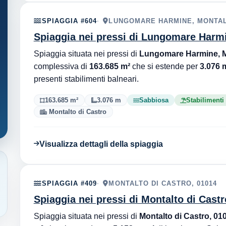
SPIAGGIA #604
LUNGOMARE HARMINE, MONTAL
Spiaggia nei pressi di Lungomare Harmi
Spiaggia situata nei pressi di
Lungomare Harmine, Mo
complessiva di
163.685 m²
che si estende per
3.076 m
presenti stabilimenti balneari.
163.685 m²
3.076 m
Sabbiosa
Stabilimenti
Montalto di Castro
Visualizza dettagli della spiaggia
SPIAGGIA #409
MONTALTO DI CASTRO, 01014
Spiaggia nei pressi di Montalto di Castr
Spiaggia situata nei pressi di
Montalto di Castro, 01