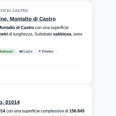
TO DI CASTRO
ne, Montalto di Castro
ntalto di Castro
con una superficie
etri
di lunghezza. Substrato
sabbiosa
, sono
 balneari
Lazio
Viterbo
o, 01014
014
con una superficie complessiva di
156.845