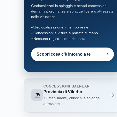
Geolocalizzati in spiaggia e scopri concessioni
demaniali, ordinanze e spiagge libere o attrezzate
nelle vicinanze.
Geolocalizzazione in tempo reale
Concessioni e visure a portata di mano
Nessuna registrazione richiesta
Scopri cosa c'è intorno a te
CONCESSIONI BALNEARI
Provincia di Viterbo
72 stabilimenti, chioschi e spiagge
attrezzate.