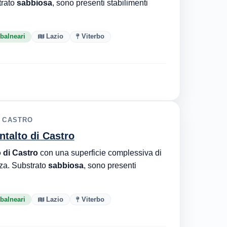
trato
sabbiosa
, sono presenti stabilimenti
 balneari
Lazio
Viterbo
I CASTRO
ntalto di Castro
 di Castro
con una superficie complessiva di
za. Substrato
sabbiosa
, sono presenti
 balneari
Lazio
Viterbo