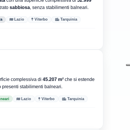
trato
sabbiosa
, senza stabilimenti balneari.
ra
Lazio
Viterbo
Tarquinia
ficie complessiva di
45.207 m²
che si estende
 presenti stabilimenti balneari.
lneari
Lazio
Viterbo
Tarquinia