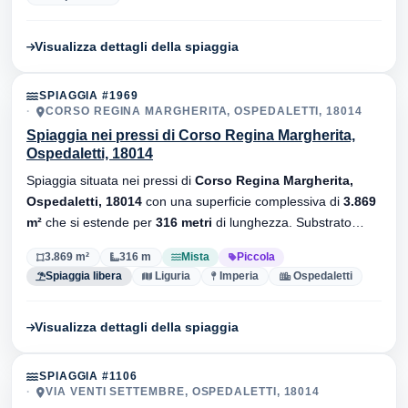
Visualizza dettagli della spiaggia
SPIAGGIA #1969
CORSO REGINA MARGHERITA, OSPEDALETTI, 18014
Spiaggia nei pressi di Corso Regina Margherita,
Ospedaletti, 18014
Spiaggia situata nei pressi di
Corso Regina Margherita,
Ospedaletti, 18014
con una superficie complessiva di
3.869
m²
che si estende per
316 metri
di lunghezza. Substrato
mista
, senza stabilimenti balneari.
3.869 m²
316 m
Mista
Piccola
Spiaggia libera
Liguria
Imperia
Ospedaletti
Visualizza dettagli della spiaggia
SPIAGGIA #1106
VIA VENTI SETTEMBRE, OSPEDALETTI, 18014