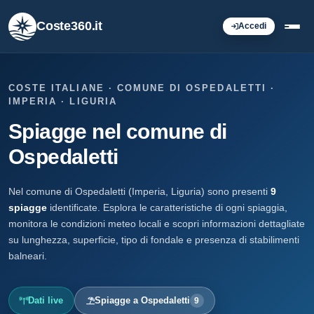
Coste360.it
Accedi
COSTE ITALIANE · COMUNE DI OSPEDALETTI ·
IMPERIA · LIGURIA
Spiagge nel comune di
Ospedaletti
Nel comune di Ospedaletti (Imperia, Liguria) sono presenti
9
spiagge
identificate. Esplora le caratteristiche di ogni spiaggia,
monitora le condizioni meteo locali e scopri informazioni dettagliate
su lunghezza, superficie, tipo di fondale e presenza di stabilimenti
balneari.
Dati live
Spiagge a Ospedaletti
9