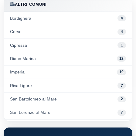
ALTRI COMUNI
Bordighera
4
Cervo
4
Cipressa
1
Diano Marina
12
Imperia
19
Riva Ligure
7
San Bartolomeo al Mare
2
San Lorenzo al Mare
7
Sanremo
31