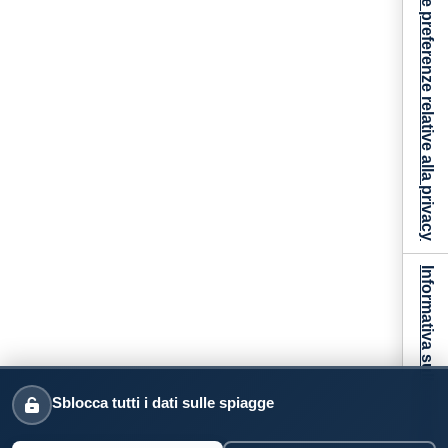
Le tue preferenze relative alla privacy
Informativa sulla raccolta
Sblocca tutti i dati sulle spiagge