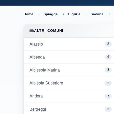
Home
/
Spiagge
/
Liguria
/
Savona
/
ALTRI COMUNI
Alassio
8
Albenga
9
Albissola Marina
3
Albisola Superiore
2
Andora
7
Bergeggi
2