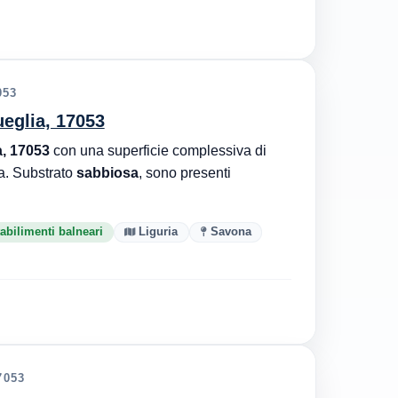
053
ueglia, 17053
, 17053
con una superficie complessiva di
a. Substrato
sabbiosa
, sono presenti
abilimenti balneari
Liguria
Savona
7053