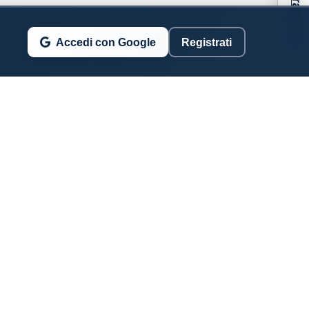
Accedi con Google
Registrati
SSERVATORIO COSTIERO