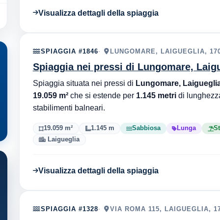
Visualizza dettagli della spiaggia
SPIAGGIA #1846
LUNGOMARE, LAIGUEGLIA, 17
Spiaggia nei pressi di Lungomare, Laig
Spiaggia situata nei pressi di
Lungomare, Laigueglia
19.059 m²
che si estende per
1.145 metri
di lunghezz
stabilimenti balneari.
19.059 m²
1.145 m
Sabbiosa
Lunga
St
Laigueglia
Visualizza dettagli della spiaggia
SPIAGGIA #1328
VIA ROMA 115, LAIGUEGLIA, 1