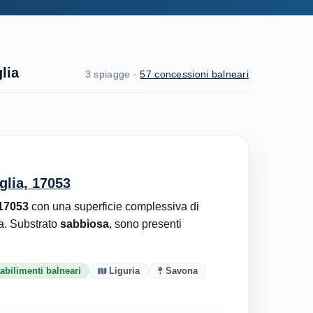
lia
3 spiagge ·
57 concessioni balneari
glia, 17053
 17053
con una superficie complessiva di
a. Substrato
sabbiosa
, sono presenti
abilimenti balneari
Liguria
Savona