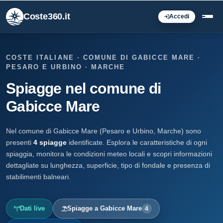
Coste360.it
Accedi
COSTE ITALIANE · COMUNE DI GABICCE MARE ·
PESARO E URBINO · MARCHE
Spiagge nel comune di
Gabicce Mare
Nel comune di Gabicce Mare (Pesaro e Urbino, Marche) sono
presenti
4 spiagge
identificate. Esplora le caratteristiche di ogni
spiaggia, monitora le condizioni meteo locali e scopri informazioni
dettagliate su lunghezza, superficie, tipo di fondale e presenza di
stabilimenti balneari.
Dati live
Spiagge a Gabicce Mare
4