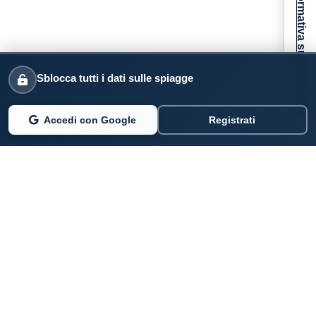
Informativa sulla raccolta
Sblocca tutti i dati sulle spiagge
Accedi con Google
Registrati
PARLANO DI NOI
Coste360.it