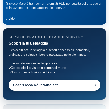
Gabicce Mare è tra i comuni premiati FEE per qualità delle acque di
balneazione, gestione ambientale e servizi.
Lido
SERVIZIO GRATUITO · BEACHDISCOVERY
Scopri la tua spiaggia
Geolocalizzati in spiaggia e scopri concessioni demaniali,
ordinanze e spiagge libere o attrezzate nelle vicinanze.
Geolocalizzazione in tempo reale
Concessioni e visure a portata di mano
Nessuna registrazione richiesta
Scopri cosa c'è intorno a te