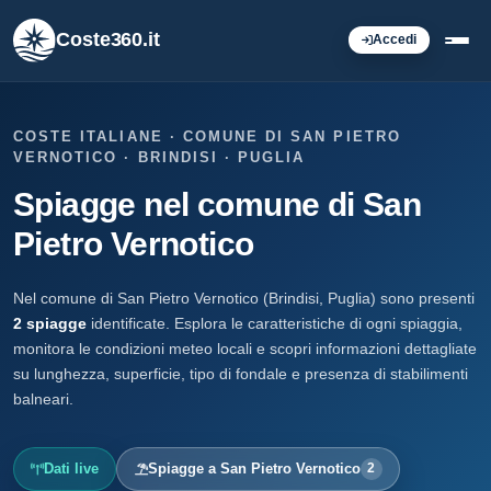
Coste360.it
Accedi
COSTE ITALIANE · COMUNE DI SAN PIETRO
VERNOTICO · BRINDISI · PUGLIA
Spiagge nel comune di San
Pietro Vernotico
Nel comune di San Pietro Vernotico (Brindisi, Puglia) sono presenti
2 spiagge
identificate. Esplora le caratteristiche di ogni spiaggia,
monitora le condizioni meteo locali e scopri informazioni dettagliate
su lunghezza, superficie, tipo di fondale e presenza di stabilimenti
balneari.
Dati live
Spiagge a San Pietro Vernotico
2