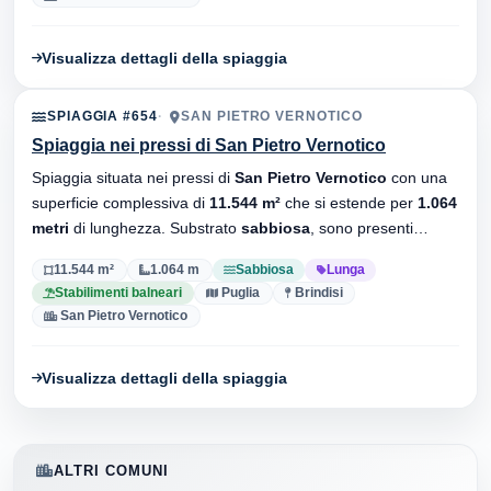
Visualizza dettagli della spiaggia
SPIAGGIA #654
SAN PIETRO VERNOTICO
Spiaggia nei pressi di San Pietro Vernotico
Spiaggia situata nei pressi di
San Pietro Vernotico
con una
superficie complessiva di
11.544 m²
che si estende per
1.064
metri
di lunghezza. Substrato
sabbiosa
, sono presenti
stabilimenti balneari.
11.544 m²
1.064 m
Sabbiosa
Lunga
Stabilimenti balneari
Puglia
Brindisi
San Pietro Vernotico
Visualizza dettagli della spiaggia
ALTRI COMUNI