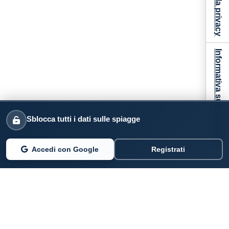
Informativa sulla raccolta
Sblocca tutti i dati sulle spiagge
Accedi con Google
Registrati
PARLANO DI NOI