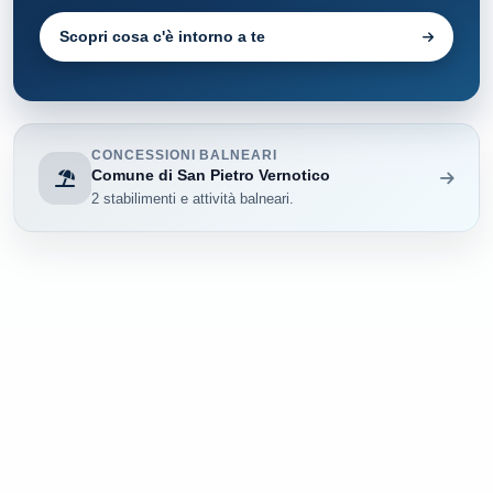
Scopri cosa c'è intorno a te
CONCESSIONI BALNEARI
Comune di San Pietro Vernotico
2 stabilimenti e attività balneari.