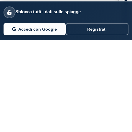
Sblocca tutti i dati sulle spiagge
Accedi con Google
Registrati
PARLANO DI NOI
Coste360.it
SERVIZI DIGITALI
Per privati cittadini