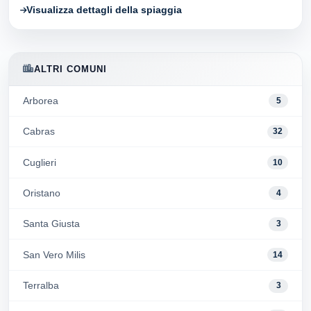
Visualizza dettagli della spiaggia
ALTRI COMUNI
Arborea
5
Cabras
32
Cuglieri
10
Oristano
4
Santa Giusta
3
San Vero Milis
14
Terralba
3