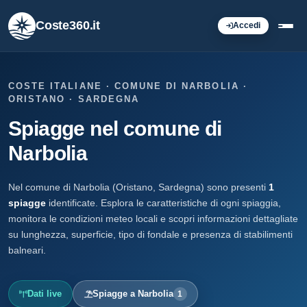
Coste360.it
Accedi
COSTE ITALIANE · COMUNE DI NARBOLIA ·
ORISTANO · SARDEGNA
Spiagge nel comune di
Narbolia
Nel comune di Narbolia (Oristano, Sardegna) sono presenti
1
spiagge
identificate. Esplora le caratteristiche di ogni spiaggia,
monitora le condizioni meteo locali e scopri informazioni dettagliate
su lunghezza, superficie, tipo di fondale e presenza di stabilimenti
balneari.
Dati live
Spiagge a Narbolia
1