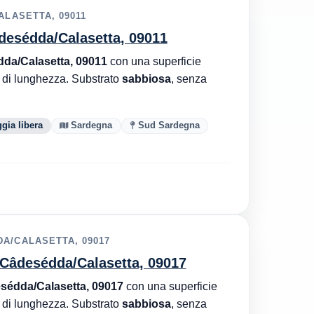
ALASETTA, 09011
âdesédda/Calasetta, 09011
dda/Calasetta, 09011
con una superficie
di lunghezza. Substrato
sabbiosa
, senza
gia libera
Sardegna
Sud Sardegna
A/CALASETTA, 09017
, Câdesédda/Calasetta, 09017
sédda/Calasetta, 09017
con una superficie
di lunghezza. Substrato
sabbiosa
, senza