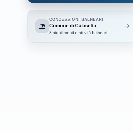
Villaputzu
7
CONCESSIONI BALNEARI
Comune di Calasetta
Villasimius
35
8 stabilimenti e attività balneari.