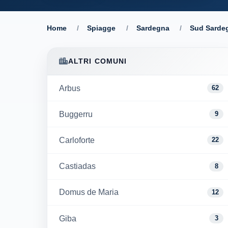
Home
/
Spiagge
/
Sardegna
/
Sud Sarde
ALTRI COMUNI
Arbus
62
Buggerru
9
Carloforte
22
Castiadas
8
Domus de Maria
12
Giba
3