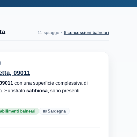
ta
11 spiagge ·
8 concessioni balneari
1
etta, 09011
 09011
con una superficie complessiva di
a. Substrato
sabbiosa
, sono presenti
abilimenti balneari
Sardegna