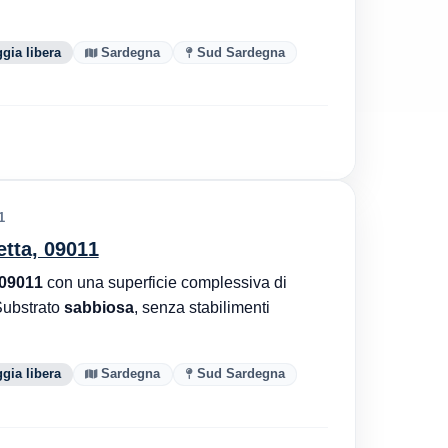
gia libera
Sardegna
Sud Sardegna
1
etta, 09011
 09011
con una superficie complessiva di
Substrato
sabbiosa
, senza stabilimenti
gia libera
Sardegna
Sud Sardegna