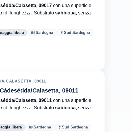
sédda/Calasetta, 09017
con una superficie
ri
di lunghezza. Substrato
sabbiosa
, senza
iaggia libera
Sardegna
Sud Sardegna
A/CALASETTA, 09011
, Câdesédda/Calasetta, 09011
sédda/Calasetta, 09011
con una superficie
ri
di lunghezza. Substrato
sabbiosa
, senza
aggia libera
Sardegna
Sud Sardegna