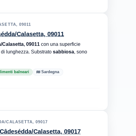
SETTA, 09011
sédda/Calasetta, 09011
/Calasetta, 09011
con una superficie
di lunghezza. Substrato
sabbiosa
, sono
limenti balneari
Sardegna
A/CALASETTA, 09017
, Câdesédda/Calasetta, 09017