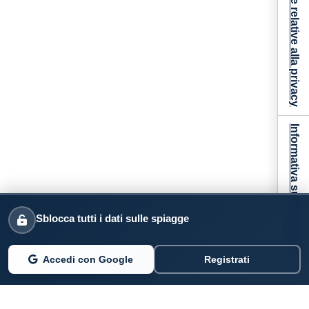
Le tue preferenze relative alla privacy
Informativa sulla raccolta
Sblocca tutti i dati sulle spiagge
Accedi con Google
Registrati