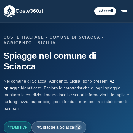
Coste360.it
Accedi
COSTE ITALIANE · COMUNE DI SCIACCA ·
AGRIGENTO · SICILIA
Spiagge nel comune di
Sciacca
Nel comune di Sciacca (Agrigento, Sicilia) sono presenti
42
spiagge
identificate. Esplora le caratteristiche di ogni spiaggia,
monitora le condizioni meteo locali e scopri informazioni dettagliate
su lunghezza, superficie, tipo di fondale e presenza di stabilimenti
balneari.
Dati live
Spiagge a Sciacca
42