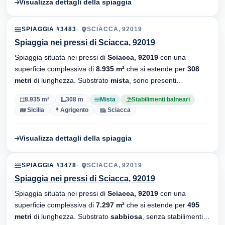
Visualizza dettagli della spiaggia
SPIAGGIA #3483
SCIACCA, 92019
Spiaggia nei pressi di Sciacca, 92019
Spiaggia situata nei pressi di
Sciacca, 92019
con una
superficie complessiva di
8.935 m²
che si estende per
308
metri
di lunghezza. Substrato
mista
, sono presenti
stabilimenti balneari.
8.935 m²
308 m
Mista
Stabilimenti balneari
Sicilia
Agrigento
Sciacca
Visualizza dettagli della spiaggia
SPIAGGIA #3478
SCIACCA, 92019
Spiaggia nei pressi di Sciacca, 92019
Spiaggia situata nei pressi di
Sciacca, 92019
con una
superficie complessiva di
7.297 m²
che si estende per
495
metri
di lunghezza. Substrato
sabbiosa
, senza stabilimenti