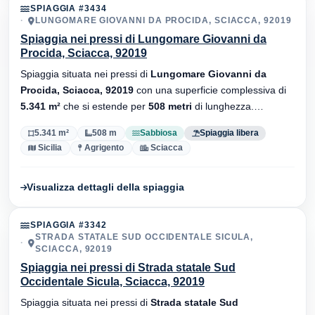
SPIAGGIA #3434
LUNGOMARE GIOVANNI DA PROCIDA, SCIACCA, 92019
Spiaggia nei pressi di Lungomare Giovanni da
Procida, Sciacca, 92019
Spiaggia situata nei pressi di
Lungomare Giovanni da
Procida, Sciacca, 92019
con una superficie complessiva di
5.341 m²
che si estende per
508 metri
di lunghezza.
Substrato
sabbiosa
, senza stabilimenti balneari.
5.341 m²
508 m
Sabbiosa
Spiaggia libera
Sicilia
Agrigento
Sciacca
Visualizza dettagli della spiaggia
SPIAGGIA #3342
STRADA STATALE SUD OCCIDENTALE SICULA,
SCIACCA, 92019
Spiaggia nei pressi di Strada statale Sud
Occidentale Sicula, Sciacca, 92019
Spiaggia situata nei pressi di
Strada statale Sud