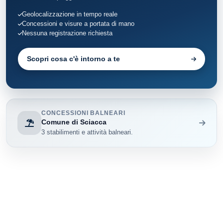
Geolocalizzazione in tempo reale
Concessioni e visure a portata di mano
Nessuna registrazione richiesta
Scopri cosa c'è intorno a te
CONCESSIONI BALNEARI
Comune di Sciacca
3 stabilimenti e attività balneari.