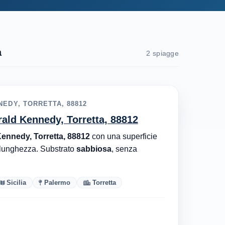
a
2 spiagge
NEDY, TORRETTA, 88812
rald Kennedy, Torretta, 88812
Kennedy, Torretta, 88812
con una superficie
lunghezza. Substrato
sabbiosa
, senza
Sicilia
Palermo
Torretta