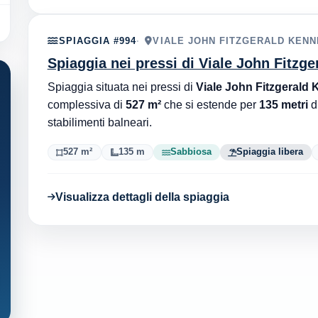
SPIAGGIA #994
VIALE JOHN FITZGERALD KENN
Spiaggia nei pressi di Viale John Fitzge
Spiaggia situata nei pressi di
Viale John Fitzgerald 
complessiva di
527 m²
che si estende per
135 metri
d
stabilimenti balneari.
527 m²
135 m
Sabbiosa
Spiaggia libera
Visualizza dettagli della spiaggia