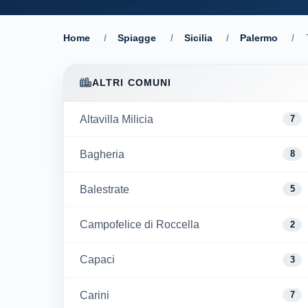
Home
/
Spiagge
/
Sicilia
/
Palermo
/
ALTRI COMUNI
Altavilla Milicia
7
Bagheria
8
Balestrate
5
Campofelice di Roccella
2
Capaci
3
Carini
7