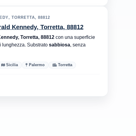
EDY, TORRETTA, 88812
rald Kennedy, Torretta, 88812
Kennedy, Torretta, 88812
con una superficie
i lunghezza. Substrato
sabbiosa
, senza
Sicilia
Palermo
Torretta