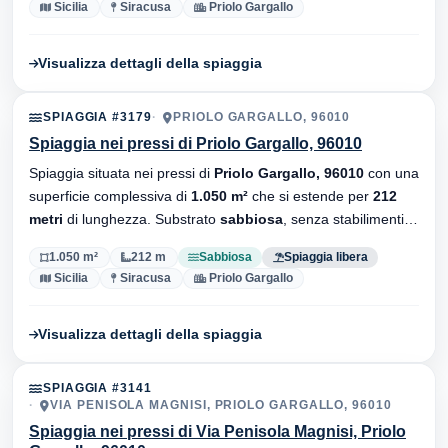
Sicilia
Siracusa
Priolo Gargallo
Visualizza dettagli della spiaggia
SPIAGGIA #3179
PRIOLO GARGALLO, 96010
Spiaggia nei pressi di Priolo Gargallo, 96010
Spiaggia situata nei pressi di
Priolo Gargallo, 96010
con una
superficie complessiva di
1.050 m²
che si estende per
212
metri
di lunghezza. Substrato
sabbiosa
, senza stabilimenti
balneari.
1.050 m²
212 m
Sabbiosa
Spiaggia libera
Sicilia
Siracusa
Priolo Gargallo
Visualizza dettagli della spiaggia
SPIAGGIA #3141
VIA PENISOLA MAGNISI, PRIOLO GARGALLO, 96010
Spiaggia nei pressi di Via Penisola Magnisi, Priolo