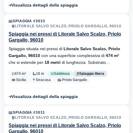
Visualizza dettagli della spiaggia
SPIAGGIA #3033
LITORALE SALVO SCALZO, PRIOLO GARGALLO, 96010
Spiaggia nei pressi di Litorale Salvo Scalzo, Priolo
Gargallo, 96010
Spiaggia situata nei pressi di
Litorale Salvo Scalzo, Priolo
Gargallo, 96010
con una superficie complessiva di
474 m²
che si estende per
18 metri
di lunghezza. Substrato
sabbiosa
, senza stabilimenti balneari.
474 m²
18 m
Sabbiosa
Spiaggia libera
Sicilia
Siracusa
Priolo Gargallo
Visualizza dettagli della spiaggia
SPIAGGIA #3031
LITORALE SALVO SCALZO, PRIOLO GARGALLO, 96010
Spiaggia nei pressi di Litorale Salvo Scalzo, Priolo
Gargallo, 96010