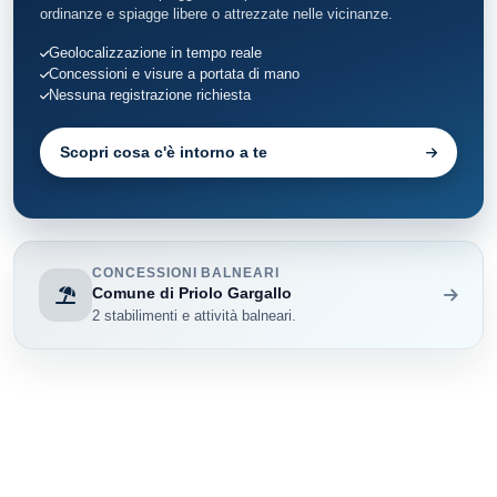
ordinanze e spiagge libere o attrezzate nelle vicinanze.
Geolocalizzazione in tempo reale
Concessioni e visure a portata di mano
Nessuna registrazione richiesta
Scopri cosa c'è intorno a te
CONCESSIONI BALNEARI
Comune di Priolo Gargallo
2 stabilimenti e attività balneari.