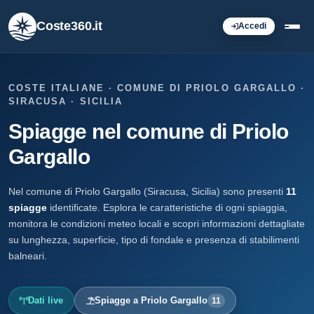
Coste360.it
Accedi
COSTE ITALIANE · COMUNE DI PRIOLO GARGALLO ·
SIRACUSA · SICILIA
Spiagge nel comune di Priolo
Gargallo
Nel comune di Priolo Gargallo (Siracusa, Sicilia) sono presenti
11
spiagge
identificate. Esplora le caratteristiche di ogni spiaggia,
monitora le condizioni meteo locali e scopri informazioni dettagliate
su lunghezza, superficie, tipo di fondale e presenza di stabilimenti
balneari.
Dati live
Spiagge a Priolo Gargallo
11