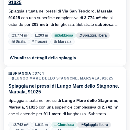
91025
Spiaggia situata nei pressi di
Via San Teodoro, Marsala,
91025
con una superficie complessiva di
3.774 m²
che si
estende per
203 metri
di lunghezza. Substrato
sabbiosa
,
senza stabilimenti balneari.
3.774 m²
203 m
Sabbiosa
Spiaggia libera
Sicilia
Trapani
Marsala
Visualizza dettagli della spiaggia
SPIAGGIA #3704
LUNGO MARE DELLO STAGNONE, MARSALA, 91025
Spiaggia nei pressi di Lungo Mare dello Stagnone,
Marsala, 91025
Spiaggia situata nei pressi di
Lungo Mare dello Stagnone,
Marsala, 91025
con una superficie complessiva di
2.742 m²
che si estende per
911 metri
di lunghezza. Substrato
ciottolosa
, senza stabilimenti balneari.
2.742 m²
911 m
Ciottolosa
Spiaggia libera