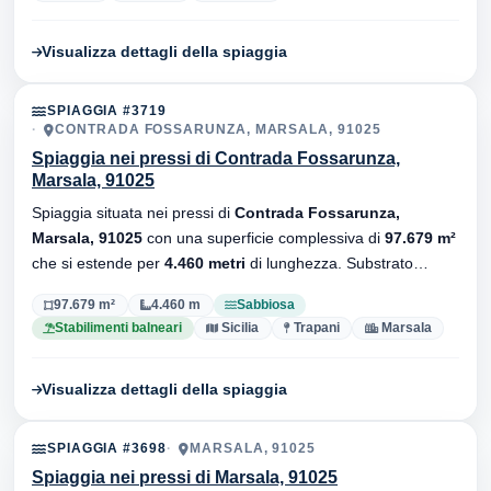
Visualizza dettagli della spiaggia
SPIAGGIA #3719
CONTRADA FOSSARUNZA, MARSALA, 91025
Spiaggia nei pressi di Contrada Fossarunza,
Marsala, 91025
Spiaggia situata nei pressi di
Contrada Fossarunza,
Marsala, 91025
con una superficie complessiva di
97.679 m²
che si estende per
4.460 metri
di lunghezza. Substrato
sabbiosa
, sono presenti stabilimenti balneari.
97.679 m²
4.460 m
Sabbiosa
Stabilimenti balneari
Sicilia
Trapani
Marsala
Visualizza dettagli della spiaggia
SPIAGGIA #3698
MARSALA, 91025
Spiaggia nei pressi di Marsala, 91025