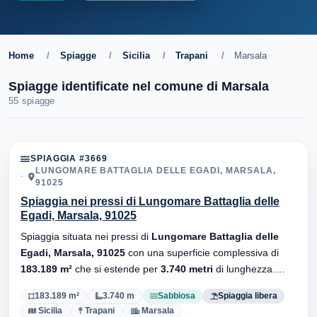
Home
/
Spiagge
/
Sicilia
/
Trapani
/
Marsala
Spiagge identificate nel comune di Marsala
55 spiagge
SPIAGGIA #3669
LUNGOMARE BATTAGLIA DELLE EGADI, MARSALA,
91025
Spiaggia nei pressi di Lungomare Battaglia delle
Egadi, Marsala, 91025
Spiaggia situata nei pressi di
Lungomare Battaglia delle
Egadi, Marsala, 91025
con una superficie complessiva di
183.189 m²
che si estende per
3.740 metri
di lunghezza.
Substrato
sabbiosa
, senza stabilimenti balneari.
183.189 m²
3.740 m
Sabbiosa
Spiaggia libera
Sicilia
Trapani
Marsala