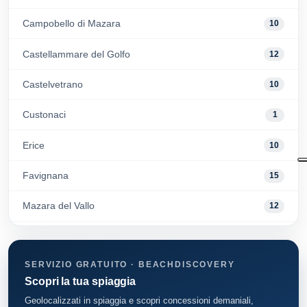
Campobello di Mazara
10
Castellammare del Golfo
12
Castelvetrano
10
Custonaci
1
Erice
10
Favignana
15
Mazara del Vallo
12
Paceco
3
SERVIZIO GRATUITO · BEACHDISCOVERY
Pantelleria
1
Scopri la tua spiaggia
San Vito Lo Capo
10
Geolocalizzati in spiaggia e scopri concessioni demaniali,