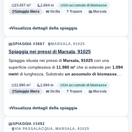
senza stabilimenti balneari.
23.457 m²
1.664 m
Un accumulo di biomasse
Spiaggia libera
Sicilia
Trapani
Marsala
Visualizza dettagli della spiaggia
SPIAGGIA #3667
MARSALA, 91025
Spiaggia nei pressi di Marsala, 91025
Spiaggia situata nei pressi di
Marsala, 91025
con una
superficie complessiva di
11.980 m²
che si estende per
1.094
metri
di lunghezza. Substrato
un accumulo di biomasse
,
senza stabilimenti balneari.
11.980 m²
1.094 m
Un accumulo di biomasse
Spiaggia libera
Sicilia
Trapani
Marsala
Visualizza dettagli della spiaggia
SPIAGGIA #3492
VIA PASSALACQUA, MARSALA, 91025