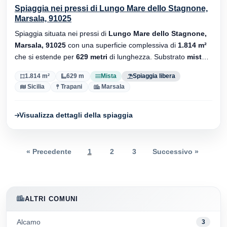
Spiaggia nei pressi di Lungo Mare dello Stagnone,
Marsala, 91025
Spiaggia situata nei pressi di
Lungo Mare dello Stagnone,
Marsala, 91025
con una superficie complessiva di
1.814 m²
che si estende per
629 metri
di lunghezza. Substrato
mista
,
senza stabilimenti balneari.
1.814 m²
629 m
Mista
Spiaggia libera
Sicilia
Trapani
Marsala
Visualizza dettagli della spiaggia
« Precedente
1
2
3
Successivo »
ALTRI COMUNI
Alcamo
3