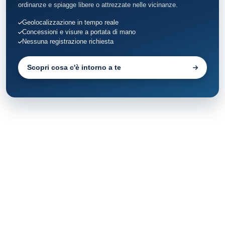
ordinanze e spiagge libere o attrezzate nelle vicinanze.
Trapani
31
Geolocalizzazione in tempo reale
Concessioni e visure a portata di mano
Valderice
7
Nessuna registrazione richiesta
Petrosino
16
Scopri cosa c'è intorno a te