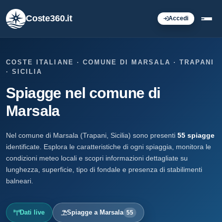
Coste360.it
Accedi
COSTE ITALIANE · COMUNE DI MARSALA · TRAPANI
· SICILIA
Spiagge nel comune di
Marsala
Nel comune di Marsala (Trapani, Sicilia) sono presenti
55 spiagge
identificate. Esplora le caratteristiche di ogni spiaggia, monitora le
condizioni meteo locali e scopri informazioni dettagliate su
lunghezza, superficie, tipo di fondale e presenza di stabilimenti
balneari.
Dati live
Spiagge a Marsala
55