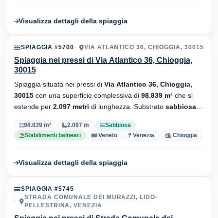
Visualizza dettagli della spiaggia
SPIAGGIA #5700
VIA ATLANTICO 36, CHIOGGIA, 30015
Spiaggia nei pressi di Via Atlantico 36, Chioggia,
30015
Spiaggia situata nei pressi di
Via Atlantico 36, Chioggia,
30015
con una superficie complessiva di
98.839 m²
che si
estende per
2.097 metri
di lunghezza. Substrato
sabbiosa
,
sono presenti stabilimenti balneari.
98.839 m²
2.097 m
Sabbiosa
Stabilimenti balneari
Veneto
Venezia
Chioggia
Visualizza dettagli della spiaggia
SPIAGGIA #5745
STRADA COMUNALE DEI MURAZZI, LIDO-
PELLESTRINA, VENEZIA