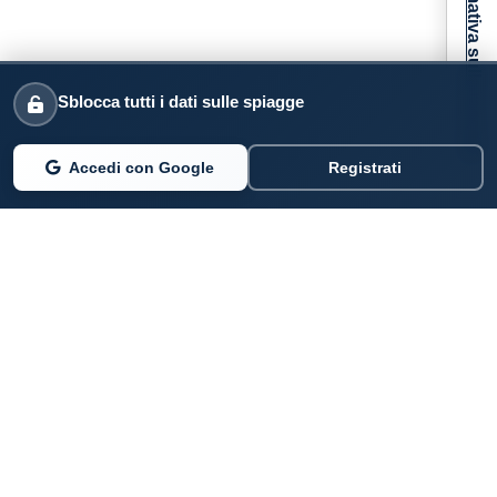
Informativa sulla raccolta
Sblocca tutti i dati sulle spiagge
Accedi con Google
Registrati
PARLANO DI NOI
Coste360.it