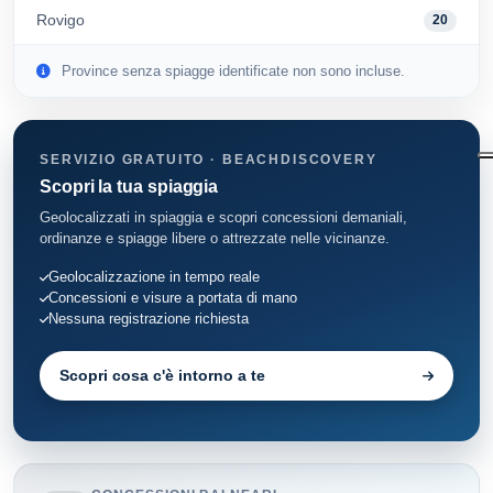
Rovigo
20
Province senza spiagge identificate non sono incluse.
SERVIZIO GRATUITO · BEACHDISCOVERY
Scopri la tua spiaggia
Geolocalizzati in spiaggia e scopri concessioni demaniali,
ordinanze e spiagge libere o attrezzate nelle vicinanze.
Geolocalizzazione in tempo reale
Concessioni e visure a portata di mano
Nessuna registrazione richiesta
Scopri cosa c'è intorno a te