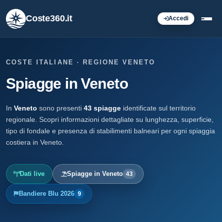
Coste360.it
Accedi
COSTE ITALIANE · REGIONE VENETO
Spiagge in Veneto
In
Veneto
sono presenti
43 spiagge
identificate sul territorio
regionale. Scopri informazioni dettagliate su lunghezza, superficie,
tipo di fondale e presenza di stabilimenti balneari per ogni spiaggia
costiera in Veneto.
Dati live
Spiagge in Veneto
43
Bandiere Blu 2026
9