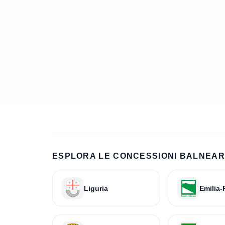
ESPLORA LE CONCESSIONI BALNEARI
Liguria
Emilia