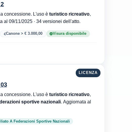
 2
Comune di Nocera Terinese è l'ente che ha rilasciato la concessione. L'uso è
turistico ricreativo
,
. Aggiornata al 09/11/2025 · 34 versionei dell'atto.
Canone > € 3.000,00
Visura disponibile
LICENZA
 03
Comune di Nocera Terinese è l'ente che ha rilasciato la concessione. L'uso è
turistico ricreativo
,
ederazioni sportive nazionali
. Aggiornata al
iliato A Federazioni Sportive Nazionali