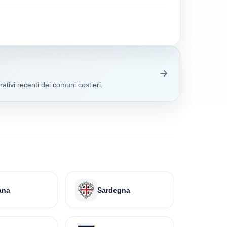
ativi recenti dei comuni costieri.
ana
Sardegna