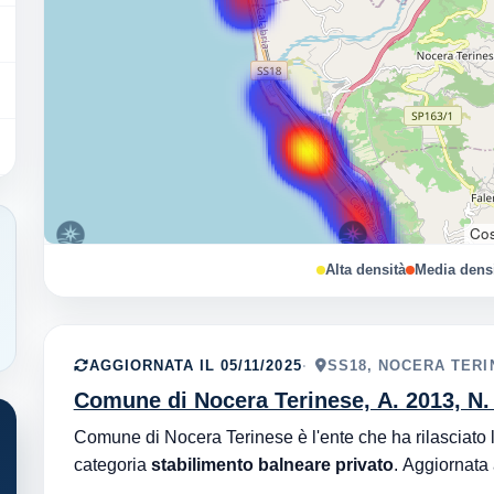
Cos
Alta densità
Media dens
AGGIORNATA IL 05/11/2025
SS18, NOCERA TERI
Comune di Nocera Terinese, A. 2013, N.
categoria
stabilimento balneare privato