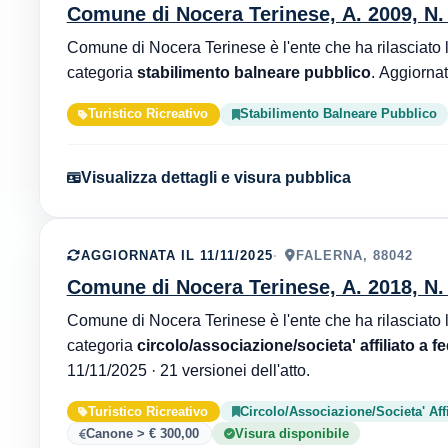
Comune di Nocera Terinese, A. 2009, N.
categoria
stabilimento balneare pubblico
Turistico Ricreativo
Stabilimento Balneare Pubblico
Visualizza dettagli e visura pubblica
AGGIORNATA IL 11/11/2025
FALERNA, 88042
Comune di Nocera Terinese, A. 2018, N.
categoria
circolo/associazione/societa' affiliato a f
11/11/2025 · 21 versionei dell'atto.
Turistico Ricreativo
Circolo/Associazione/Societa' Aff
Canone > € 300,00
Visura disponibile