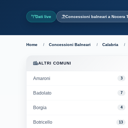
Dati live
Concessioni balneari a Nocera 
Home
/
Concessioni Balneari
/
Calabria
/
ALTRI COMUNI
Amaroni
3
Badolato
7
Borgia
4
Botricello
13