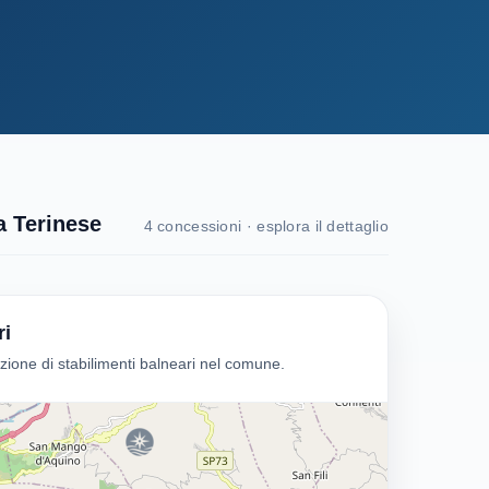
a Terinese
4 concessioni · esplora il dettaglio
ri
one di stabilimenti balneari nel comune.