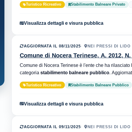
Turistico Ricreativo
Stabilimento Balneare Privato
Visualizza dettagli e visura pubblica
AGGIORNATA IL 08/11/2025
NEI PRESSI DI LIDO
Comune di Nocera Terinese, A. 2012, N.
categoria
stabilimento balneare pubblico
Turistico Ricreativo
Stabilimento Balneare Pubblico
Visualizza dettagli e visura pubblica
AGGIORNATA IL 09/11/2025
NEI PRESSI DI LIDO