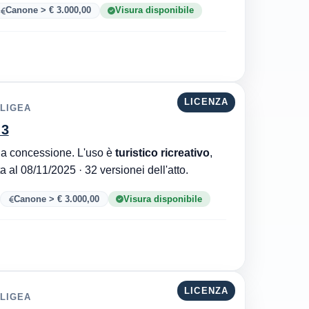
Canone > € 3.000,00
Visura disponibile
LICENZA
 LIGEA
 3
Comune di Nocera Terinese è l'ente che ha rilasciato la concessione. L'uso è
turistico ricreativo
,
. Aggiornata al 08/11/2025 · 32 versionei dell'atto.
Canone > € 3.000,00
Visura disponibile
LICENZA
 LIGEA