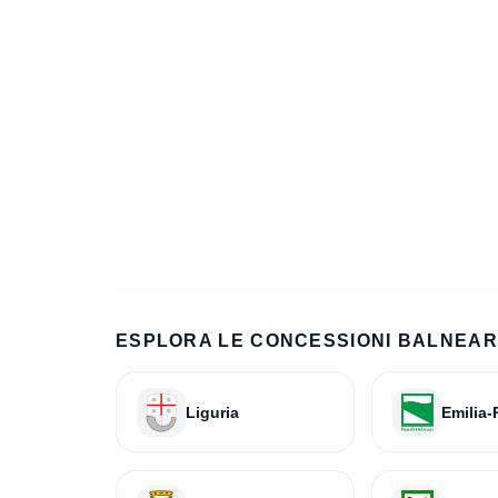
ESPLORA LE CONCESSIONI BALNEARI
Liguria
Emilia