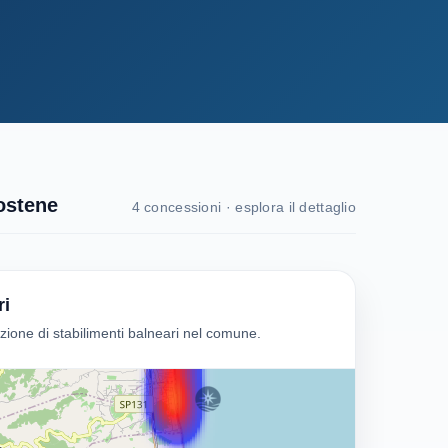
ostene
4 concessioni · esplora il dettaglio
ri
one di stabilimenti balneari nel comune.