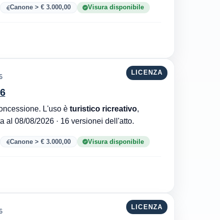
Canone > € 3.000,00
Visura disponibile
LICENZA
6
66
Comune di San Sostene è l'ente che ha rilasciato la concessione. L'uso è
turistico ricreativo
,
. Aggiornata al 08/08/2026 · 16 versionei dell'atto.
Canone > € 3.000,00
Visura disponibile
LICENZA
6