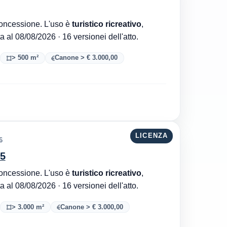
Comune di San Sostene è l'ente che ha rilasciato la concessione. L'uso è
turistico ricreativo
,
. Aggiornata al 08/08/2026 · 16 versionei dell'atto.
> 500 m²
Canone > € 3.000,00
LICENZA
6
25
Comune di San Sostene è l'ente che ha rilasciato la concessione. L'uso è
turistico ricreativo
,
. Aggiornata al 08/08/2026 · 16 versionei dell'atto.
> 3.000 m²
Canone > € 3.000,00