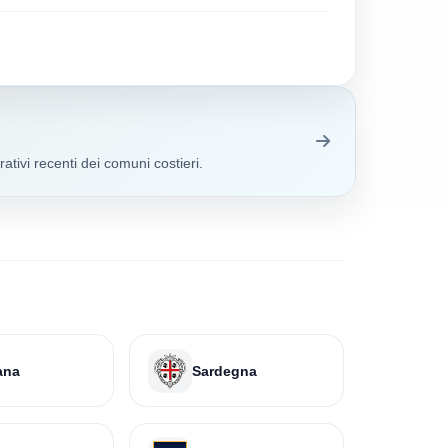
ativi recenti dei comuni costieri.
ana
Sardegna