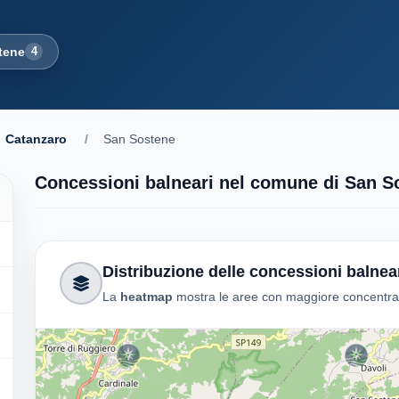
tene
4
Catanzaro
/
San Sostene
Concessioni balneari nel comune di San S
Distribuzione delle concessioni balnea
La
heatmap
mostra le aree con maggiore concentrazi