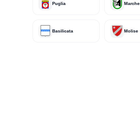
Puglia
Marche
Basilicata
Molise