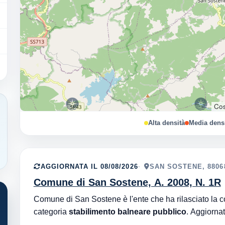
Cos
Alta densità
Media dens
AGGIORNATA IL 08/08/2026
SAN SOSTENE, 8806
Comune di San Sostene, A. 2008, N. 1R
categoria
stabilimento balneare pubblico