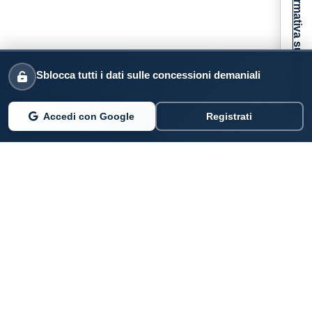
Informativa sulla raccolta
Sblocca tutti i dati sulle concessioni demaniali
Accedi con Google
Registrati
PARLANO DI NOI
Coste360.it