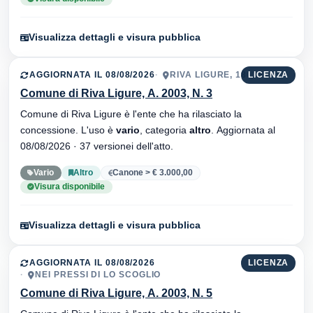
Visualizza dettagli e visura pubblica
AGGIORNATA IL 08/08/2026
RIVA LIGURE, 18015
LICENZA
Comune di Riva Ligure, A. 2003, N. 3
Comune di Riva Ligure è l'ente che ha rilasciato la
concessione. L'uso è
vario
, categoria
altro
. Aggiornata al
08/08/2026 · 37 versionei dell'atto.
Vario
Altro
Canone > € 3.000,00
Visura disponibile
Visualizza dettagli e visura pubblica
AGGIORNATA IL 08/08/2026
LICENZA
NEI PRESSI DI LO SCOGLIO
Comune di Riva Ligure, A. 2003, N. 5