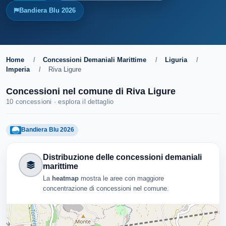
Bandiera Blu 2026
Home
/
Concessioni Demaniali Marittime
/
Liguria
/
Imperia
/
Riva Ligure
Concessioni nel comune di Riva Ligure
10 concessioni · esplora il dettaglio
Bandiera Blu 2026
Distribuzione delle concessioni demaniali
marittime
La
heatmap
mostra le aree con maggiore
concentrazione di concessioni nel comune.