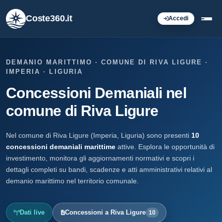
Coste360.it
Accedi
DEMANIO MARITTIMO · COMUNE DI RIVA LIGURE ·
IMPERIA · LIGURIA
Concessioni Demaniali nel
comune di Riva Ligure
Nel comune di Riva Ligure (Imperia, Liguria) sono presenti
10
concessioni demaniali marittime
attive. Esplora le opportunità di
investimento, monitora gli aggiornamenti normativi e scopri i
dettagli completi su bandi, scadenze e atti amministrativi relativi al
demanio marittimo nel territorio comunale.
Dati live
Concessioni a Riva Ligure
10