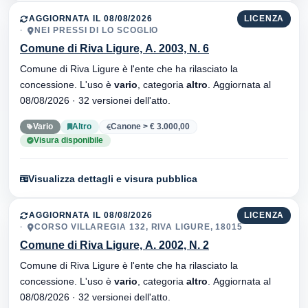
AGGIORNATA IL 08/08/2026
LICENZA
NEI PRESSI DI LO SCOGLIO
Comune di Riva Ligure, A. 2003, N. 6
Comune di Riva Ligure è l'ente che ha rilasciato la
concessione. L'uso è
vario
, categoria
altro
. Aggiornata al
08/08/2026 · 32 versionei dell'atto.
Vario
Altro
Canone > € 3.000,00
Visura disponibile
Visualizza dettagli e visura pubblica
AGGIORNATA IL 08/08/2026
LICENZA
CORSO VILLAREGIA 132, RIVA LIGURE, 18015
Comune di Riva Ligure, A. 2002, N. 2
Comune di Riva Ligure è l'ente che ha rilasciato la
concessione. L'uso è
vario
, categoria
altro
. Aggiornata al
08/08/2026 · 32 versionei dell'atto.