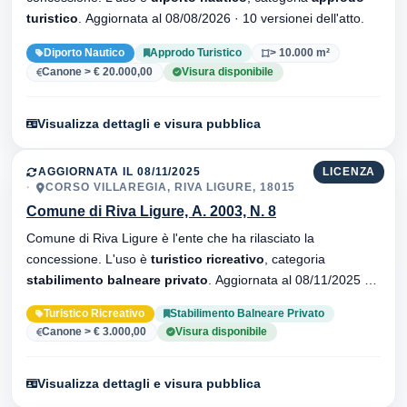
turistico
. Aggiornata al 08/08/2026 · 10 versionei dell'atto.
Diporto Nautico
Approdo Turistico
> 10.000 m²
Canone > € 20.000,00
Visura disponibile
Visualizza dettagli e visura pubblica
AGGIORNATA IL 08/11/2025
LICENZA
CORSO VILLAREGIA, RIVA LIGURE, 18015
Comune di Riva Ligure, A. 2003, N. 8
Comune di Riva Ligure è l'ente che ha rilasciato la
concessione. L'uso è
turistico ricreativo
, categoria
stabilimento balneare privato
. Aggiornata al 08/11/2025 ·
32 versionei dell'atto.
Turistico Ricreativo
Stabilimento Balneare Privato
Canone > € 3.000,00
Visura disponibile
Visualizza dettagli e visura pubblica