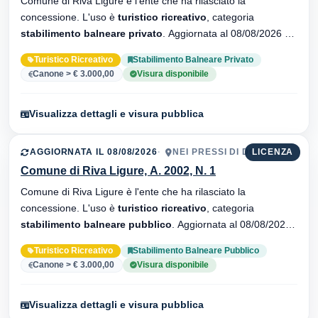
Comune di Riva Ligure è l'ente che ha rilasciato la
concessione. L'uso è
turistico ricreativo
, categoria
stabilimento balneare privato
. Aggiornata al 08/08/2026 ·
32 versionei dell'atto.
Turistico Ricreativo
Stabilimento Balneare Privato
Canone > € 3.000,00
Visura disponibile
Visualizza dettagli e visura pubblica
AGGIORNATA IL 08/08/2026
NEI PRESSI DI DORO
LICENZA
Comune di Riva Ligure, A. 2002, N. 1
Comune di Riva Ligure è l'ente che ha rilasciato la
concessione. L'uso è
turistico ricreativo
, categoria
stabilimento balneare pubblico
. Aggiornata al 08/08/2026 ·
33 versionei dell'atto.
Turistico Ricreativo
Stabilimento Balneare Pubblico
Canone > € 3.000,00
Visura disponibile
Visualizza dettagli e visura pubblica