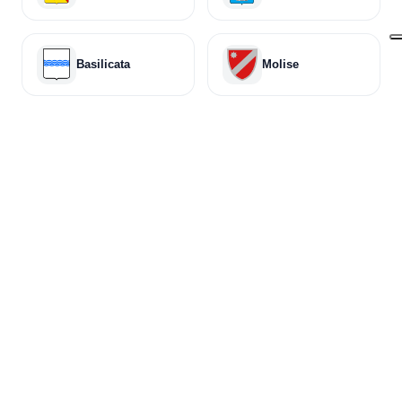
Basilicata
Molise