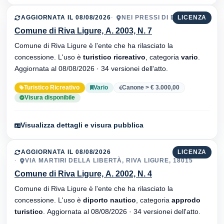
AGGIORNATA IL 08/08/2026
NEI PRESSI DI DORO
LICENZA
Comune di Riva Ligure, A. 2003, N. 7
Comune di Riva Ligure è l'ente che ha rilasciato la
concessione. L'uso è
turistico ricreativo
, categoria
vario
.
Aggiornata al 08/08/2026 · 34 versionei dell'atto.
Turistico Ricreativo
Vario
Canone > € 3.000,00
Visura disponibile
Visualizza dettagli e visura pubblica
AGGIORNATA IL 08/08/2026
LICENZA
VIA MARTIRI DELLA LIBERTÀ, RIVA LIGURE, 18015
Comune di Riva Ligure, A. 2002, N. 4
Comune di Riva Ligure è l'ente che ha rilasciato la
concessione. L'uso è
diporto nautico
, categoria
approdo
turistico
. Aggiornata al 08/08/2026 · 34 versionei dell'atto.