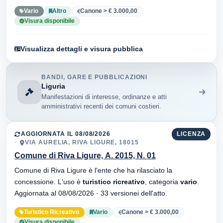
Vario
Altro
Canone > € 3.000,00
Visura disponibile
Visualizza dettagli e visura pubblica
BANDI, GARE E PUBBLICAZIONI
Liguria
Manifestazioni di interesse, ordinanze e atti
amministrativi recenti dei comuni costieri.
AGGIORNATA IL 08/08/2026
LICENZA
VIA AURELIA, RIVA LIGURE, 18015
Comune di Riva Ligure, A. 2015, N. 01
Comune di Riva Ligure è l'ente che ha rilasciato la
concessione. L'uso è
turistico ricreativo
, categoria
vario
.
Aggiornata al 08/08/2026 · 33 versionei dell'atto.
Turistico Ricreativo
Vario
Canone > € 3.000,00
Visura disponibile