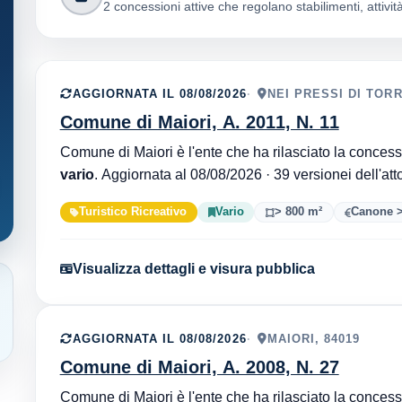
2 concessioni attive che regolano stabilimenti, attività
AGGIORNATA IL 08/08/2026
NEI PRESSI DI TOR
Comune di Maiori, A. 2011, N. 11
vario
. Aggiornata al 08/08/2026 · 39 versionei dell'at
Turistico Ricreativo
Vario
> 800 m²
Canone >
Visualizza dettagli e visura pubblica
AGGIORNATA IL 08/08/2026
MAIORI, 84019
Comune di Maiori, A. 2008, N. 27