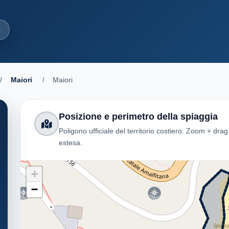
a
/
Maiori
/
Maiori
Posizione e perimetro della spiaggia
Poligono ufficiale del territorio costiero. Zoom + dra
estesa.
+
−