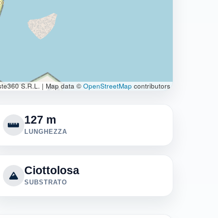
te360 S.R.L.
|
Map data ©
OpenStreetMap
contributors
127 m
LUNGHEZZA
Ciottolosa
SUBSTRATO