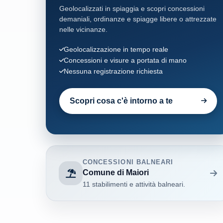
Geolocalizzati in spiaggia e scopri concessioni
demaniali, ordinanze e spiagge libere o attrezzate
nelle vicinanze.
Geolocalizzazione in tempo reale
Concessioni e visure a portata di mano
Nessuna registrazione richiesta
Scopri cosa c'è intorno a te
CONCESSIONI BALNEARI
Comune di Maiori
11 stabilimenti e attività balneari.