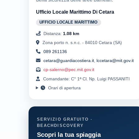
Ufficio Locale Marittimo Di Cetara
UFFICIO LOCALE MARITTIMO
Distanza:
1.08 km
Zona porto n. s.n.c. - 84010 Cetara (SA)
089 261136
cetara@guardiacostiera.it
,
lccetara@mit.gov.it
cp-salerno@pec.mit.gov.it
Comandante: C° 1ª Cl. Np. Luigi PASSANITI
Orari di apertura
SERVIZIO GRATUITO ·
BEACHDISCOVERY
Scopri la tua spiaggia