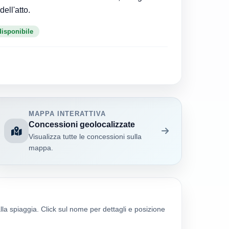
 versionei dell'atto.
disponibile
MAPPA INTERATTIVA
Concessioni geolocalizzate
Visualizza tutte le concessioni sulla
mappa.
alla spiaggia. Click sul nome per dettagli e posizione