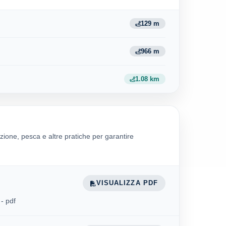
129 m
966 m
1.08 km
zione, pesca e altre pratiche per garantire
VISUALIZZA PDF
- pdf