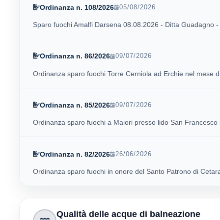
Ordinanza n. 108/2026
05/08/2026
Sparo fuochi Amalfi Darsena 08.08.2026 - Ditta Guadagno -
Ordinanza n. 86/2026
09/07/2026
Ordinanza sparo fuochi Torre Cerniola ad Erchie nel mese di 
Ordinanza n. 85/2026
09/07/2026
Ordinanza sparo fuochi a Maiori presso lido San Francesco i
Ordinanza n. 82/2026
26/06/2026
Ordinanza sparo fuochi in onore del Santo Patrono di Cetara
Qualità delle acque di balneazione