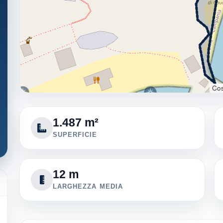
Cos
1.487 m²
SUPERFICIE
12 m
LARGHEZZA MEDIA