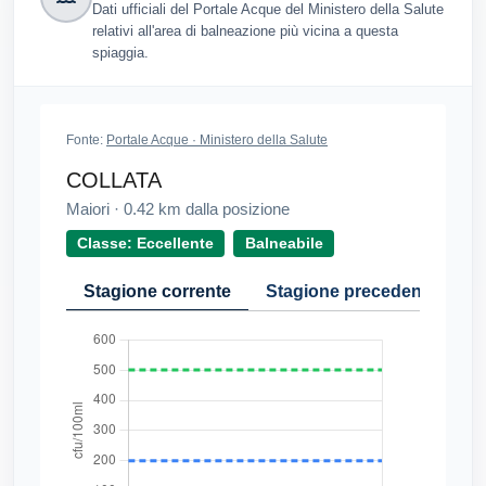
Dati ufficiali del Portale Acque del Ministero della Salute
relativi all'area di balneazione più vicina a questa
spiaggia.
Fonte:
Portale Acque · Ministero della Salute
COLLATA
Maiori
·
0.42
km dalla posizione
Classe: Eccellente
Balneabile
Stagione corrente
Stagione precedente
Cr