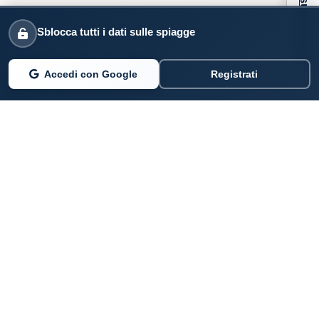
Informativa sulla raccolta
Sblocca tutti i dati sulle spiagge
Accedi con Google
Registrati
PARLANO DI NOI
Coste360.it
SERVIZI DIGITALI
Per privati cittadini