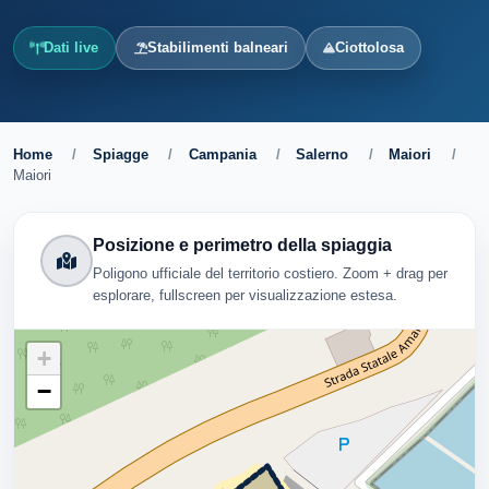
Dati live
Stabilimenti balneari
Ciottolosa
Home
/
Spiagge
/
Campania
/
Salerno
/
Maiori
/
Maiori
Posizione e perimetro della spiaggia
Poligono ufficiale del territorio costiero. Zoom + drag per
esplorare, fullscreen per visualizzazione estesa.
+
−