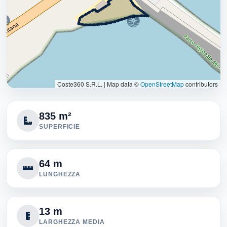
Coste360 S.R.L.
|
Map data ©
OpenStreetMap
contributors
835 m²
SUPERFICIE
64 m
LUNGHEZZA
13 m
LARGHEZZA MEDIA