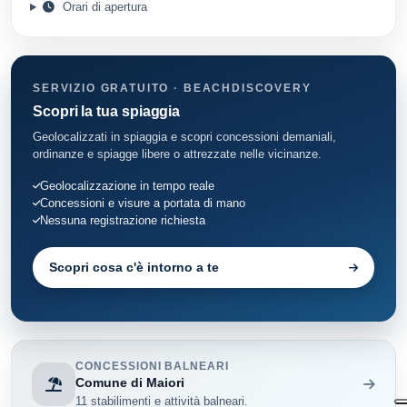
Orari di apertura
SERVIZIO GRATUITO · BEACHDISCOVERY
Scopri la tua spiaggia
Geolocalizzati in spiaggia e scopri concessioni demaniali,
ordinanze e spiagge libere o attrezzate nelle vicinanze.
Geolocalizzazione in tempo reale
Concessioni e visure a portata di mano
Nessuna registrazione richiesta
Scopri cosa c'è intorno a te
CONCESSIONI BALNEARI
Comune di Maiori
11 stabilimenti e attività balneari.