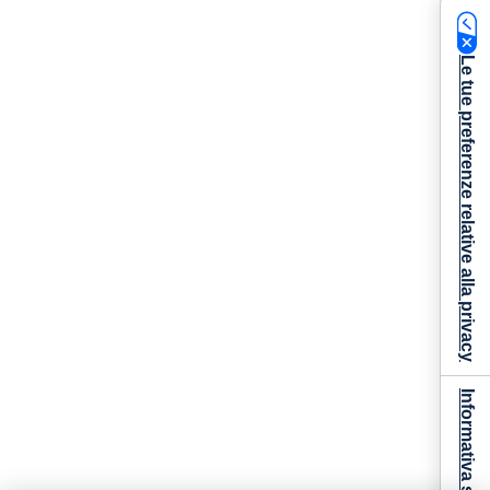
Le tue preferenze relative alla privacy