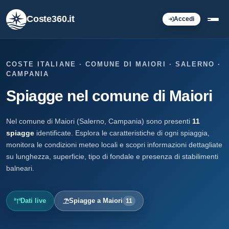
Coste360.it
Accedi
COSTE ITALIANE · COMUNE DI MAIORI · SALERNO ·
CAMPANIA
Spiagge nel comune di Maiori
Nel comune di Maiori (Salerno, Campania) sono presenti
11
spiagge
identificate. Esplora le caratteristiche di ogni spiaggia,
monitora le condizioni meteo locali e scopri informazioni dettagliate
su lunghezza, superficie, tipo di fondale e presenza di stabilimenti
balneari.
Dati live
Spiagge a Maiori
11