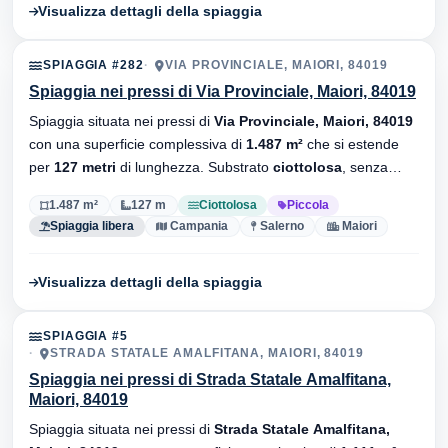
Visualizza dettagli della spiaggia
SPIAGGIA #282
VIA PROVINCIALE, MAIORI, 84019
Spiaggia nei pressi di Via Provinciale, Maiori, 84019
Spiaggia situata nei pressi di
Via Provinciale, Maiori, 84019
con una superficie complessiva di
1.487 m²
che si estende
per
127 metri
di lunghezza. Substrato
ciottolosa
, senza
stabilimenti balneari.
1.487 m²
127 m
Ciottolosa
Piccola
Spiaggia libera
Campania
Salerno
Maiori
Visualizza dettagli della spiaggia
SPIAGGIA #5
STRADA STATALE AMALFITANA, MAIORI, 84019
Spiaggia nei pressi di Strada Statale Amalfitana,
Maiori, 84019
Spiaggia situata nei pressi di
Strada Statale Amalfitana,