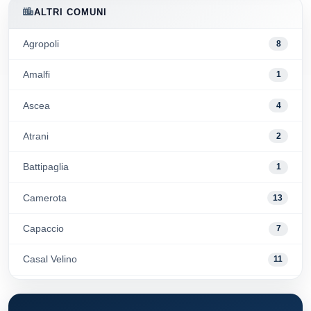
ALTRI COMUNI
Agropoli
8
Amalfi
1
Ascea
4
Atrani
2
Battipaglia
1
Camerota
13
Capaccio
7
Casal Velino
11
Centola
3