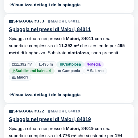
Visualizza dettagli della spiaggia
SPIAGGIA #333
MAIORI, 84011
Spiaggia nei pressi di Maiori, 84011
Spiaggia situata nei pressi di
Maiori, 84011
con una
superficie complessiva di
11.392 m²
che si estende per
495
metri
di lunghezza. Substrato
ciottolosa
, sono presenti
stabilimenti balneari.
11.392 m²
495 m
Ciottolosa
Media
Stabilimenti balneari
Campania
Salerno
Maiori
Visualizza dettagli della spiaggia
SPIAGGIA #322
MAIORI, 84019
Spiaggia nei pressi di Maiori, 84019
Spiaggia situata nei pressi di
Maiori, 84019
con una
superficie complessiva di
4.776 m²
che si estende per
194