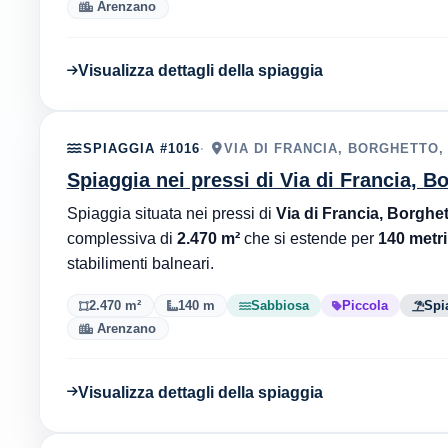
Arenzano
Visualizza dettagli della spiaggia
SPIAGGIA #1016
VIA DI FRANCIA, BORGHETTO,
Spiaggia nei pressi di Via di Francia, 
Spiaggia situata nei pressi di
Via di Francia, Borghe
complessiva di
2.470 m²
che si estende per
140 metri
stabilimenti balneari.
2.470 m²
140 m
Sabbiosa
Piccola
Spi
Arenzano
Visualizza dettagli della spiaggia