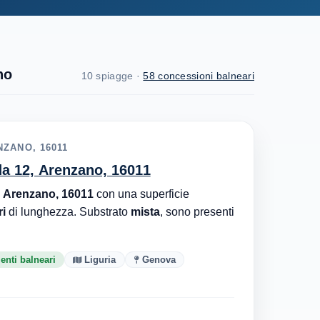
no
10 spiagge ·
58 concessioni balneari
ZANO, 16011
a 12, Arenzano, 16011
 Arenzano, 16011
con una superficie
i
di lunghezza. Substrato
mista
, sono presenti
enti balneari
Liguria
Genova