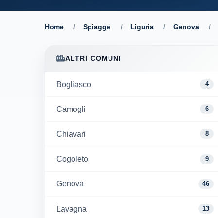
Home
/
Spiagge
/
Liguria
/
Genova
/
ALTRI COMUNI
Bogliasco
4
Camogli
6
Chiavari
8
Cogoleto
9
Genova
46
Lavagna
13