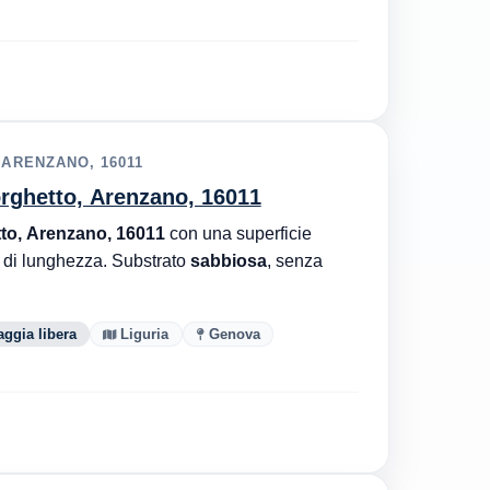
 ARENZANO, 16011
Borghetto, Arenzano, 16011
tto, Arenzano, 16011
con una superficie
di lunghezza. Substrato
sabbiosa
, senza
aggia libera
Liguria
Genova