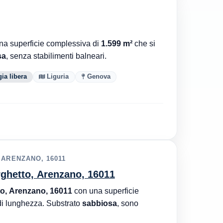
a superficie complessiva di
1.599 m²
che si
sa
, senza stabilimenti balneari.
ia libera
Liguria
Genova
 ARENZANO, 16011
orghetto, Arenzano, 16011
to, Arenzano, 16011
con una superficie
i lunghezza. Substrato
sabbiosa
, sono