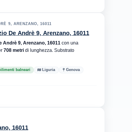
RÈ 9, ARENZANO, 16011
zio De Andrè 9, Arenzano, 16011
 Andrè 9, Arenzano, 16011
con una
er
708 metri
di lunghezza. Substrato
ilimenti balneari
Liguria
Genova
ano, 16011