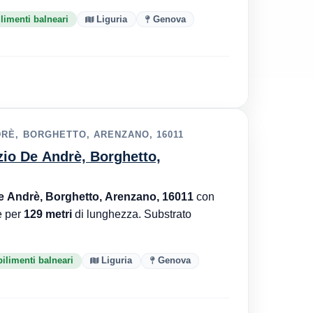
limenti balneari
Liguria
Genova
RÈ, BORGHETTO, ARENZANO, 16011
zio De Andrè, Borghetto,
 Andrè, Borghetto, Arenzano, 16011
con
e per
129 metri
di lunghezza. Substrato
bilimenti balneari
Liguria
Genova