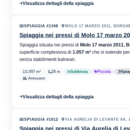
Visualizza dettagli della spiaggia
SPIAGGIA #1348
MOLO 17 MARZO 2011, BORGH
Spiaggia nei pressi di Molo 17 marzo 2
Spiaggia situata nei pressi di
Molo 17 marzo 2011, B
superficie complessiva di
1.057 m²
che si estende pe
senza stabilimenti balneari.
1.057 m²
25 m
Sabbiosa
Piccola
Spia
Arenzano
Visualizza dettagli della spiaggia
SPIAGGIA #1012
VIA AURELIA DI LEVANTE 8A,
Spiaggia nei pressi di Via Aurelia di Le