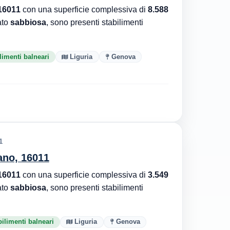
16011
con una superficie complessiva di
8.588
ato
sabbiosa
, sono presenti stabilimenti
limenti balneari
Liguria
Genova
1
ano, 16011
16011
con una superficie complessiva di
3.549
ato
sabbiosa
, sono presenti stabilimenti
bilimenti balneari
Liguria
Genova