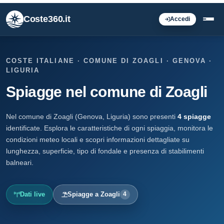
Coste360.it
Accedi
COSTE ITALIANE · COMUNE DI ZOAGLI · GENOVA ·
LIGURIA
Spiagge nel comune di Zoagli
Nel comune di Zoagli (Genova, Liguria) sono presenti
4 spiagge
identificate. Esplora le caratteristiche di ogni spiaggia, monitora le
condizioni meteo locali e scopri informazioni dettagliate su
lunghezza, superficie, tipo di fondale e presenza di stabilimenti
balneari.
Dati live
Spiagge a Zoagli
4