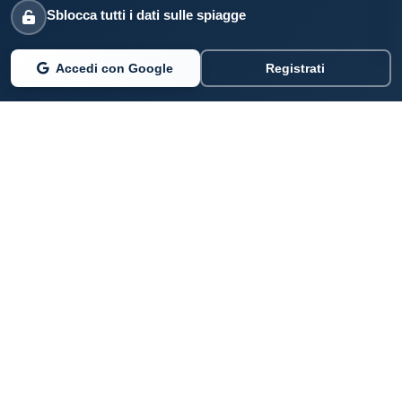
Sblocca tutti i dati sulle spiagge
Accedi con Google
Registrati
PARLANO DI NOI
Coste360.it
SERVIZI DIGITALI
Per privati cittadini
Per professionisti e imprenditori