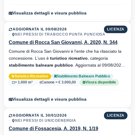
Visualizza dettagli e visura pubblica
AGGIORNATA IL 09/08/2026
LICENZA
NEI PRESSI DI TRABOCCO PUNTA PUNCIOSA
Comune di Rocca San Giovanni, A. 2020, N. 344
Comune di Rocca San Giovanni è l'ente che ha rilasciato la
concessione. L'uso è
turistico ricreativo
, categoria
stabilimento balneare pubblico
. Aggiornata al 09/08/2026 ·
21 versionei dell'atto.
Turistico Ricreativo
Stabilimento Balneare Pubblico
> 1.000 m²
Canone > € 3.000,00
Visura disponibile
Visualizza dettagli e visura pubblica
AGGIORNATA IL 30/01/2026
LICENZA
NEI PRESSI DI UNICOENERGIA
Comune di Fossacesia, A. 2019, N. 1/19