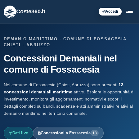
Coste360.it
Accedi
DEMANIO MARITTIMO · COMUNE DI FOSSACESIA ·
CHIETI · ABRUZZO
Concessioni Demaniali nel
comune di Fossacesia
Nel comune di Fossacesia (Chieti, Abruzzo) sono presenti
13
concessioni demaniali marittime
attive. Esplora le opportunità di
investimento, monitora gli aggiornamenti normativi e scopri i
dettagli completi su bandi, scadenze e atti amministrativi relativi al
demanio marittimo nel territorio comunale.
Dati live
Concessioni a Fossacesia
13