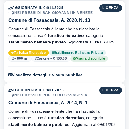
AGGIORNATA IL 04/11/2025
LICENZA
NEI PRESSI DI SAN GIOVANNI IN VENERE
Comune di Fossacesia, A. 2020, N. 10
Comune di Fossacesia è l'ente che ha rilasciato la
concessione. L'uso è
turistico ricreativo
, categoria
stabilimento balneare privato
. Aggiornata al 04/11/2025 ·
34 versionei dell'atto.
Turistico Ricreativo
Stabilimento Balneare Privato
> 800 m²
Canone > € 400,00
Visura disponibile
Visualizza dettagli e visura pubblica
AGGIORNATA IL 09/01/2026
LICENZA
NEI PRESSI DI PORTO DI FOSSACESIA
Comune di Fossacesia, A. 2014, N. 1
Comune di Fossacesia è l'ente che ha rilasciato la
concessione. L'uso è
turistico ricreativo
, categoria
stabilimento balneare pubblico
. Aggiornata al 09/01/2026 ·