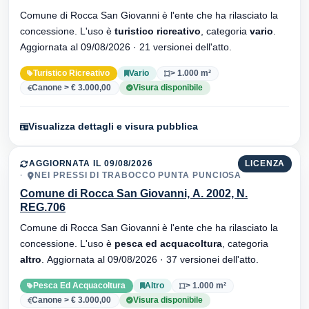
Comune di Rocca San Giovanni è l'ente che ha rilasciato la
concessione. L'uso è
turistico ricreativo
, categoria
vario
.
Aggiornata al 09/08/2026 · 21 versionei dell'atto.
Turistico Ricreativo
Vario
> 1.000 m²
Canone > € 3.000,00
Visura disponibile
Visualizza dettagli e visura pubblica
AGGIORNATA IL 09/08/2026
LICENZA
NEI PRESSI DI TRABOCCO PUNTA PUNCIOSA
Comune di Rocca San Giovanni, A. 2002, N.
REG.706
Comune di Rocca San Giovanni è l'ente che ha rilasciato la
concessione. L'uso è
pesca ed acquacoltura
, categoria
altro
. Aggiornata al 09/08/2026 · 37 versionei dell'atto.
Pesca Ed Acquacoltura
Altro
> 1.000 m²
Canone > € 3.000,00
Visura disponibile