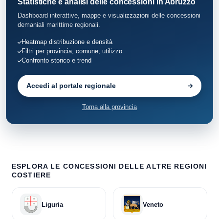
Statistiche e analisi delle concessioni in Abruzzo
Dashboard interattive, mappe e visualizzazioni delle concessioni
demaniali marittime regionali.
Heatmap distribuzione e densità
Filtri per provincia, comune, utilizzo
Confronto storico e trend
Accedi al portale regionale
Torna alla provincia
ESPLORA LE CONCESSIONI DELLE ALTRE REGIONI
COSTIERE
Liguria
Veneto