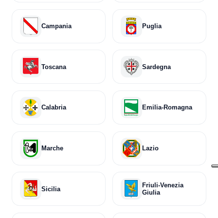
Campania
Puglia
Toscana
Sardegna
Calabria
Emilia-Romagna
Marche
Lazio
Friuli-Venezia
Sicilia
Giulia