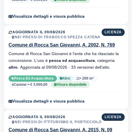
Visualizza dettagli e visura pubblica
AGGIORNATA IL 09/08/2026
LICENZA
NEI PRESSI DI TRABOCCO SPEZZA CATENA
Comune di Rocca San Giovanni, A. 2002, N. 769
Comune di Rocca San Giovanni è l'ente che ha rilasciato la
concessione. L'uso è
pesca ed acquacoltura
, categoria
altro
. Aggiornata al 09/08/2026 · 33 versionei dell'atto.
Pesca Ed Acquacoltura
Altro
> 200 m²
Canone > € 3.000,00
Visura disponibile
Visualizza dettagli e visura pubblica
AGGIORNATA IL 09/08/2026
LICENZA
NEI PRESSI DI ITTITURISMO IL PORTICCIOLO
Comune di Rocca San Giovanni, A. 2015, N. 09