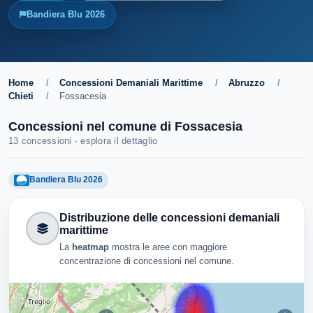
Bandiera Blu 2026
Home
/
Concessioni Demaniali Marittime
/
Abruzzo
/
Chieti
/
Fossacesia
Concessioni nel comune di Fossacesia
13 concessioni · esplora il dettaglio
Bandiera Blu 2026
Distribuzione delle concessioni demaniali
marittime
La
heatmap
mostra le aree con maggiore
concentrazione di concessioni nel comune.