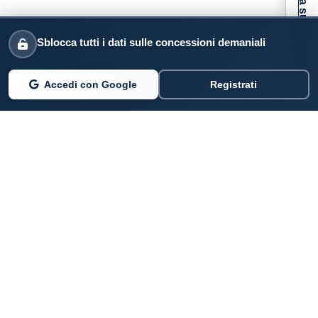
Informativa sulla raccolta
Sblocca tutti i dati sulle concessioni demaniali
Accedi con Google
Registrati
PARLANO DI NOI
Coste360.it
SERVIZI DIGITALI