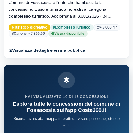
Comune di Fossacesia è l'ente che ha rilasciato la
concessione. L'uso è
turistico ricreativo
, categoria
complesso turistico
. Aggiornata al 30/01/2026 · 34
versionei dell'atto.
Turistico Ricreativo
Complesso Turistico
> 3.000 m²
Canone > € 300,00
Visura disponibile
Visualizza dettagli e visura pubblica
HAI VISUALIZZATO 10 DI 13 CONCESSIONI
Esplora tutte le concessioni del comune di
Fossacesia sull'app Coste360.it
Ricerca avanzata, mappa interattiva, visure pubbliche, storico
atti.