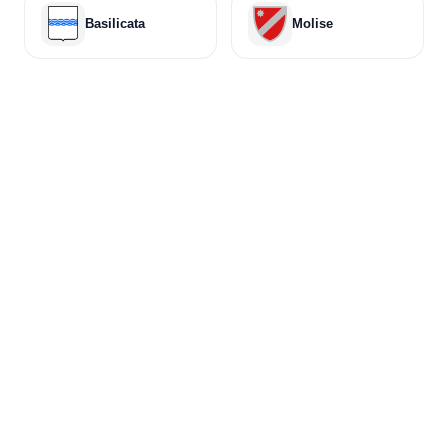
Basilicata
Molise