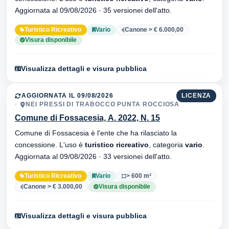
Aggiornata al 09/08/2026 · 35 versionei dell'atto.
Turistico Ricreativo
Vario
Canone > € 6.000,00
Visura disponibile
Visualizza dettagli e visura pubblica
AGGIORNATA IL 09/08/2026
LICENZA
NEI PRESSI DI TRABOCCO PUNTA ROCCIOSA
Comune di Fossacesia, A. 2022, N. 15
Comune di Fossacesia è l'ente che ha rilasciato la
concessione. L'uso è
turistico ricreativo
, categoria
vario
.
Aggiornata al 09/08/2026 · 33 versionei dell'atto.
Turistico Ricreativo
Vario
> 600 m²
Canone > € 3.000,00
Visura disponibile
Visualizza dettagli e visura pubblica