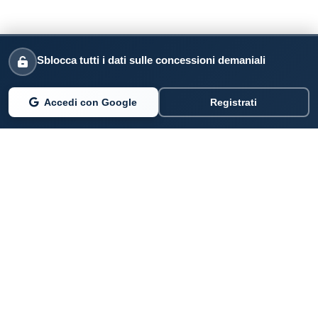
Sblocca tutti i dati sulle concessioni demaniali
Accedi con Google
Registrati
PARLANO DI NOI
Coste360.it