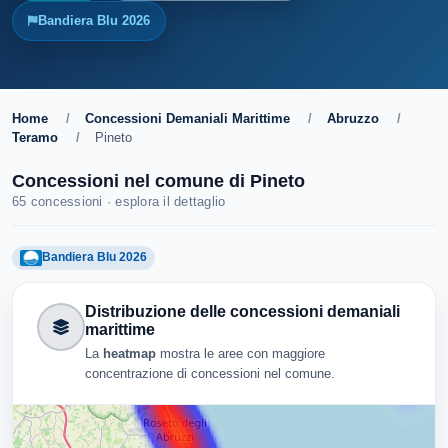
Bandiera Blu 2026
Home
/
Concessioni Demaniali Marittime
/
Abruzzo
/
Teramo
/
Pineto
Concessioni nel comune di Pineto
65 concessioni · esplora il dettaglio
Bandiera Blu 2026
Distribuzione delle concessioni demaniali
marittime
La
heatmap
mostra le aree con maggiore
concentrazione di concessioni nel comune.