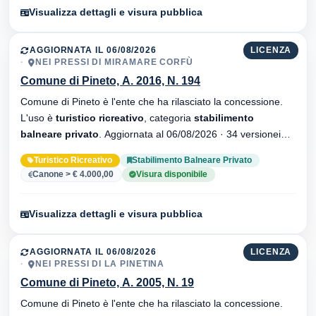
Visualizza dettagli e visura pubblica
AGGIORNATA IL 06/08/2026
LICENZA
NEI PRESSI DI MIRAMARE CORFÙ
Comune di Pineto, A. 2016, N. 194
Comune di Pineto è l'ente che ha rilasciato la concessione.
L'uso è
turistico ricreativo
, categoria
stabilimento
balneare privato
. Aggiornata al 06/08/2026 · 34 versionei
dell'atto.
Turistico Ricreativo
Stabilimento Balneare Privato
Canone > € 4.000,00
Visura disponibile
Visualizza dettagli e visura pubblica
AGGIORNATA IL 06/08/2026
LICENZA
NEI PRESSI DI LA PINETINA
Comune di Pineto, A. 2005, N. 19
Comune di Pineto è l'ente che ha rilasciato la concessione.