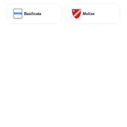
Basilicata
Molise