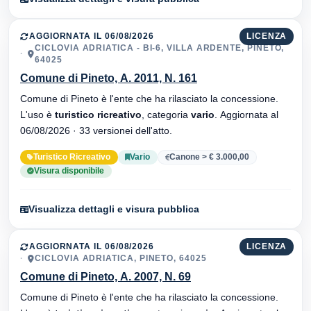
AGGIORNATA IL 06/08/2026
LICENZA
CICLOVIA ADRIATICA - BI-6, VILLA ARDENTE, PINETO,
64025
Comune di Pineto, A. 2011, N. 161
Comune di Pineto è l'ente che ha rilasciato la concessione.
L'uso è
turistico ricreativo
, categoria
vario
. Aggiornata al
06/08/2026 · 33 versionei dell'atto.
Turistico Ricreativo
Vario
Canone > € 3.000,00
Visura disponibile
Visualizza dettagli e visura pubblica
AGGIORNATA IL 06/08/2026
LICENZA
CICLOVIA ADRIATICA, PINETO, 64025
Comune di Pineto, A. 2007, N. 69
Comune di Pineto è l'ente che ha rilasciato la concessione.