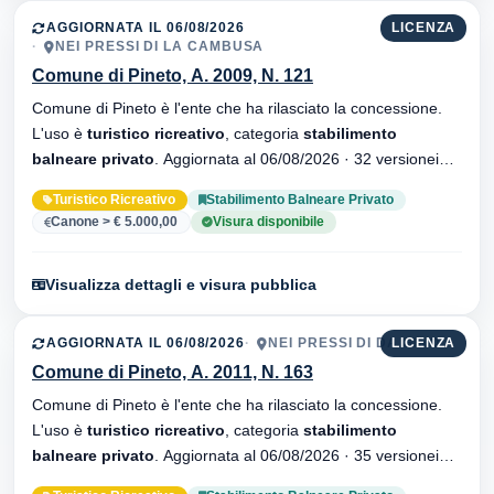
AGGIORNATA IL 06/08/2026
LICENZA
NEI PRESSI DI LA CAMBUSA
Comune di Pineto, A. 2009, N. 121
Comune di Pineto è l'ente che ha rilasciato la concessione.
L'uso è
turistico ricreativo
, categoria
stabilimento
balneare privato
. Aggiornata al 06/08/2026 · 32 versionei
dell'atto.
Turistico Ricreativo
Stabilimento Balneare Privato
Canone > € 5.000,00
Visura disponibile
Visualizza dettagli e visura pubblica
AGGIORNATA IL 06/08/2026
NEI PRESSI DI DA GINO
LICENZA
Comune di Pineto, A. 2011, N. 163
Comune di Pineto è l'ente che ha rilasciato la concessione.
L'uso è
turistico ricreativo
, categoria
stabilimento
balneare privato
. Aggiornata al 06/08/2026 · 35 versionei
dell'atto.