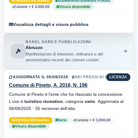
Turistico Ricreativo
Stabilimento Balneare Privato
Canone > € 4.000,00
Visura disponibile
Visualizza dettagli e visura pubblica
BANDI, GARE E PUBBLICAZIONI
Abruzzo
Manifestazioni di interesse, ordinanze e atti
amministrativi recenti dei comuni costieri.
AGGIORNATA IL 06/08/2026
NEI PRESSI DI LA NELIDE
LICENZA
Comune di Pineto, A. 2016, N. 196
Comune di Pineto è l'ente che ha rilasciato la concessione.
L'uso è
turistico ricreativo
, categoria
vario
. Aggiornata al
06/08/2026 · 35 versionei dell'atto.
Turistico Ricreativo
Vario
Canone > € 3.000,00
Visura disponibile