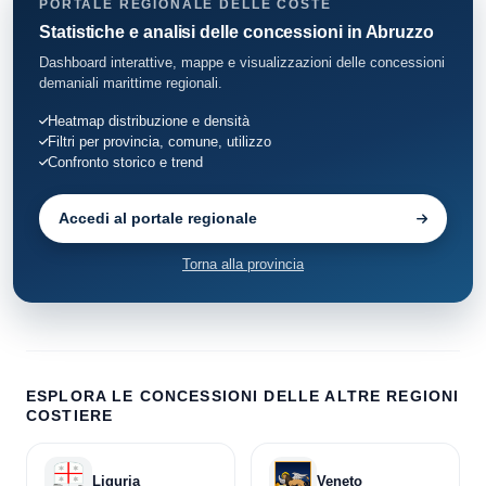
PORTALE REGIONALE DELLE COSTE
Statistiche e analisi delle concessioni in Abruzzo
Dashboard interattive, mappe e visualizzazioni delle concessioni
demaniali marittime regionali.
Heatmap distribuzione e densità
Filtri per provincia, comune, utilizzo
Confronto storico e trend
Accedi al portale regionale
Torna alla provincia
ESPLORA LE CONCESSIONI DELLE ALTRE REGIONI
COSTIERE
Liguria
Veneto