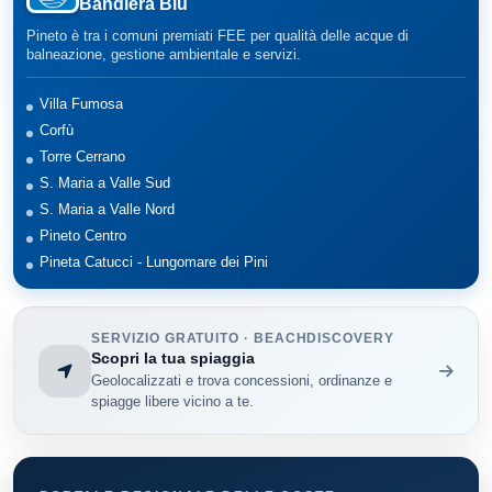
Bandiera Blu
Pineto è tra i comuni premiati FEE per qualità delle acque di
balneazione, gestione ambientale e servizi.
Villa Fumosa
Corfù
Torre Cerrano
S. Maria a Valle Sud
S. Maria a Valle Nord
Pineto Centro
Pineta Catucci - Lungomare dei Pini
SERVIZIO GRATUITO · BEACHDISCOVERY
Scopri la tua spiaggia
Geolocalizzati e trova concessioni, ordinanze e
spiagge libere vicino a te.