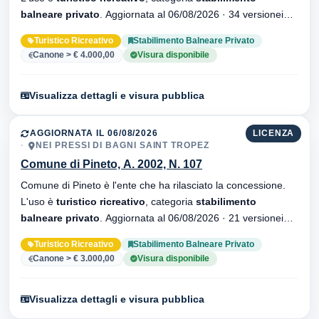
balneare privato
. Aggiornata al 06/08/2026 · 34 versionei
dell'atto.
Turistico Ricreativo
Stabilimento Balneare Privato
Canone > € 4.000,00
Visura disponibile
Visualizza dettagli e visura pubblica
AGGIORNATA IL 06/08/2026
LICENZA
NEI PRESSI DI BAGNI SAINT TROPEZ
Comune di Pineto, A. 2002, N. 107
Comune di Pineto è l'ente che ha rilasciato la concessione.
L'uso è
turistico ricreativo
, categoria
stabilimento
balneare privato
. Aggiornata al 06/08/2026 · 21 versionei
dell'atto.
Turistico Ricreativo
Stabilimento Balneare Privato
Canone > € 3.000,00
Visura disponibile
Visualizza dettagli e visura pubblica