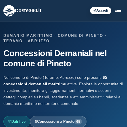
Coste360.it
Accedi
DEMANIO MARITTIMO · COMUNE DI PINETO ·
TERAMO · ABRUZZO
Concessioni Demaniali nel
comune di Pineto
Nel comune di Pineto (Teramo, Abruzzo) sono presenti
65
concessioni demaniali marittime
attive. Esplora le opportunità di
investimento, monitora gli aggiornamenti normativi e scopri i
dettagli completi su bandi, scadenze e atti amministrativi relativi al
demanio marittimo nel territorio comunale.
Dati live
Concessioni a Pineto
65