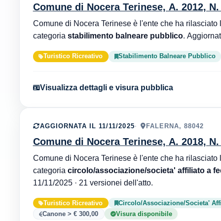
Comune di Nocera Terinese, A. 2012, N.
categoria
stabilimento balneare pubblico
Turistico Ricreativo
Stabilimento Balneare Pubblico
Visualizza dettagli e visura pubblica
AGGIORNATA IL 11/11/2025
FALERNA, 88042
Comune di Nocera Terinese, A. 2018, N.
categoria
circolo/associazione/societa' affiliato a f
11/11/2025 · 21 versionei dell'atto.
Turistico Ricreativo
Circolo/Associazione/Societa' Aff
Canone > € 300,00
Visura disponibile