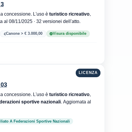
 3
Comune di Nocera Terinese è l'ente che ha rilasciato la concessione. L'uso è
turistico ricreativo
,
. Aggiornata al 08/11/2025 · 32 versionei dell'atto.
Canone > € 3.000,00
Visura disponibile
LICENZA
 03
Comune di Nocera Terinese è l'ente che ha rilasciato la concessione. L'uso è
turistico ricreativo
,
ederazioni sportive nazionali
. Aggiornata al
iliato A Federazioni Sportive Nazionali