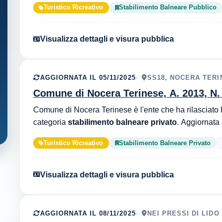
Turistico Ricreativo
Stabilimento Balneare Pubblico
Visualizza dettagli e visura pubblica
AGGIORNATA IL 05/11/2025
SS18, NOCERA TERI
Comune di Nocera Terinese, A. 2013, N.
categoria
stabilimento balneare privato
Turistico Ricreativo
Stabilimento Balneare Privato
Visualizza dettagli e visura pubblica
AGGIORNATA IL 08/11/2025
NEI PRESSI DI LIDO