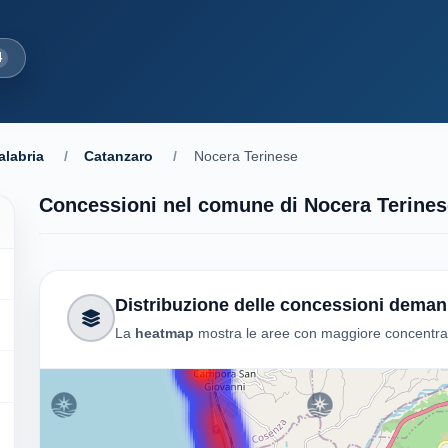
4
alabria
/
Catanzaro
/
Nocera Terinese
Concessioni nel comune di Nocera Terines
Distribuzione delle concessioni demani
La
heatmap
mostra le aree con maggiore concentra