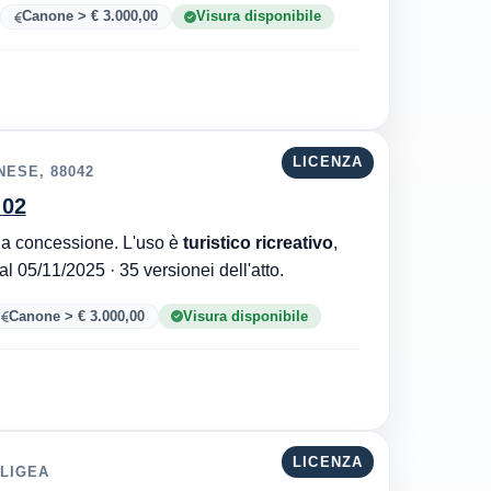
Canone > € 3.000,00
Visura disponibile
LICENZA
NESE, 88042
 02
Comune di Nocera Terinese è l'ente che ha rilasciato la concessione. L'uso è
turistico ricreativo
,
. Aggiornata al 05/11/2025 · 35 versionei dell'atto.
Canone > € 3.000,00
Visura disponibile
LICENZA
 LIGEA