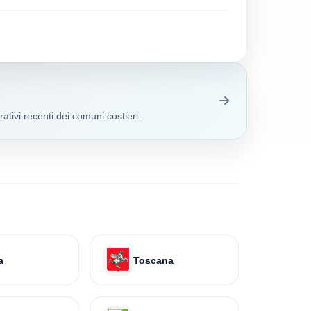
ativi recenti dei comuni costieri.
a
Toscana