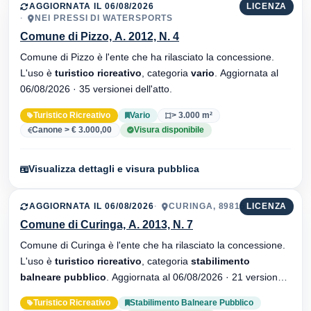
AGGIORNATA IL 06/08/2026
LICENZA
NEI PRESSI DI WATERSPORTS
Comune di Pizzo, A. 2012, N. 4
Comune di Pizzo è l'ente che ha rilasciato la concessione.
L'uso è
turistico ricreativo
, categoria
vario
. Aggiornata al
06/08/2026 · 35 versionei dell'atto.
Turistico Ricreativo
Vario
> 3.000 m²
Canone > € 3.000,00
Visura disponibile
Visualizza dettagli e visura pubblica
AGGIORNATA IL 06/08/2026
CURINGA, 89815
LICENZA
Comune di Curinga, A. 2013, N. 7
Comune di Curinga è l'ente che ha rilasciato la concessione.
L'uso è
turistico ricreativo
, categoria
stabilimento
balneare pubblico
. Aggiornata al 06/08/2026 · 21 versionei
dell'atto.
Turistico Ricreativo
Stabilimento Balneare Pubblico