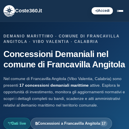
Coste360.it
Accedi
DEMANIO MARITTIMO · COMUNE DI FRANCAVILLA
ANGITOLA · VIBO VALENTIA · CALABRIA
Concessioni Demaniali nel
comune di Francavilla Angitola
Nel comune di Francavilla Angitola (Vibo Valentia, Calabria) sono
presenti
17 concessioni demaniali marittime
attive. Esplora le
opportunità di investimento, monitora gli aggiornamenti normativi e
scopri i dettagli completi su bandi, scadenze e atti amministrativi
relativi al demanio marittimo nel territorio comunale.
Dati live
Concessioni a Francavilla Angitola
17