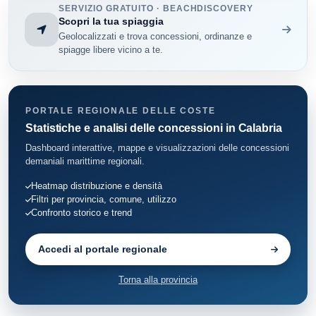
SERVIZIO GRATUITO · BEACHDISCOVERY
Zambrone
51
Scopri la tua spiaggia
Geolocalizzati e trova concessioni, ordinanze e
spiagge libere vicino a te.
PORTALE REGIONALE DELLE COSTE
Statistiche e analisi delle concessioni in Calabria
Dashboard interattive, mappe e visualizzazioni delle concessioni
demaniali marittime regionali.
Heatmap distribuzione e densità
Filtri per provincia, comune, utilizzo
Confronto storico e trend
Accedi al portale regionale
Torna alla provincia