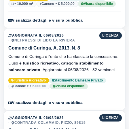
> 10.000 m²
Canone > € 5.000,00
Visura disponibile
Visualizza dettagli e visura pubblica
AGGIORNATA IL 06/08/2026
LICENZA
NEI PRESSI DI LIDO LA RIVIERA
Comune di Curinga, A. 2013, N. 8
Comune di Curinga è l'ente che ha rilasciato la concessione.
L'uso è
turistico ricreativo
, categoria
stabilimento
balneare privato
. Aggiornata al 06/08/2026 · 32 versionei
dell'atto.
Turistico Ricreativo
Stabilimento Balneare Privato
Canone > € 6.000,00
Visura disponibile
Visualizza dettagli e visura pubblica
AGGIORNATA IL 06/08/2026
LICENZA
CONTRADA COLAMAIO, PIZZO, 89815