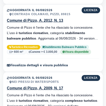
AGGIORNATA IL 06/08/2026
LICENZA
CONTRADA COLAMAIO, PIZZO, 89815
Comune di Pizzo, A. 2012, N. 13
Comune di Pizzo è l'ente che ha rilasciato la concessione.
L'uso è
turistico ricreativo
, categoria
stabilimento
balneare pubblico
. Aggiornata al 06/08/2026 · 34 versionei
dell'atto.
Turistico Ricreativo
Stabilimento Balneare Pubblico
> 600 m²
Canone > € 3.000,00
Visura disponibile
Visualizza dettagli e visura pubblica
AGGIORNATA IL 06/08/2026
LICENZA
NEI PRESSI DI WATERSPORTS
Comune di Pizzo, A. 2009, N. 17
Comune di Pizzo è l'ente che ha rilasciato la concessione.
L'uso è
turistico ricreativo
, categoria
complesso turistico
.
Aggiornata al 06/08/2026 · 32 versionei dell'atto.