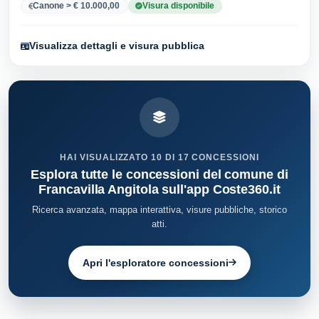
Canone > € 10.000,00
Visura disponibile
Visualizza dettagli e visura pubblica
HAI VISUALIZZATO 10 DI 17 CONCESSIONI
Esplora tutte le concessioni del comune di
Francavilla Angitola sull'app Coste360.it
Ricerca avanzata, mappa interattiva, visure pubbliche, storico
atti.
Apri l'esploratore concessioni