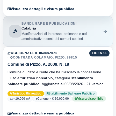
Visualizza dettagli e visura pubblica
BANDI, GARE E PUBBLICAZIONI
Calabria
Manifestazioni di interesse, ordinanze e atti
amministrativi recenti dei comuni costieri.
AGGIORNATA IL 06/08/2026
LICENZA
CONTRADA COLAMAIO, PIZZO, 89815
Comune di Pizzo, A. 2009, N. 19
Comune di Pizzo è l'ente che ha rilasciato la concessione.
L'uso è
turistico ricreativo
, categoria
stabilimento
balneare pubblico
. Aggiornata al 06/08/2026 · 21 versionei
dell'atto.
Turistico Ricreativo
Stabilimento Balneare Pubblico
> 10.000 m²
Canone > € 20.000,00
Visura disponibile
Visualizza dettagli e visura pubblica