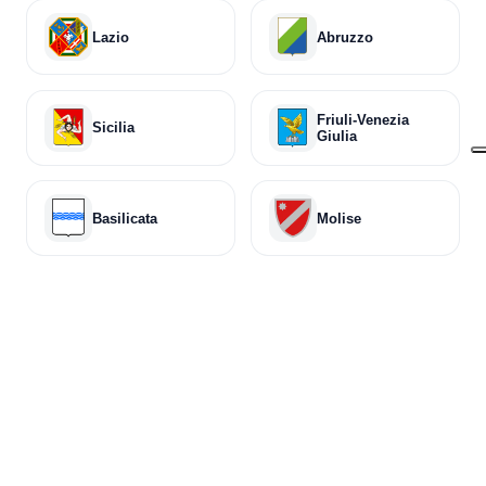
Lazio
Abruzzo
Friuli-Venezia
Sicilia
Giulia
Basilicata
Molise