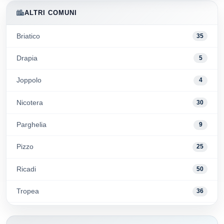
ALTRI COMUNI
Briatico
35
Drapia
5
Joppolo
4
Nicotera
30
Parghelia
9
Pizzo
25
Ricadi
50
Tropea
36
Vibo Valentia
39