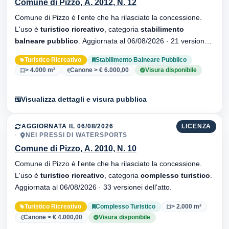
Comune di Pizzo, A. 2012, N. 12
Comune di Pizzo è l'ente che ha rilasciato la concessione.
L'uso è
turistico ricreativo
, categoria
stabilimento
balneare pubblico
. Aggiornata al 06/08/2026 · 21 versionei
dell'atto.
Turistico Ricreativo
Stabilimento Balneare Pubblico
> 4.000 m²
Canone > € 6.000,00
Visura disponibile
Visualizza dettagli e visura pubblica
AGGIORNATA IL 06/08/2026
LICENZA
NEI PRESSI DI WATERSPORTS
Comune di Pizzo, A. 2010, N. 10
Comune di Pizzo è l'ente che ha rilasciato la concessione.
L'uso è
turistico ricreativo
, categoria
complesso turistico
.
Aggiornata al 06/08/2026 · 33 versionei dell'atto.
Turistico Ricreativo
Complesso Turistico
> 2.000 m²
Canone > € 4.000,00
Visura disponibile