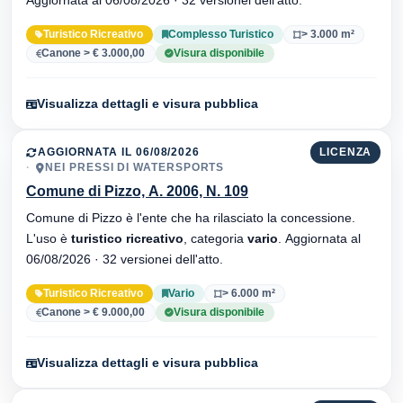
Turistico Ricreativo
Complesso Turistico
> 3.000 m²
Canone > € 3.000,00
Visura disponibile
Visualizza dettagli e visura pubblica
AGGIORNATA IL 06/08/2026
LICENZA
NEI PRESSI DI WATERSPORTS
Comune di Pizzo, A. 2006, N. 109
Comune di Pizzo è l'ente che ha rilasciato la concessione.
L'uso è
turistico ricreativo
, categoria
vario
. Aggiornata al
06/08/2026 · 32 versionei dell'atto.
Turistico Ricreativo
Vario
> 6.000 m²
Canone > € 9.000,00
Visura disponibile
Visualizza dettagli e visura pubblica