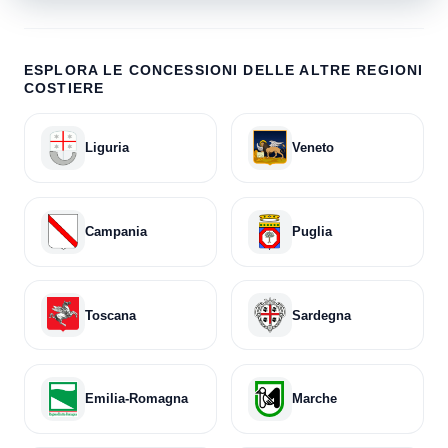
ESPLORA LE CONCESSIONI DELLE ALTRE REGIONI
COSTIERE
Liguria
Veneto
Campania
Puglia
Toscana
Sardegna
Emilia-Romagna
Marche