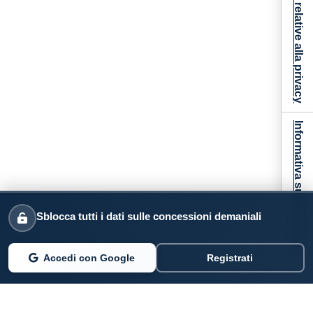
Le tue preferenze relative alla privacy
Informativa sulla raccolta
Sblocca tutti i dati sulle concessioni demaniali
Accedi con Google
Registrati