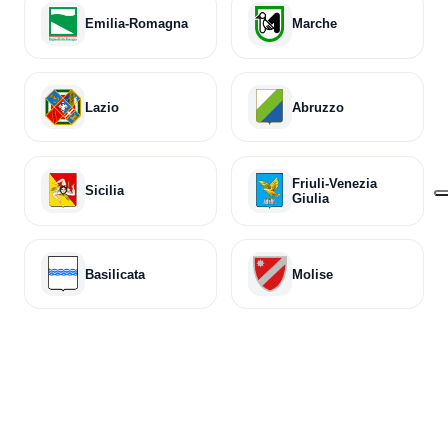
Emilia-Romagna
Marche
Lazio
Abruzzo
Friuli-Venezia
Sicilia
Giulia
Basilicata
Molise