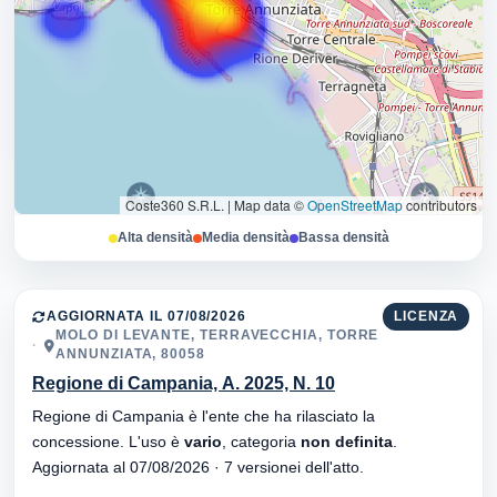
Coste360 S.R.L.
|
Map data ©
OpenStreetMap
contributors
Alta densità
Media densità
Bassa densità
AGGIORNATA IL 07/08/2026
LICENZA
MOLO DI LEVANTE, TERRAVECCHIA, TORRE
ANNUNZIATA, 80058
Regione di Campania, A. 2025, N. 10
Regione di Campania è l'ente che ha rilasciato la
concessione. L'uso è
vario
, categoria
non definita
.
Aggiornata al 07/08/2026 · 7 versionei dell'atto.