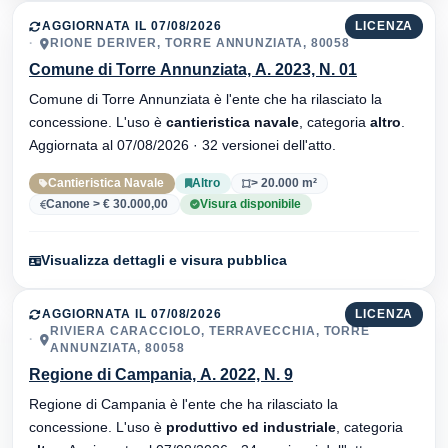
AGGIORNATA IL 07/08/2026
LICENZA
RIONE DERIVER, TORRE ANNUNZIATA, 80058
Comune di Torre Annunziata, A. 2023, N. 01
Comune di Torre Annunziata è l'ente che ha rilasciato la
concessione. L'uso è
cantieristica navale
, categoria
altro
.
Aggiornata al 07/08/2026 · 32 versionei dell'atto.
Cantieristica Navale
Altro
> 20.000 m²
Canone > € 30.000,00
Visura disponibile
Visualizza dettagli e visura pubblica
AGGIORNATA IL 07/08/2026
LICENZA
RIVIERA CARACCIOLO, TERRAVECCHIA, TORRE
ANNUNZIATA, 80058
Regione di Campania, A. 2022, N. 9
Regione di Campania è l'ente che ha rilasciato la
concessione. L'uso è
produttivo ed industriale
, categoria