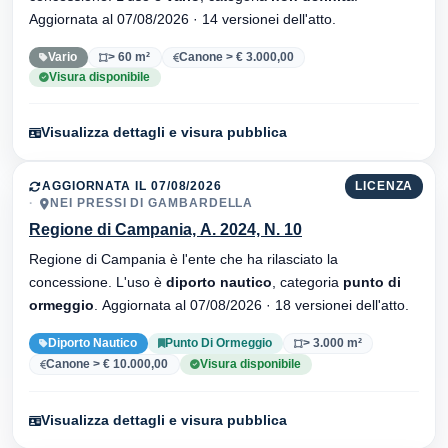
Aggiornata al 07/08/2026 · 14 versionei dell'atto.
Vario
> 60 m²
Canone > € 3.000,00
Visura disponibile
Visualizza dettagli e visura pubblica
AGGIORNATA IL 07/08/2026
LICENZA
NEI PRESSI DI GAMBARDELLA
Regione di Campania, A. 2024, N. 10
Regione di Campania è l'ente che ha rilasciato la
concessione. L'uso è
diporto nautico
, categoria
punto di
ormeggio
. Aggiornata al 07/08/2026 · 18 versionei dell'atto.
Diporto Nautico
Punto Di Ormeggio
> 3.000 m²
Canone > € 10.000,00
Visura disponibile
Visualizza dettagli e visura pubblica