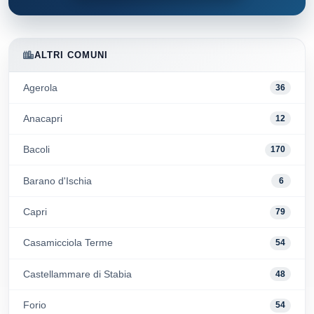
ALTRI COMUNI
Agerola
36
Anacapri
12
Bacoli
170
Barano d'Ischia
6
Capri
79
Casamicciola Terme
54
Castellammare di Stabia
48
Forio
54