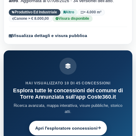
altro
. Aggiornata al 07/08/2026 · 34 versionei dell'atto.
Produttivo Ed Industriale
Altro
> 4.000 m²
Canone > € 8.000,00
Visura disponibile
Visualizza dettagli e visura pubblica
HAI VISUALIZZATO 10 DI 45 CONCESSIONI
Esplora tutte le concessioni del comune di
Torre Annunziata sull'app Coste360.it
Ricerca avanzata, mappa interattiva, visure pubbliche, storico
atti.
Apri l'esploratore concessioni