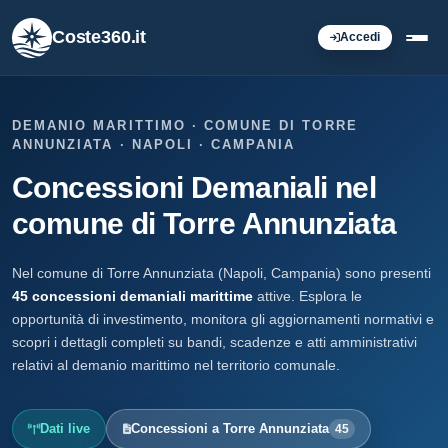
Coste360.it
Accedi
DEMANIO MARITTIMO · COMUNE DI TORRE
ANNUNZIATA · NAPOLI · CAMPANIA
Concessioni Demaniali nel
comune di Torre Annunziata
Nel comune di Torre Annunziata (Napoli, Campania) sono presenti
45 concessioni demaniali marittime
attive. Esplora le
opportunità di investimento, monitora gli aggiornamenti normativi e
scopri i dettagli completi su bandi, scadenze e atti amministrativi
relativi al demanio marittimo nel territorio comunale.
Dati live
Concessioni a Torre Annunziata
45