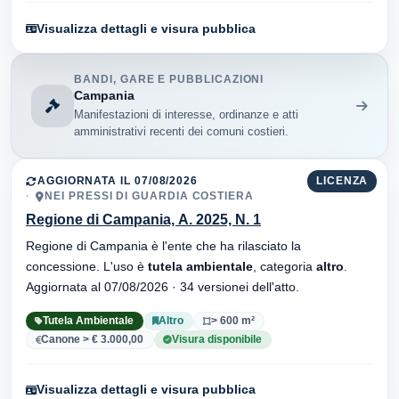
Visualizza dettagli e visura pubblica
BANDI, GARE E PUBBLICAZIONI
Campania
Manifestazioni di interesse, ordinanze e atti
amministrativi recenti dei comuni costieri.
AGGIORNATA IL 07/08/2026
LICENZA
NEI PRESSI DI GUARDIA COSTIERA
Regione di Campania, A. 2025, N. 1
Regione di Campania è l'ente che ha rilasciato la
concessione. L'uso è
tutela ambientale
, categoria
altro
.
Aggiornata al 07/08/2026 · 34 versionei dell'atto.
Tutela Ambientale
Altro
> 600 m²
Canone > € 3.000,00
Visura disponibile
Visualizza dettagli e visura pubblica