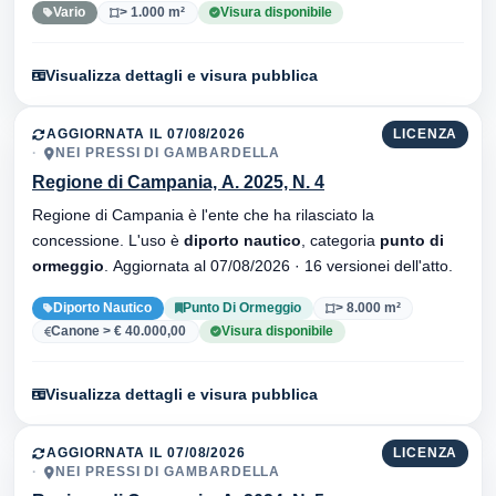
Vario
> 1.000 m²
Visura disponibile
Visualizza dettagli e visura pubblica
AGGIORNATA IL 07/08/2026
LICENZA
NEI PRESSI DI GAMBARDELLA
Regione di Campania, A. 2025, N. 4
Regione di Campania è l'ente che ha rilasciato la
concessione. L'uso è
diporto nautico
, categoria
punto di
ormeggio
. Aggiornata al 07/08/2026 · 16 versionei dell'atto.
Diporto Nautico
Punto Di Ormeggio
> 8.000 m²
Canone > € 40.000,00
Visura disponibile
Visualizza dettagli e visura pubblica
AGGIORNATA IL 07/08/2026
LICENZA
NEI PRESSI DI GAMBARDELLA