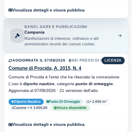
Visualizza dettagli e visura pubblica
BANDI, GARE E PUBBLICAZIONI
Campania
Manifestazioni di interesse, ordinanze e atti
amministrativi recenti dei comuni costieri.
AGGIORNATA IL 07/08/2026
NEI PRESSI DI FUEGO
LICENZA
Comune di Procida, A. 2015, N. 4
Comune di Procida è l'ente che ha rilasciato la concessione.
L'uso è
diporto nautico
, categoria
punto di ormeggio
.
Aggiornata al 07/08/2026 · 21 versionei dell'atto.
Diporto Nautico
Punto Di Ormeggio
> 2.000 m²
Canone > € 3.000,00
Visura disponibile
Visualizza dettagli e visura pubblica