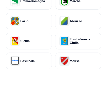
Emilia-Romagna
Marche
Lazio
Abruzzo
Friuli-Venezia
Sicilia
Giulia
Basilicata
Molise