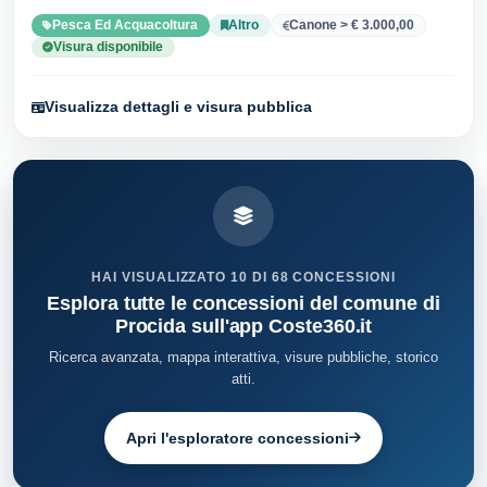
Pesca Ed Acquacoltura
Altro
Canone > € 3.000,00
Visura disponibile
Visualizza dettagli e visura pubblica
HAI VISUALIZZATO 10 DI 68 CONCESSIONI
Esplora tutte le concessioni del comune di
Procida sull'app Coste360.it
Ricerca avanzata, mappa interattiva, visure pubbliche, storico
atti.
Apri l'esploratore concessioni