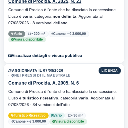
Comune di Procida, A. 2025, N. 23
Comune di Procida è l'ente che ha rilasciato la concessione.
L'uso è
vario
, categoria
non definita
. Aggiornata al
07/08/2026 · 8 versionei dell'atto.
Vario
> 200 m²
Canone > € 3.000,00
Visura disponibile
Visualizza dettagli e visura pubblica
AGGIORNATA IL 07/08/2026
LICENZA
NEI PRESSI DI IL MAESTRALE
Comune di Procida, A. 2005, N. 6
Comune di Procida è l'ente che ha rilasciato la concessione.
L'uso è
turistico ricreativo
, categoria
vario
. Aggiornata al
07/08/2026 · 34 versionei dell'atto.
Turistico Ricreativo
Vario
> 30 m²
Canone > € 3.000,00
Visura disponibile