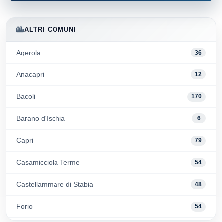
ALTRI COMUNI
Agerola
36
Anacapri
12
Bacoli
170
Barano d'Ischia
6
Capri
79
Casamicciola Terme
54
Castellammare di Stabia
48
Forio
54