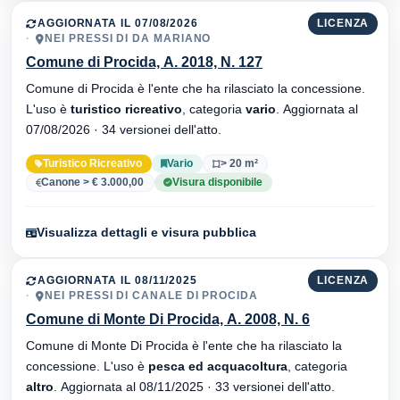
AGGIORNATA IL 07/08/2026
LICENZA
NEI PRESSI DI DA MARIANO
Comune di Procida, A. 2018, N. 127
Comune di Procida è l'ente che ha rilasciato la concessione.
L'uso è
turistico ricreativo
, categoria
vario
. Aggiornata al
07/08/2026 · 34 versionei dell'atto.
Turistico Ricreativo
Vario
> 20 m²
Canone > € 3.000,00
Visura disponibile
Visualizza dettagli e visura pubblica
AGGIORNATA IL 08/11/2025
LICENZA
NEI PRESSI DI CANALE DI PROCIDA
Comune di Monte Di Procida, A. 2008, N. 6
Comune di Monte Di Procida è l'ente che ha rilasciato la
concessione. L'uso è
pesca ed acquacoltura
, categoria
altro
. Aggiornata al 08/11/2025 · 33 versionei dell'atto.