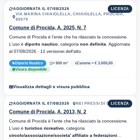
AGGIORNATA IL 07/08/2026
LICENZA
VIA MARINA CHIAIOLELLA, CHIAIOLELLA, PROCIDA,
80079
Comune di Procida, A. 2025, N. 7
Comune di Procida è l'ente che ha rilasciato la concessione.
L'uso è
diporto nautico
, categoria
non definita
. Aggiornata
al 07/08/2026 · 11 versionei dell'atto.
Diporto Nautico
> 900 m²
Canone > € 3.000,00
Visura disponibile
Visualizza dettagli e visura pubblica
AGGIORNATA IL 07/08/2026
NEI PRESSI DI DA GIRONE
LICENZA
Comune di Procida, A. 2013, N. 2
Comune di Procida è l'ente che ha rilasciato la concessione.
L'uso è
turistico ricreativo
, categoria
circolo/associazione/societa' affiliato a federazioni