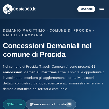
Coste360.it
Accedi
DEMANIO MARITTIMO · COMUNE DI PROCIDA ·
NAPOLI · CAMPANIA
Concessioni Demaniali nel
comune di Procida
Nel comune di Procida (Napoli, Campania) sono presenti
68
concessioni demaniali marittime
attive. Esplora le opportunità di
investimento, monitora gli aggiornamenti normativi e scopri i
dettagli completi su bandi, scadenze e atti amministrativi relativi al
demanio marittimo nel territorio comunale.
Dati live
Concessioni a Procida
68