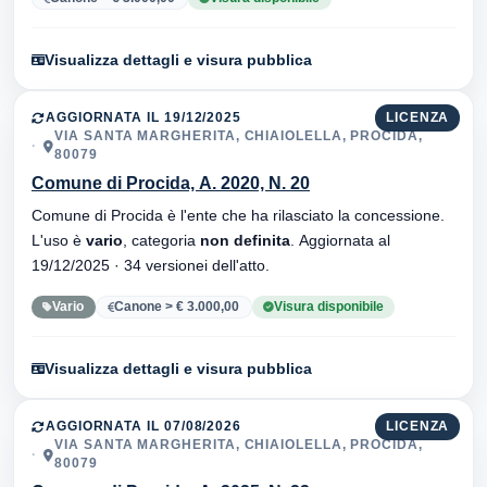
Visualizza dettagli e visura pubblica
AGGIORNATA IL 19/12/2025
LICENZA
VIA SANTA MARGHERITA, CHIAIOLELLA, PROCIDA,
80079
Comune di Procida, A. 2020, N. 20
Comune di Procida è l'ente che ha rilasciato la concessione.
L'uso è
vario
, categoria
non definita
. Aggiornata al
19/12/2025 · 34 versionei dell'atto.
Vario
Canone > € 3.000,00
Visura disponibile
Visualizza dettagli e visura pubblica
AGGIORNATA IL 07/08/2026
LICENZA
VIA SANTA MARGHERITA, CHIAIOLELLA, PROCIDA,
80079