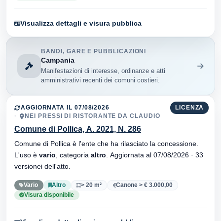
Visualizza dettagli e visura pubblica
BANDI, GARE E PUBBLICAZIONI
Campania
Manifestazioni di interesse, ordinanze e atti
amministrativi recenti dei comuni costieri.
AGGIORNATA IL 07/08/2026
LICENZA
NEI PRESSI DI RISTORANTE DA CLAUDIO
Comune di Pollica, A. 2021, N. 286
Comune di Pollica è l'ente che ha rilasciato la concessione.
L'uso è
vario
, categoria
altro
. Aggiornata al 07/08/2026 · 33
versionei dell'atto.
Vario
Altro
> 20 m²
Canone > € 3.000,00
Visura disponibile