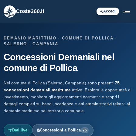
Coste360.it
Accedi
DEMANIO MARITTIMO · COMUNE DI POLLICA ·
SALERNO · CAMPANIA
Concessioni Demaniali nel
comune di Pollica
Nel comune di Pollica (Salerno, Campania) sono presenti
75
concessioni demaniali marittime
attive. Esplora le opportunità di
investimento, monitora gli aggiornamenti normativi e scopri i
dettagli completi su bandi, scadenze e atti amministrativi relativi al
demanio marittimo nel territorio comunale.
Dati live
Concessioni a Pollica
75