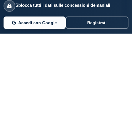
Sblocca tutti i dati sulle concessioni demaniali
Accedi con Google
Registrati
PARLANO DI NOI
Coste360.it
SERVIZI DIGITALI
Per privati cittadini