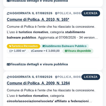
Visualizza dettagli e visura pubblica
AGGIORNATA IL 07/08/2026
POLLICA, 84068
LICENZA
Comune di Pollica, A. 2010, N. 165*
Comune di Pollica è l'ente che ha rilasciato la concessione.
L'uso è
turistico ricreativo
, categoria
stabilimento
balneare pubblico
. Aggiornata al 07/08/2026 · 34 versionei
dell'atto.
Turistico Ricreativo
Stabilimento Balneare Pubblico
> 1.000 m²
Canone > € 3.000,00
Visura disponibile
Visualizza dettagli e visura pubblica
AGGIORNATA IL 07/08/2026
POLLICA, 84068
LICENZA
Comune di Pollica, A. 2009, N. 1284
Comune di Pollica è l'ente che ha rilasciato la concessione.
L'uso è
turistico ricreativo
, categoria
circolo/associazione/societa' affiliato a federazioni