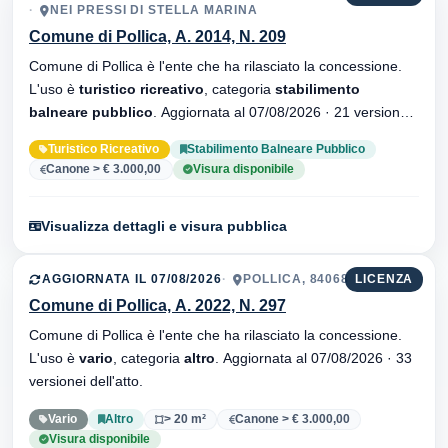
NEI PRESSI DI STELLA MARINA
Comune di Pollica, A. 2014, N. 209
Comune di Pollica è l'ente che ha rilasciato la concessione.
L'uso è
turistico ricreativo
, categoria
stabilimento
balneare pubblico
. Aggiornata al 07/08/2026 · 21 versionei
dell'atto.
Turistico Ricreativo
Stabilimento Balneare Pubblico
Canone > € 3.000,00
Visura disponibile
Visualizza dettagli e visura pubblica
AGGIORNATA IL 07/08/2026
POLLICA, 84068
LICENZA
Comune di Pollica, A. 2022, N. 297
Comune di Pollica è l'ente che ha rilasciato la concessione.
L'uso è
vario
, categoria
altro
. Aggiornata al 07/08/2026 · 33
versionei dell'atto.
Vario
Altro
> 20 m²
Canone > € 3.000,00
Visura disponibile