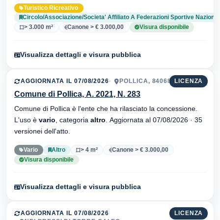
sportive nazionali
. Aggiornata al 07/08/2026 · 32 versionei
Turistico Ricreativo
dell'atto.
Circolo/Associazione/Societa' Affiliato A Federazioni Sportive Nazional
> 3.000 m²
Canone > € 3.000,00
Visura disponibile
Visualizza dettagli e visura pubblica
AGGIORNATA IL 07/08/2026
POLLICA, 84068
LICENZA
Comune di Pollica, A. 2021, N. 283
Comune di Pollica è l'ente che ha rilasciato la concessione.
L'uso è
vario
, categoria
altro
. Aggiornata al 07/08/2026 · 35
versionei dell'atto.
Vario
Altro
> 4 m²
Canone > € 3.000,00
Visura disponibile
Visualizza dettagli e visura pubblica
AGGIORNATA IL 07/08/2026
LICENZA