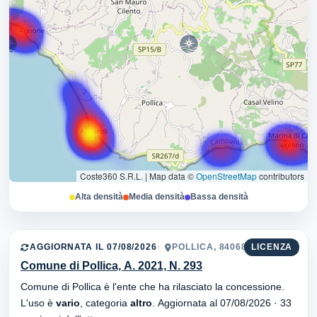
Coste360 S.R.L.
|
Map data ©
OpenStreetMap
contributors
Alta densità
Media densità
Bassa densità
AGGIORNATA IL 07/08/2026
POLLICA, 84068
LICENZA
Comune di Pollica, A. 2021, N. 293
Comune di Pollica è l'ente che ha rilasciato la concessione.
L'uso è
vario
, categoria
altro
. Aggiornata al 07/08/2026 · 33