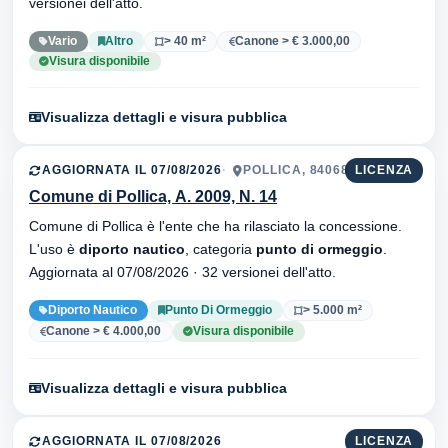
versionei dell'atto.
Vario
Altro
> 40 m²
Canone > € 3.000,00
Visura disponibile
Visualizza dettagli e visura pubblica
AGGIORNATA IL 07/08/2026
POLLICA, 84068
LICENZA
Comune di Pollica, A. 2009, N. 14
Comune di Pollica è l'ente che ha rilasciato la concessione.
L'uso è
diporto nautico
, categoria
punto di ormeggio
.
Aggiornata al 07/08/2026 · 32 versionei dell'atto.
Diporto Nautico
Punto Di Ormeggio
> 5.000 m²
Canone > € 4.000,00
Visura disponibile
Visualizza dettagli e visura pubblica
AGGIORNATA IL 07/08/2026
LICENZA