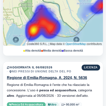
Coste360 S.R.L.
|
Map data ©
OpenStreetMap
contributors
Alta densità
Media densità
Bassa densità
AGGIORNATA IL 06/08/2026
LICENZA
NEI PRESSI DI UNIONE DELTA DEL PO
Regione di Emilia-Romagna, A. 2024, N. 5636
Regione di Emilia-Romagna è l'ente che ha rilasciato la
concessione. L'uso è
pesca ed acquacoltura
, categoria
altro
. Aggiornata al 06/08/2026 · 33 versionei dell'atto.
Pesca Ed Acquacoltura
Altro
> 90.000 m²