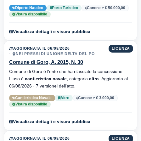
Diporto Nautico
Porto Turistico
Canone > € 50.000,00
Visura disponibile
Visualizza dettagli e visura pubblica
AGGIORNATA IL 06/08/2026
LICENZA
NEI PRESSI DI UNIONE DELTA DEL PO
Comune di Goro, A. 2015, N. 30
Comune di Goro è l'ente che ha rilasciato la concessione.
L'uso è
cantieristica navale
, categoria
altro
. Aggiornata al
06/08/2026 · 7 versionei dell'atto.
Cantieristica Navale
Altro
Canone > € 3.000,00
Visura disponibile
Visualizza dettagli e visura pubblica
AGGIORNATA IL 06/08/2026
LICENZA