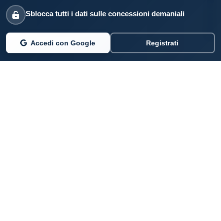
Sblocca tutti i dati sulle concessioni demaniali
Accedi con Google
Registrati
PARLANO DI NOI
Coste360.it
SERVIZI DIGITALI
Per privati cittadini