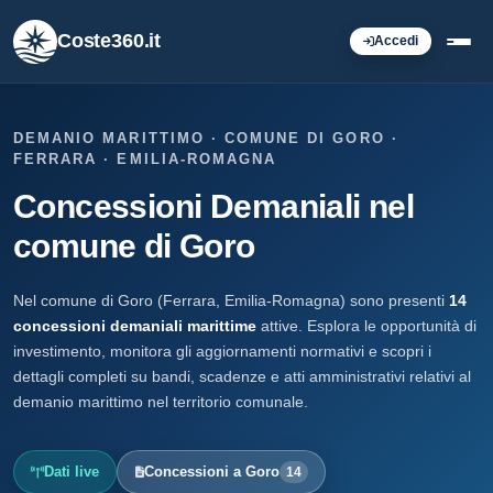
Coste360.it
Accedi
DEMANIO MARITTIMO · COMUNE DI GORO ·
FERRARA · EMILIA-ROMAGNA
Concessioni Demaniali nel
comune di Goro
Nel comune di Goro (Ferrara, Emilia-Romagna) sono presenti
14
concessioni demaniali marittime
attive. Esplora le opportunità di
investimento, monitora gli aggiornamenti normativi e scopri i
dettagli completi su bandi, scadenze e atti amministrativi relativi al
demanio marittimo nel territorio comunale.
Dati live
Concessioni a Goro
14