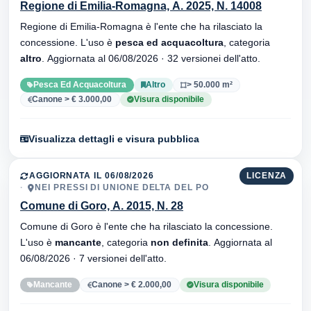
Regione di Emilia-Romagna, A. 2025, N. 14008
Regione di Emilia-Romagna è l'ente che ha rilasciato la
concessione. L'uso è
pesca ed acquacoltura
, categoria
altro
. Aggiornata al 06/08/2026 · 32 versionei dell'atto.
Pesca Ed Acquacoltura
Altro
> 50.000 m²
Canone > € 3.000,00
Visura disponibile
Visualizza dettagli e visura pubblica
AGGIORNATA IL 06/08/2026
LICENZA
NEI PRESSI DI UNIONE DELTA DEL PO
Comune di Goro, A. 2015, N. 28
Comune di Goro è l'ente che ha rilasciato la concessione.
L'uso è
mancante
, categoria
non definita
. Aggiornata al
06/08/2026 · 7 versionei dell'atto.
Mancante
Canone > € 2.000,00
Visura disponibile