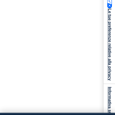
Le tue preferenze relative alla privacy
Informativa sulla raccolta