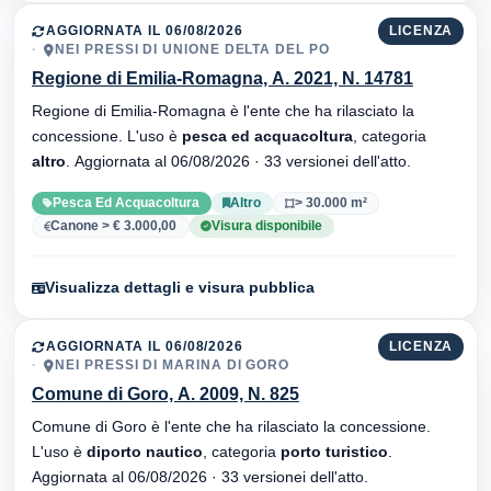
AGGIORNATA IL 06/08/2026
LICENZA
NEI PRESSI DI UNIONE DELTA DEL PO
Regione di Emilia-Romagna, A. 2021, N. 14781
Regione di Emilia-Romagna è l'ente che ha rilasciato la
concessione. L'uso è
pesca ed acquacoltura
, categoria
altro
. Aggiornata al 06/08/2026 · 33 versionei dell'atto.
Pesca Ed Acquacoltura
Altro
> 30.000 m²
Canone > € 3.000,00
Visura disponibile
Visualizza dettagli e visura pubblica
AGGIORNATA IL 06/08/2026
LICENZA
NEI PRESSI DI MARINA DI GORO
Comune di Goro, A. 2009, N. 825
Comune di Goro è l'ente che ha rilasciato la concessione.
L'uso è
diporto nautico
, categoria
porto turistico
.
Aggiornata al 06/08/2026 · 33 versionei dell'atto.