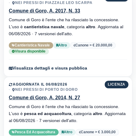
NEI PRESSI DI PIAZZALE LEO SCARPA
Comune di Goro, A. 2017, N. 33
Comune di Goro è l'ente che ha rilasciato la concessione.
L'uso è
cantieristica navale
, categoria
altro
. Aggiornata al
06/08/2026 · 7 versionei dell'atto.
Cantieristica Navale
Altro
Canone > € 20.000,00
Visura disponibile
Visualizza dettagli e visura pubblica
AGGIORNATA IL 06/08/2026
LICENZA
NEI PRESSI DI PORTO DI GORO
Comune di Goro, A. 2014, N. 27
Comune di Goro è l'ente che ha rilasciato la concessione.
L'uso è
pesca ed acquacoltura
, categoria
altro
. Aggiornata
al 06/08/2026 · 7 versionei dell'atto.
Pesca Ed Acquacoltura
Altro
Canone > € 3.000,00