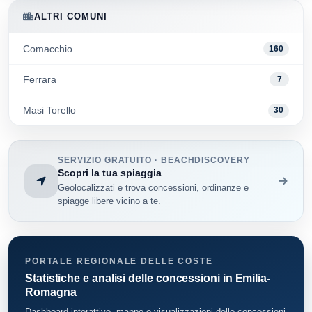
ALTRI COMUNI
Comacchio
160
Ferrara
7
Masi Torello
30
SERVIZIO GRATUITO · BEACHDISCOVERY
Scopri la tua spiaggia
Geolocalizzati e trova concessioni, ordinanze e
spiagge libere vicino a te.
PORTALE REGIONALE DELLE COSTE
Statistiche e analisi delle concessioni in Emilia-
Romagna
Dashboard interattive, mappe e visualizzazioni delle concessioni