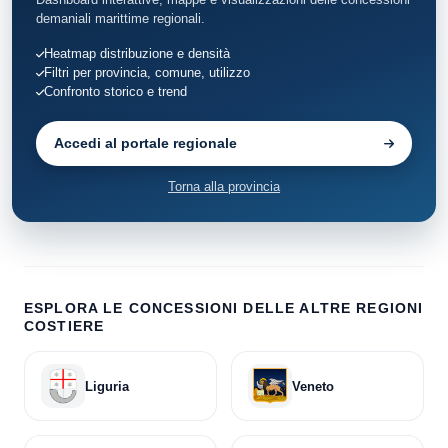
demaniali marittime regionali.
Heatmap distribuzione e densità
Filtri per provincia, comune, utilizzo
Confronto storico e trend
Accedi al portale regionale
Torna alla provincia
ESPLORA LE CONCESSIONI DELLE ALTRE REGIONI
COSTIERE
Liguria
Veneto