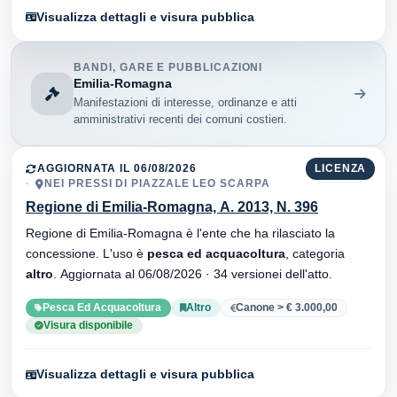
Visualizza dettagli e visura pubblica
BANDI, GARE E PUBBLICAZIONI
Emilia-Romagna
Manifestazioni di interesse, ordinanze e atti
amministrativi recenti dei comuni costieri.
AGGIORNATA IL 06/08/2026
LICENZA
NEI PRESSI DI PIAZZALE LEO SCARPA
Regione di Emilia-Romagna, A. 2013, N. 396
Regione di Emilia-Romagna è l'ente che ha rilasciato la
concessione. L'uso è
pesca ed acquacoltura
, categoria
altro
. Aggiornata al 06/08/2026 · 34 versionei dell'atto.
Pesca Ed Acquacoltura
Altro
Canone > € 3.000,00
Visura disponibile
Visualizza dettagli e visura pubblica