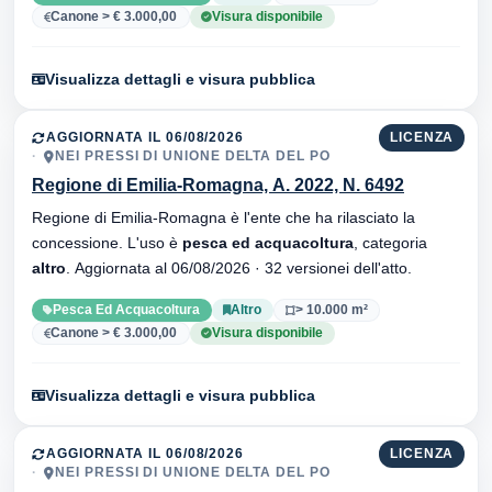
Canone > € 3.000,00
Visura disponibile
Visualizza dettagli e visura pubblica
AGGIORNATA IL 06/08/2026
LICENZA
NEI PRESSI DI UNIONE DELTA DEL PO
Regione di Emilia-Romagna, A. 2022, N. 6492
Regione di Emilia-Romagna è l'ente che ha rilasciato la
concessione. L'uso è
pesca ed acquacoltura
, categoria
altro
. Aggiornata al 06/08/2026 · 32 versionei dell'atto.
Pesca Ed Acquacoltura
Altro
> 10.000 m²
Canone > € 3.000,00
Visura disponibile
Visualizza dettagli e visura pubblica
AGGIORNATA IL 06/08/2026
LICENZA
NEI PRESSI DI UNIONE DELTA DEL PO