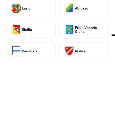
Lazio
Abruzzo
Friuli-Venezia
Sicilia
Giulia
Basilicata
Molise