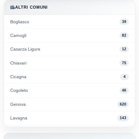
ALTRI COMUNI
Bogliasco
39
Camogli
82
Casarza Ligure
12
Chiavari
75
Cicagna
4
Cogoleto
46
Genova
620
Lavagna
143
Moneglia
44