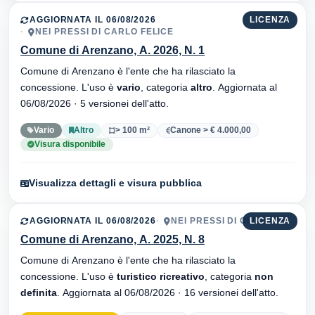
AGGIORNATA IL 06/08/2026
LICENZA
NEI PRESSI DI CARLO FELICE
Comune di Arenzano, A. 2026, N. 1
Comune di Arenzano è l'ente che ha rilasciato la
concessione. L'uso è
vario
, categoria
altro
. Aggiornata al
06/08/2026 · 5 versionei dell'atto.
Vario
Altro
> 100 m²
Canone > € 4.000,00
Visura disponibile
Visualizza dettagli e visura pubblica
AGGIORNATA IL 06/08/2026
NEI PRESSI DI OLIVETTE
LICENZA
Comune di Arenzano, A. 2025, N. 8
Comune di Arenzano è l'ente che ha rilasciato la
concessione. L'uso è
turistico ricreativo
, categoria
non
definita
. Aggiornata al 06/08/2026 · 16 versionei dell'atto.