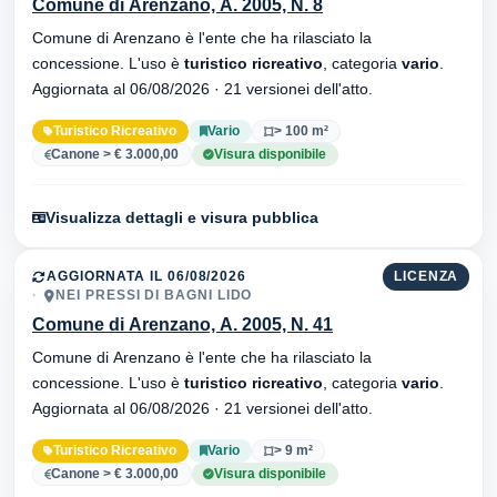
Comune di Arenzano, A. 2005, N. 8
Comune di Arenzano è l'ente che ha rilasciato la
concessione. L'uso è
turistico ricreativo
, categoria
vario
.
Aggiornata al 06/08/2026 · 21 versionei dell'atto.
Turistico Ricreativo
Vario
> 100 m²
Canone > € 3.000,00
Visura disponibile
Visualizza dettagli e visura pubblica
AGGIORNATA IL 06/08/2026
LICENZA
NEI PRESSI DI BAGNI LIDO
Comune di Arenzano, A. 2005, N. 41
Comune di Arenzano è l'ente che ha rilasciato la
concessione. L'uso è
turistico ricreativo
, categoria
vario
.
Aggiornata al 06/08/2026 · 21 versionei dell'atto.
Turistico Ricreativo
Vario
> 9 m²
Canone > € 3.000,00
Visura disponibile