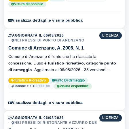
Visura disponibile
Visualizza dettagli e visura pubblica
AGGIORNATA IL 06/08/2026
LICENZA
NEI PRESSI DI PORTO DI ARENZANO
Comune di Arenzano, A. 2006, N. 1
Comune di Arenzano è l'ente che ha rilasciato la
concessione. L'uso è
turistico ricreativo
, categoria
punto
di ormeggio
. Aggiornata al 06/08/2026 · 33 versionei
dell'atto.
Turistico Ricreativo
Punto Di Ormeggio
Canone > € 100.000,00
Visura disponibile
Visualizza dettagli e visura pubblica
AGGIORNATA IL 06/08/2026
LICENZA
NEI PRESSI DI RISTORANTE AZZURRO DUE