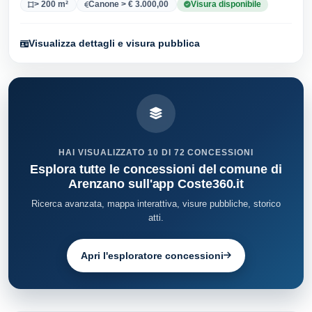
> 200 m²
Canone > € 3.000,00
Visura disponibile
Visualizza dettagli e visura pubblica
HAI VISUALIZZATO 10 DI 72 CONCESSIONI
Esplora tutte le concessioni del comune di
Arenzano sull'app Coste360.it
Ricerca avanzata, mappa interattiva, visure pubbliche, storico
atti.
Apri l'esploratore concessioni