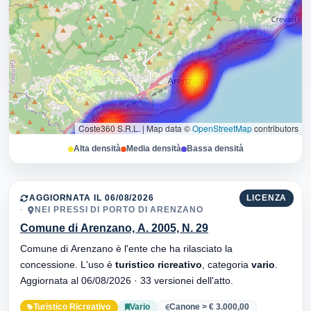
Coste360 S.R.L.
|
Map data ©
OpenStreetMap
contributors
Alta densità
Media densità
Bassa densità
AGGIORNATA IL 06/08/2026
LICENZA
NEI PRESSI DI PORTO DI ARENZANO
Comune di Arenzano, A. 2005, N. 29
Comune di Arenzano è l'ente che ha rilasciato la
concessione. L'uso è
turistico ricreativo
, categoria
vario
.
Aggiornata al 06/08/2026 · 33 versionei dell'atto.
Turistico Ricreativo
Vario
Canone > € 3.000,00