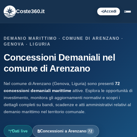
Coste360.it
Accedi
DEMANIO MARITTIMO · COMUNE DI ARENZANO ·
GENOVA · LIGURIA
Concessioni Demaniali nel
comune di Arenzano
Nel comune di Arenzano (Genova, Liguria) sono presenti
72
concessioni demaniali marittime
attive. Esplora le opportunità di
investimento, monitora gli aggiornamenti normativi e scopri i
dettagli completi su bandi, scadenze e atti amministrativi relativi al
demanio marittimo nel territorio comunale.
Dati live
Concessioni a Arenzano
72