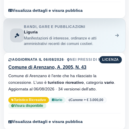
Visualizza dettagli e visura pubblica
BANDI, GARE E PUBBLICAZIONI
Liguria
Manifestazioni di interesse, ordinanze e atti
amministrativi recenti dei comuni costieri.
AGGIORNATA IL 06/08/2026
NEI PRESSI DI NASTRÈ
LICENZA
Comune di Arenzano, A. 2005, N. 43
Comune di Arenzano è l'ente che ha rilasciato la
concessione. L'uso è
turistico ricreativo
, categoria
vario
.
Aggiornata al 06/08/2026 · 34 versionei dell'atto.
Turistico Ricreativo
Vario
Canone > € 3.000,00
Visura disponibile
Visualizza dettagli e visura pubblica