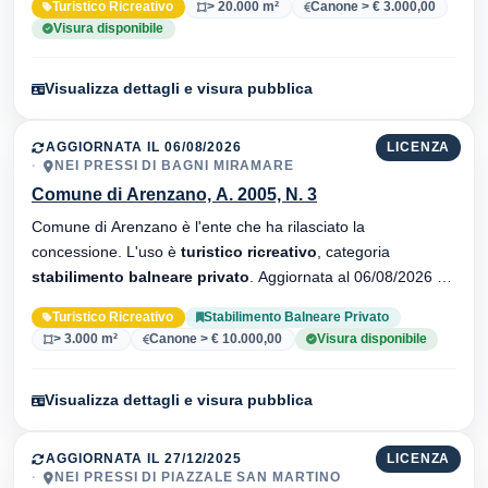
Turistico Ricreativo
> 20.000 m²
Canone > € 3.000,00
Visura disponibile
Visualizza dettagli e visura pubblica
AGGIORNATA IL 06/08/2026
LICENZA
NEI PRESSI DI BAGNI MIRAMARE
Comune di Arenzano, A. 2005, N. 3
Comune di Arenzano è l'ente che ha rilasciato la
concessione. L'uso è
turistico ricreativo
, categoria
stabilimento balneare privato
. Aggiornata al 06/08/2026 ·
34 versionei dell'atto.
Turistico Ricreativo
Stabilimento Balneare Privato
> 3.000 m²
Canone > € 10.000,00
Visura disponibile
Visualizza dettagli e visura pubblica
AGGIORNATA IL 27/12/2025
LICENZA
NEI PRESSI DI PIAZZALE SAN MARTINO