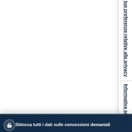
Le tue preferenze relative alla privacy
Informativa sulla raccolta
Sblocca tutti i dati sulle concessioni demaniali