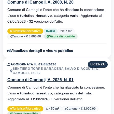
Comune di Camogli, A. 2008, N. 20
Comune di Camogli è l'ente che ha rilasciato la concessione.
L'uso è
turistico ricreativo
, categoria
vario
. Aggiornata al
09/08/2026 · 32 versionei dell'atto.
Turistico Ricreativo
Vario
> 7 m²
Canone > € 3.000,00
Visura disponibile
Visualizza dettagli e visura pubblica
AGGIORNATA IL 09/08/2026
LICENZA
SENTIERO TORRE SARACENA SALVO D'ACQUISTO,
CAMOGLI, 16032
Comune di Camogli, A. 2026, N. 01
Comune di Camogli è l'ente che ha rilasciato la concessione.
L'uso è
turistico ricreativo
, categoria
non definita
.
Aggiornata al 09/08/2026 · 6 versionei dell'atto.
Turistico Ricreativo
> 50 m²
Canone > € 3.000,00
Visura disponibile