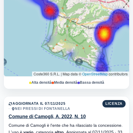
Coste360 S.R.L.
|
Map data ©
OpenStreetMap
contributors
Alta densità
Media densità
Bassa densità
AGGIORNATA IL 07/11/2025
LICENZA
NEI PRESSI DI FONTANELLA
Comune di Camogli, A. 2022, N. 10
Comune di Camogli è l'ente che ha rilasciato la concessione.
L'uso è
vario
, categoria
altro
. Aggiornata al 07/11/2025 · 33