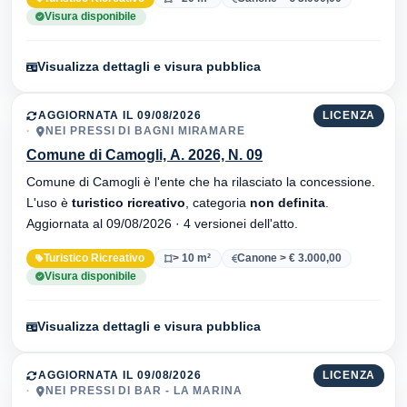
Visura disponibile
Visualizza dettagli e visura pubblica
AGGIORNATA IL 09/08/2026
LICENZA
NEI PRESSI DI BAGNI MIRAMARE
Comune di Camogli, A. 2026, N. 09
Comune di Camogli è l'ente che ha rilasciato la concessione.
L'uso è
turistico ricreativo
, categoria
non definita
.
Aggiornata al 09/08/2026 · 4 versionei dell'atto.
Turistico Ricreativo
> 10 m²
Canone > € 3.000,00
Visura disponibile
Visualizza dettagli e visura pubblica
AGGIORNATA IL 09/08/2026
LICENZA
NEI PRESSI DI BAR - LA MARINA