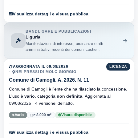
Visualizza dettagli e visura pubblica
BANDI, GARE E PUBBLICAZIONI
Liguria
Manifestazioni di interesse, ordinanze e atti
amministrativi recenti dei comuni costieri.
AGGIORNATA IL 09/08/2026
LICENZA
NEI PRESSI DI MOLO GIORGIO
Comune di Camogli, A. 2026, N. 11
Comune di Camogli è l'ente che ha rilasciato la concessione.
L'uso è
vario
, categoria
non definita
. Aggiornata al
09/08/2026 · 4 versionei dell'atto.
Vario
> 8.000 m²
Visura disponibile
Visualizza dettagli e visura pubblica