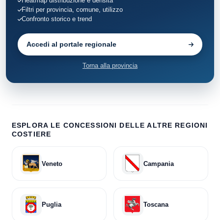
Heatmap distribuzione e densità
Filtri per provincia, comune, utilizzo
Confronto storico e trend
Accedi al portale regionale
Torna alla provincia
ESPLORA LE CONCESSIONI DELLE ALTRE REGIONI
COSTIERE
Veneto
Campania
Puglia
Toscana