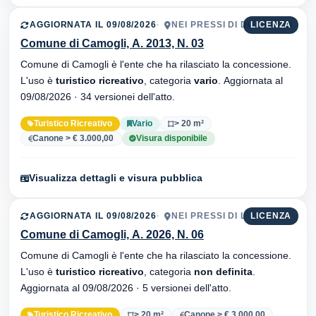
AGGIORNATA IL 09/08/2026
NEI PRESSI DI DO SPADIN
LICENZA
Comune di Camogli, A. 2013, N. 03
Comune di Camogli è l'ente che ha rilasciato la concessione.
L'uso è
turistico ricreativo
, categoria
vario
. Aggiornata al
09/08/2026 · 34 versionei dell'atto.
Turistico Ricreativo
Vario
> 20 m²
Canone > € 3.000,00
Visura disponibile
Visualizza dettagli e visura pubblica
AGGIORNATA IL 09/08/2026
NEI PRESSI DI L'ISOLA
LICENZA
Comune di Camogli, A. 2026, N. 06
Comune di Camogli è l'ente che ha rilasciato la concessione.
L'uso è
turistico ricreativo
, categoria
non definita
.
Aggiornata al 09/08/2026 · 5 versionei dell'atto.
Turistico Ricreativo
> 20 m²
Canone > € 3.000,00