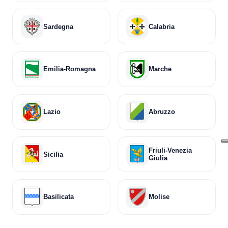
Sardegna
Calabria
Emilia-Romagna
Marche
Lazio
Abruzzo
Friuli-Venezia
Sicilia
Giulia
Basilicata
Molise