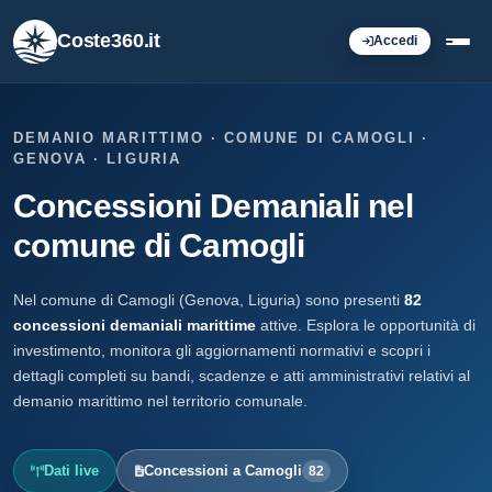
Coste360.it
Accedi
DEMANIO MARITTIMO · COMUNE DI CAMOGLI ·
GENOVA · LIGURIA
Concessioni Demaniali nel
comune di Camogli
Nel comune di Camogli (Genova, Liguria) sono presenti
82
concessioni demaniali marittime
attive. Esplora le opportunità di
investimento, monitora gli aggiornamenti normativi e scopri i
dettagli completi su bandi, scadenze e atti amministrativi relativi al
demanio marittimo nel territorio comunale.
Dati live
Concessioni a Camogli
82