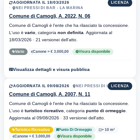
AGGIORNATA IL 18/03/2026
LICENZA
NEI PRESSI DI BAR - LA MARINA
Comune di Camogli, A. 2022, N. 06
Comune di Camogli è l'ente che ha rilasciato la concessione.
L'uso è
vario
, categoria
non definita
. Aggiornata al
18/03/2026 · 21 versionei dell'atto.
Vario
Canone > € 3.000,00
Visura disponibile
Visualizza dettagli e visura pubblica
AGGIORNATA IL 09/08/2026
NEI PRESSI DI L'ISOLA
LICENZA
Comune di Camogli, A. 2007, N. 11
Comune di Camogli è l'ente che ha rilasciato la concessione.
L'uso è
turistico ricreativo
, categoria
punto di ormeggio
.
Aggiornata al 09/08/2026 · 33 versionei dell'atto.
Turistico Ricreativo
Punto Di Ormeggio
> 10 m²
Canone > € 3.000,00
Visura disponibile