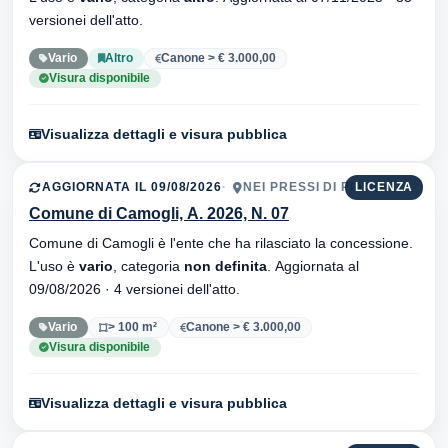
versionei dell'atto.
Vario
Altro
Canone > € 3.000,00
Visura disponibile
Visualizza dettagli e visura pubblica
AGGIORNATA IL 09/08/2026
NEI PRESSI DI PIANO
LICENZA
Comune di Camogli, A. 2026, N. 07
Comune di Camogli è l'ente che ha rilasciato la concessione.
L'uso è
vario
, categoria
non definita
. Aggiornata al
09/08/2026 · 4 versionei dell'atto.
Vario
> 100 m²
Canone > € 3.000,00
Visura disponibile
Visualizza dettagli e visura pubblica