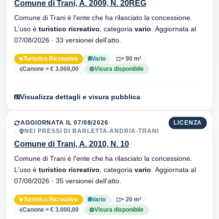
Comune di Trani, A. 2009, N. 20REG
Comune di Trani è l'ente che ha rilasciato la concessione.
L'uso è
turistico ricreativo
, categoria
vario
. Aggiornata al
07/08/2026 · 33 versionei dell'atto.
Turistico Ricreativo
Vario
> 90 m²
Canone > € 3.000,00
Visura disponibile
Visualizza dettagli e visura pubblica
AGGIORNATA IL 07/08/2026
LICENZA
NEI PRESSI DI BARLETTA-ANDRIA-TRANI
Comune di Trani, A. 2010, N. 10
Comune di Trani è l'ente che ha rilasciato la concessione.
L'uso è
turistico ricreativo
, categoria
vario
. Aggiornata al
07/08/2026 · 35 versionei dell'atto.
Turistico Ricreativo
Vario
> 20 m²
Canone > € 3.000,00
Visura disponibile