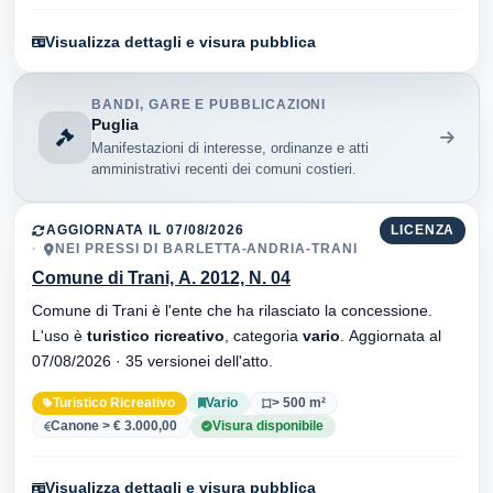
Visualizza dettagli e visura pubblica
BANDI, GARE E PUBBLICAZIONI
Puglia
Manifestazioni di interesse, ordinanze e atti
amministrativi recenti dei comuni costieri.
AGGIORNATA IL 07/08/2026
LICENZA
NEI PRESSI DI BARLETTA-ANDRIA-TRANI
Comune di Trani, A. 2012, N. 04
Comune di Trani è l'ente che ha rilasciato la concessione.
L'uso è
turistico ricreativo
, categoria
vario
. Aggiornata al
07/08/2026 · 35 versionei dell'atto.
Turistico Ricreativo
Vario
> 500 m²
Canone > € 3.000,00
Visura disponibile
Visualizza dettagli e visura pubblica