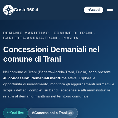
Coste360.it
Accedi
DEMANIO MARITTIMO · COMUNE DI TRANI ·
BARLETTA-ANDRIA-TRANI · PUGLIA
Concessioni Demaniali nel
comune di Trani
Nel comune di Trani (Barletta-Andria-Trani, Puglia) sono presenti
46 concessioni demaniali marittime
attive. Esplora le
opportunità di investimento, monitora gli aggiornamenti normativi e
scopri i dettagli completi su bandi, scadenze e atti amministrativi
relativi al demanio marittimo nel territorio comunale.
Dati live
Concessioni a Trani
46