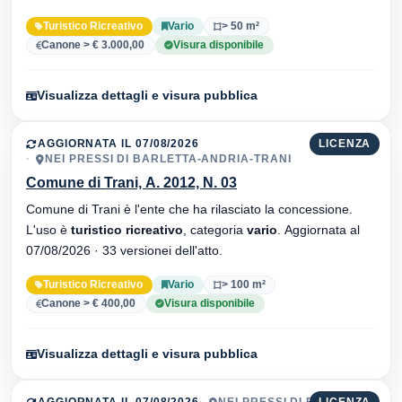
Turistico Ricreativo
Vario
> 50 m²
Canone > € 3.000,00
Visura disponibile
Visualizza dettagli e visura pubblica
AGGIORNATA IL 07/08/2026
LICENZA
NEI PRESSI DI BARLETTA-ANDRIA-TRANI
Comune di Trani, A. 2012, N. 03
Comune di Trani è l'ente che ha rilasciato la concessione.
L'uso è
turistico ricreativo
, categoria
vario
. Aggiornata al
07/08/2026 · 33 versionei dell'atto.
Turistico Ricreativo
Vario
> 100 m²
Canone > € 400,00
Visura disponibile
Visualizza dettagli e visura pubblica
AGGIORNATA IL 07/08/2026
NEI PRESSI DI FORTINO
LICENZA