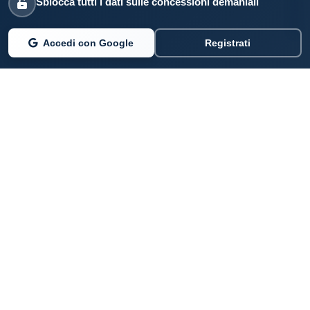
Sblocca tutti i dati sulle concessioni demaniali
Accedi con Google
Registrati
PARLANO DI NOI
Coste360.it
SERVIZI DIGITALI
Per privati cittadini
Per professionisti e imprenditori