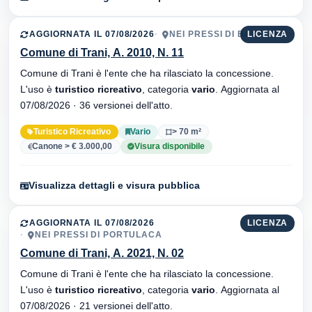
AGGIORNATA IL 07/08/2026
NEI PRESSI DI BABALÙ
LICENZA
Comune di Trani, A. 2010, N. 11
Comune di Trani è l'ente che ha rilasciato la concessione.
L'uso è
turistico ricreativo
, categoria
vario
. Aggiornata al
07/08/2026 · 36 versionei dell'atto.
Turistico Ricreativo
Vario
> 70 m²
Canone > € 3.000,00
Visura disponibile
Visualizza dettagli e visura pubblica
AGGIORNATA IL 07/08/2026
LICENZA
NEI PRESSI DI PORTULACA
Comune di Trani, A. 2021, N. 02
Comune di Trani è l'ente che ha rilasciato la concessione.
L'uso è
turistico ricreativo
, categoria
vario
. Aggiornata al
07/08/2026 · 21 versionei dell'atto.