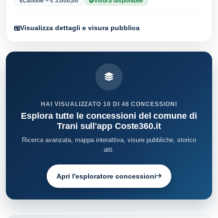
Canone > € 3.000,00
Visura disponibile
Visualizza dettagli e visura pubblica
HAI VISUALIZZATO 10 DI 46 CONCESSIONI
Esplora tutte le concessioni del comune di
Trani sull'app Coste360.it
Ricerca avanzata, mappa interattiva, visure pubbliche, storico
atti.
Apri l'esploratore concessioni