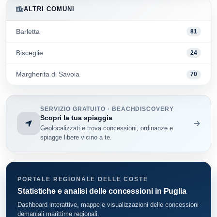
ALTRI COMUNI
Barletta
81
Bisceglie
24
Margherita di Savoia
70
SERVIZIO GRATUITO · BEACHDISCOVERY
Scopri la tua spiaggia
Geolocalizzati e trova concessioni, ordinanze e
spiagge libere vicino a te.
PORTALE REGIONALE DELLE COSTE
Statistiche e analisi delle concessioni in Puglia
Dashboard interattive, mappe e visualizzazioni delle concessioni
demaniali marittime regionali.