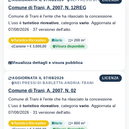
Comune di Trani, A. 2007, N. 12REG
Comune di Trani è l'ente che ha rilasciato la concessione.
L'uso è
turistico ricreativo
, categoria
vario
. Aggiornata al
07/08/2026 · 37 versionei dell'atto.
Turistico Ricreativo
Vario
> 200 m²
Canone > € 3.000,00
Visura disponibile
Visualizza dettagli e visura pubblica
AGGIORNATA IL 07/08/2026
LICENZA
NEI PRESSI DI BARLETTA-ANDRIA-TRANI
Comune di Trani, A. 2007, N. 02
Comune di Trani è l'ente che ha rilasciato la concessione.
L'uso è
turistico ricreativo
, categoria
vario
. Aggiornata al
07/08/2026 · 31 versionei dell'atto.
Turistico Ricreativo
Vario
> 800 m²