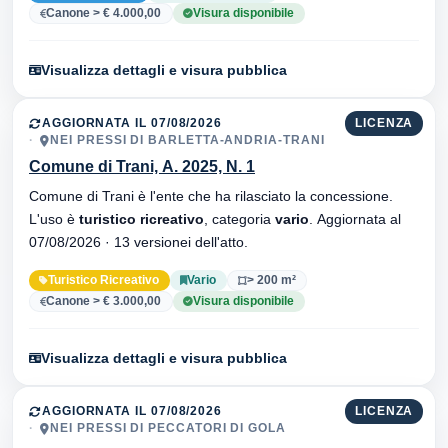
Canone > € 4.000,00
Visura disponibile
Visualizza dettagli e visura pubblica
AGGIORNATA IL 07/08/2026
LICENZA
NEI PRESSI DI BARLETTA-ANDRIA-TRANI
Comune di Trani, A. 2025, N. 1
Comune di Trani è l'ente che ha rilasciato la concessione.
L'uso è
turistico ricreativo
, categoria
vario
. Aggiornata al
07/08/2026 · 13 versionei dell'atto.
Turistico Ricreativo
Vario
> 200 m²
Canone > € 3.000,00
Visura disponibile
Visualizza dettagli e visura pubblica
AGGIORNATA IL 07/08/2026
LICENZA
NEI PRESSI DI PECCATORI DI GOLA