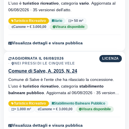
L'uso è
turistico ricreativo
, categoria
vario
. Aggiornata al
06/08/2026 · 35 versionei dell'atto.
Turistico Ricreativo
Vario
> 50 m²
Canone > € 3.000,00
Visura disponibile
Visualizza dettagli e visura pubblica
AGGIORNATA IL 06/08/2026
LICENZA
NEI PRESSI DI LE CINQUE VELE
Comune di Salve, A. 2015, N. 24
Comune di Salve è l'ente che ha rilasciato la concessione.
L'uso è
turistico ricreativo
, categoria
stabilimento
balneare pubblico
. Aggiornata al 06/08/2026 · 35 versionei
dell'atto.
Turistico Ricreativo
Stabilimento Balneare Pubblico
> 1.000 m²
Canone > € 3.000,00
Visura disponibile
Visualizza dettagli e visura pubblica