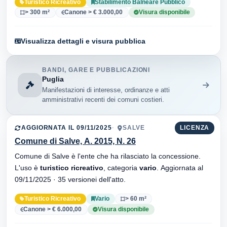
Turistico Ricreativo
Stabilimento Balneare Pubblico
> 300 m²
Canone > € 3.000,00
Visura disponibile
Visualizza dettagli e visura pubblica
BANDI, GARE E PUBBLICAZIONI
Puglia
Manifestazioni di interesse, ordinanze e atti
amministrativi recenti dei comuni costieri.
AGGIORNATA IL 09/11/2025
SALVE
LICENZA
Comune di Salve, A. 2015, N. 26
Comune di Salve è l'ente che ha rilasciato la concessione.
L'uso è
turistico ricreativo
, categoria
vario
. Aggiornata al
09/11/2025 · 35 versionei dell'atto.
Turistico Ricreativo
Vario
> 60 m²
Canone > € 6.000,00
Visura disponibile