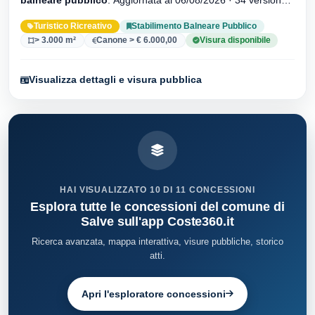
dell'atto.
Turistico Ricreativo
Stabilimento Balneare Pubblico
> 3.000 m²
Canone > € 6.000,00
Visura disponibile
Visualizza dettagli e visura pubblica
HAI VISUALIZZATO 10 DI 11 CONCESSIONI
Esplora tutte le concessioni del comune di
Salve sull'app Coste360.it
Ricerca avanzata, mappa interattiva, visure pubbliche, storico
atti.
Apri l'esploratore concessioni