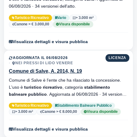
06/08/2026 · 34 versionei dell'atto.
Turistico Ricreativo
Vario
> 3.000 m²
Canone > € 3.000,00
Visura disponibile
Visualizza dettagli e visura pubblica
AGGIORNATA IL 06/08/2026
LICENZA
NEI PRESSI DI LIDO VENERE
Comune di Salve, A. 2014, N. 19
Comune di Salve è l'ente che ha rilasciato la concessione.
L'uso è
turistico ricreativo
, categoria
stabilimento
balneare pubblico
. Aggiornata al 06/08/2026 · 34 versionei
dell'atto.
Turistico Ricreativo
Stabilimento Balneare Pubblico
> 3.000 m²
Canone > € 8.000,00
Visura disponibile
Visualizza dettagli e visura pubblica