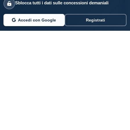
Sblocca tutti i dati sulle concessioni demaniali
Accedi con Google
Registrati
PARLANO DI NOI
Coste360.it
SERVIZI DIGITALI
Per privati cittadini
Per professionisti e imprenditori