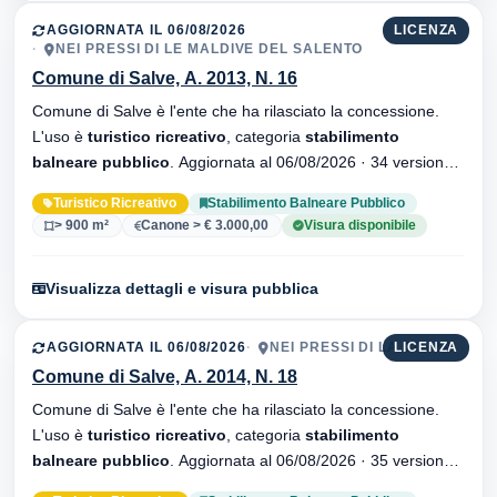
AGGIORNATA IL 06/08/2026
LICENZA
NEI PRESSI DI LE MALDIVE DEL SALENTO
Comune di Salve, A. 2013, N. 16
Comune di Salve è l'ente che ha rilasciato la concessione.
L'uso è
turistico ricreativo
, categoria
stabilimento
balneare pubblico
. Aggiornata al 06/08/2026 · 34 versionei
dell'atto.
Turistico Ricreativo
Stabilimento Balneare Pubblico
> 900 m²
Canone > € 3.000,00
Visura disponibile
Visualizza dettagli e visura pubblica
AGGIORNATA IL 06/08/2026
NEI PRESSI DI LA COZZA
LICENZA
Comune di Salve, A. 2014, N. 18
Comune di Salve è l'ente che ha rilasciato la concessione.
L'uso è
turistico ricreativo
, categoria
stabilimento
balneare pubblico
. Aggiornata al 06/08/2026 · 35 versionei
dell'atto.