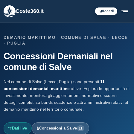
Coste360.it
Accedi
DEMANIO MARITTIMO · COMUNE DI SALVE · LECCE
· PUGLIA
Concessioni Demaniali nel
comune di Salve
Nel comune di Salve (Lecce, Puglia) sono presenti
11
concessioni demaniali marittime
attive. Esplora le opportunità di
investimento, monitora gli aggiornamenti normativi e scopri i
dettagli completi su bandi, scadenze e atti amministrativi relativi al
demanio marittimo nel territorio comunale.
Dati live
Concessioni a Salve
11