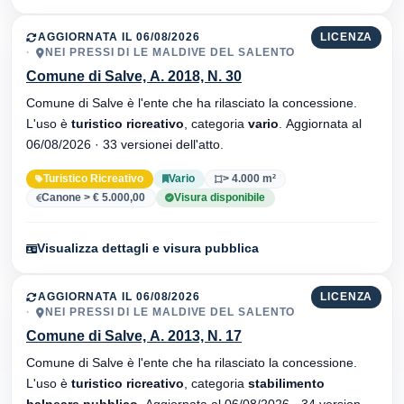
AGGIORNATA IL 06/08/2026
LICENZA
NEI PRESSI DI LE MALDIVE DEL SALENTO
Comune di Salve, A. 2018, N. 30
Comune di Salve è l'ente che ha rilasciato la concessione.
L'uso è
turistico ricreativo
, categoria
vario
. Aggiornata al
06/08/2026 · 33 versionei dell'atto.
Turistico Ricreativo
Vario
> 4.000 m²
Canone > € 5.000,00
Visura disponibile
Visualizza dettagli e visura pubblica
AGGIORNATA IL 06/08/2026
LICENZA
NEI PRESSI DI LE MALDIVE DEL SALENTO
Comune di Salve, A. 2013, N. 17
Comune di Salve è l'ente che ha rilasciato la concessione.
L'uso è
turistico ricreativo
, categoria
stabilimento
balneare pubblico
. Aggiornata al 06/08/2026 · 34 versionei