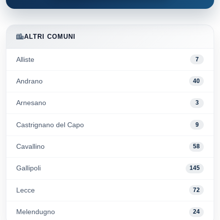
ALTRI COMUNI
Alliste
7
Andrano
40
Arnesano
3
Castrignano del Capo
9
Cavallino
58
Gallipoli
145
Lecce
72
Melendugno
24