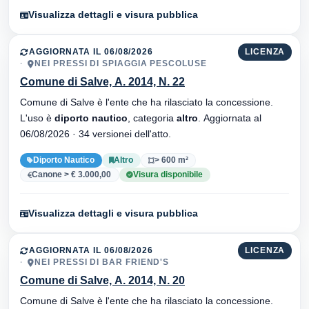
Visualizza dettagli e visura pubblica
AGGIORNATA IL 06/08/2026
LICENZA
NEI PRESSI DI SPIAGGIA PESCOLUSE
Comune di Salve, A. 2014, N. 22
Comune di Salve è l'ente che ha rilasciato la concessione.
L'uso è
diporto nautico
, categoria
altro
. Aggiornata al
06/08/2026 · 34 versionei dell'atto.
Diporto Nautico
Altro
> 600 m²
Canone > € 3.000,00
Visura disponibile
Visualizza dettagli e visura pubblica
AGGIORNATA IL 06/08/2026
LICENZA
NEI PRESSI DI BAR FRIEND'S
Comune di Salve, A. 2014, N. 20
Comune di Salve è l'ente che ha rilasciato la concessione.