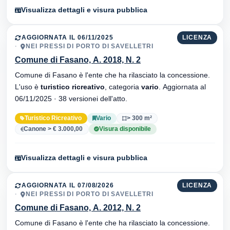
Visualizza dettagli e visura pubblica
AGGIORNATA IL 06/11/2025
LICENZA
NEI PRESSI DI PORTO DI SAVELLETRI
Comune di Fasano, A. 2018, N. 2
Comune di Fasano è l'ente che ha rilasciato la concessione.
L'uso è
turistico ricreativo
, categoria
vario
. Aggiornata al
06/11/2025 · 38 versionei dell'atto.
Turistico Ricreativo
Vario
> 300 m²
Canone > € 3.000,00
Visura disponibile
Visualizza dettagli e visura pubblica
AGGIORNATA IL 07/08/2026
LICENZA
NEI PRESSI DI PORTO DI SAVELLETRI
Comune di Fasano, A. 2012, N. 2
Comune di Fasano è l'ente che ha rilasciato la concessione.