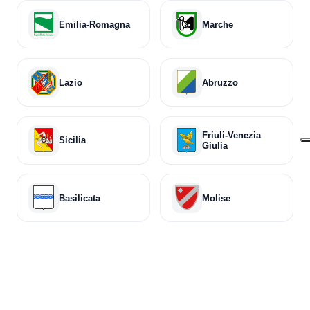
Emilia-Romagna
Marche
Lazio
Abruzzo
Friuli-Venezia
Sicilia
Giulia
Basilicata
Molise