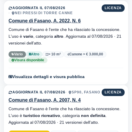
AGGIORNATA IL 07/08/2026
LICENZA
NEI PRESSI DI TORRE CANNE
Comune di Fasano, A. 2022, N. 6
Comune di Fasano è l'ente che ha rilasciato la concessione.
L'uso è
vario
, categoria
altro
. Aggiornata al 07/08/2026 · 21
versionei dell'atto.
Vario
Altro
> 10 m²
Canone > € 3.000,00
Visura disponibile
Visualizza dettagli e visura pubblica
AGGIORNATA IL 07/08/2026
SP90, FASANO
LICENZA
Comune di Fasano, A. 2007, N. 4
Comune di Fasano è l'ente che ha rilasciato la concessione.
L'uso è
turistico ricreativo
, categoria
non definita
.
Aggiornata al 07/08/2026 · 21 versionei dell'atto.