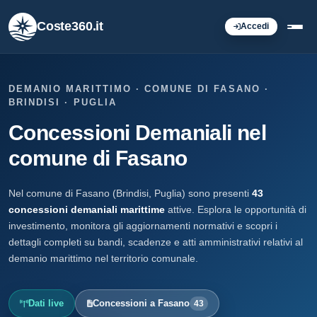
Coste360.it
Accedi
DEMANIO MARITTIMO · COMUNE DI FASANO ·
BRINDISI · PUGLIA
Concessioni Demaniali nel
comune di Fasano
Nel comune di Fasano (Brindisi, Puglia) sono presenti
43
concessioni demaniali marittime
attive. Esplora le opportunità di
investimento, monitora gli aggiornamenti normativi e scopri i
dettagli completi su bandi, scadenze e atti amministrativi relativi al
demanio marittimo nel territorio comunale.
Dati live
Concessioni a Fasano
43