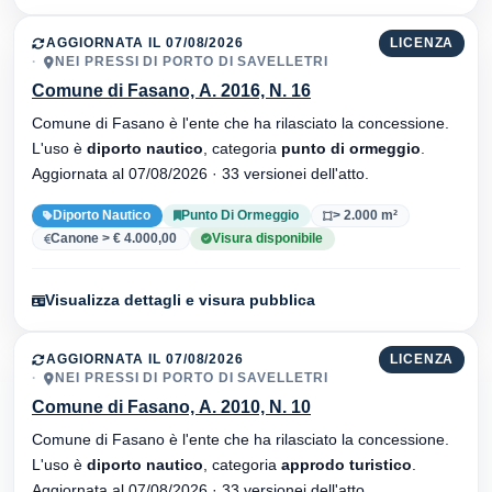
AGGIORNATA IL 07/08/2026
LICENZA
NEI PRESSI DI PORTO DI SAVELLETRI
Comune di Fasano, A. 2016, N. 16
Comune di Fasano è l'ente che ha rilasciato la concessione.
L'uso è
diporto nautico
, categoria
punto di ormeggio
.
Aggiornata al 07/08/2026 · 33 versionei dell'atto.
Diporto Nautico
Punto Di Ormeggio
> 2.000 m²
Canone > € 4.000,00
Visura disponibile
Visualizza dettagli e visura pubblica
AGGIORNATA IL 07/08/2026
LICENZA
NEI PRESSI DI PORTO DI SAVELLETRI
Comune di Fasano, A. 2010, N. 10
Comune di Fasano è l'ente che ha rilasciato la concessione.
L'uso è
diporto nautico
, categoria
approdo turistico
.
Aggiornata al 07/08/2026 · 33 versionei dell'atto.