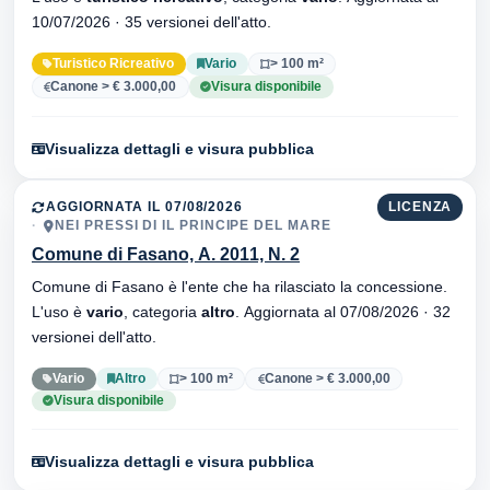
10/07/2026 · 35 versionei dell'atto.
Turistico Ricreativo
Vario
> 100 m²
Canone > € 3.000,00
Visura disponibile
Visualizza dettagli e visura pubblica
AGGIORNATA IL 07/08/2026
LICENZA
NEI PRESSI DI IL PRINCIPE DEL MARE
Comune di Fasano, A. 2011, N. 2
Comune di Fasano è l'ente che ha rilasciato la concessione.
L'uso è
vario
, categoria
altro
. Aggiornata al 07/08/2026 · 32
versionei dell'atto.
Vario
Altro
> 100 m²
Canone > € 3.000,00
Visura disponibile
Visualizza dettagli e visura pubblica