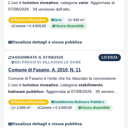
L'uso è
turistico ricreativo
, categoria
vario
. Aggiornata al
07/08/2026 · 34 versionei dell'atto.
Turistico Ricreativo
Vario
> 600 m²
Canone > € 4.000,00
Visura disponibile
Visualizza dettagli e visura pubblica
AGGIORNATA IL 07/08/2026
LICENZA
NEI PRESSI DI VILLAGGIO LE DUNE
Comune di Fasano, A. 2010, N. 11
Comune di Fasano è l'ente che ha rilasciato la concessione.
L'uso è
turistico ricreativo
, categoria
stabilimento
balneare pubblico
. Aggiornata al 07/08/2026 · 35 versionei
dell'atto.
Turistico Ricreativo
Stabilimento Balneare Pubblico
> 2.000 m²
Canone > € 4.000,00
Visura disponibile
Visualizza dettagli e visura pubblica