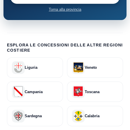
Torna alla provincia
ESPLORA LE CONCESSIONI DELLE ALTRE REGIONI
COSTIERE
Liguria
Veneto
Campania
Toscana
Sardegna
Calabria