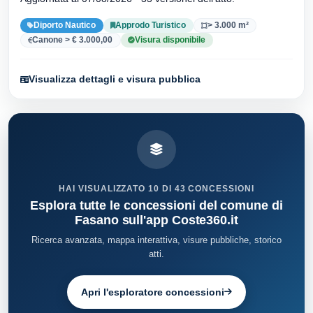
Diporto Nautico
Approdo Turistico
> 3.000 m²
Canone > € 3.000,00
Visura disponibile
Visualizza dettagli e visura pubblica
HAI VISUALIZZATO 10 DI 43 CONCESSIONI
Esplora tutte le concessioni del comune di
Fasano sull'app Coste360.it
Ricerca avanzata, mappa interattiva, visure pubbliche, storico
atti.
Apri l'esploratore concessioni