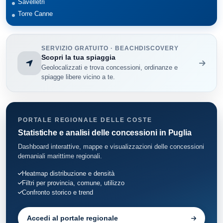
Savelletri
Torre Canne
SERVIZIO GRATUITO · BEACHDISCOVERY
Scopri la tua spiaggia
Geolocalizzati e trova concessioni, ordinanze e
spiagge libere vicino a te.
PORTALE REGIONALE DELLE COSTE
Statistiche e analisi delle concessioni in Puglia
Dashboard interattive, mappe e visualizzazioni delle concessioni
demaniali marittime regionali.
Heatmap distribuzione e densità
Filtri per provincia, comune, utilizzo
Confronto storico e trend
Accedi al portale regionale