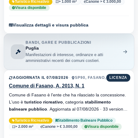
Turistico Ricreativo
> 1.000 m²
Canone > € 3.000,00
Visura disponibile
Visualizza dettagli e visura pubblica
BANDI, GARE E PUBBLICAZIONI
Puglia
Manifestazioni di interesse, ordinanze e atti
amministrativi recenti dei comuni costieri.
AGGIORNATA IL 07/08/2026
SP90, FASANO, 72016
LICENZA
Comune di Fasano, A. 2013, N. 1
Comune di Fasano è l'ente che ha rilasciato la concessione.
L'uso è
turistico ricreativo
, categoria
stabilimento
balneare pubblico
. Aggiornata al 07/08/2026 · 33 versionei
dell'atto.
Turistico Ricreativo
Stabilimento Balneare Pubblico
> 2.000 m²
Canone > € 3.000,00
Visura disponibile