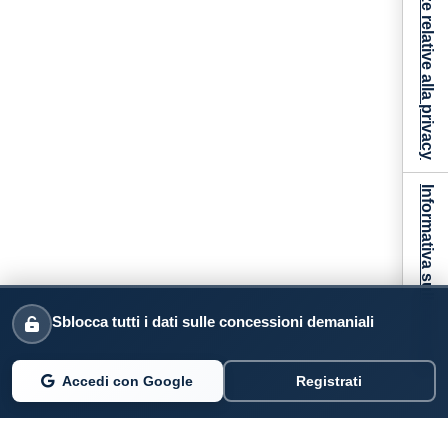
Le tue preferenze relative alla privacy
Informativa sulla raccolta
Sblocca tutti i dati sulle concessioni demaniali
Accedi con Google
Registrati